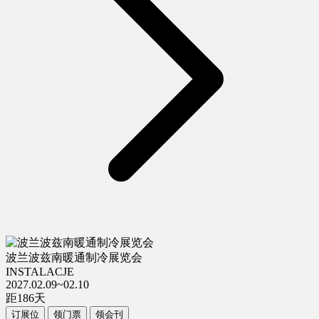
波兰波兹南暖通制冷展览会
INSTALACJE
2027.02.09~02.10
距
186
天
订展位
领门票
领会刊