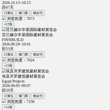
2026.10.13~10.15
距
67
天
订展位
领门票
领会刊
浏览热度：7873
+订阅
芬兰赫尔辛基国际建材展览会
FINNBUILD
2026.09.29~10.01
距
53
天
订展位
领门票
领会刊
浏览热度：7024
+订阅
埃及开罗建筑建材展览会
Egypt Projects
2026.09.05~09.07
距
29
天
订展位
领门票
领会刊
浏览热度：7258
+订阅