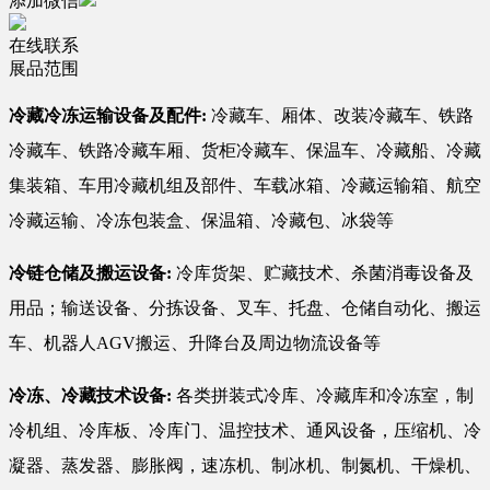
添加微信
在线联系
展品范围
冷藏冷冻运输设备及配件:
冷藏车、厢体、改装冷藏车、铁路
冷藏车、铁路冷藏车厢、货柜冷藏车、保温车、冷藏船、冷藏
集装箱、车用冷藏机组及部件、车载冰箱、冷藏运输箱、航空
冷藏运输、冷冻包装盒、保温箱、冷藏包、冰袋等
冷链仓储及搬运设备:
冷库货架、贮藏技术、杀菌消毒设备及
用品；输送设备、分拣设备、叉车、托盘、仓储自动化、搬运
车、机器人AGV搬运、升降台及周边物流设备等
冷冻、冷藏技术设备:
各类拼装式冷库、冷藏库和冷冻室，制
冷机组、冷库板、冷库门、温控技术、通风设备，压缩机、冷
凝器、蒸发器、膨胀阀，速冻机、制冰机、制氮机、干燥机、