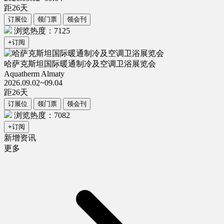
距
26
天
订展位
领门票
领会刊
浏览热度：7125
+订阅
哈萨克斯坦国际暖通制冷及空调卫浴展览会
Aquatherm Almaty
2026.09.02~09.04
距
26
天
订展位
领门票
领会刊
浏览热度：7082
+订阅
新增资讯
更多