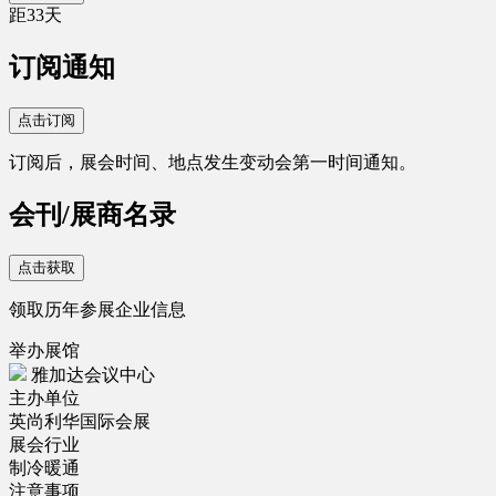
距
33
天
订阅通知
点击订阅
订阅后，展会时间、地点发生变动会第一时间通知。
会刊/展商名录
点击获取
领取历年参展企业信息
举办展馆
雅加达会议中心
主办单位
英尚利华国际会展
展会行业
制冷暖通
注意事项