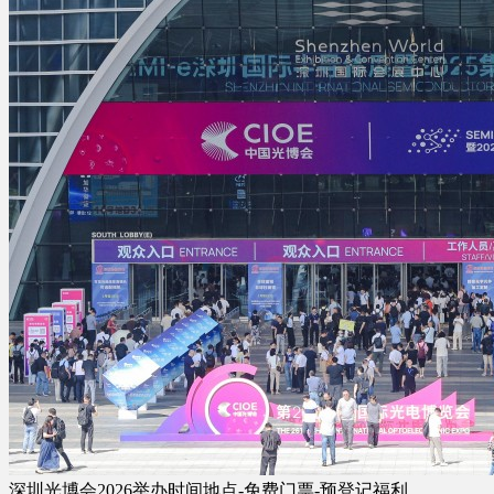
深圳光博会2026举办时间地点-免费门票-预登记福利