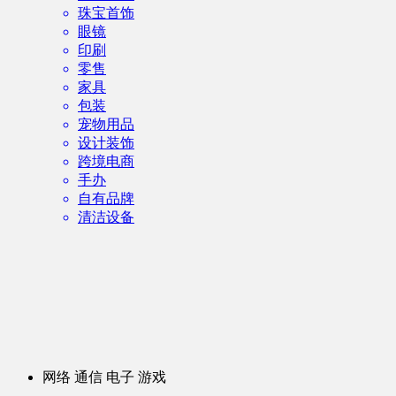
珠宝首饰
眼镜
印刷
零售
家具
包装
宠物用品
设计装饰
跨境电商
手办
自有品牌
清洁设备
网络 通信 电子 游戏