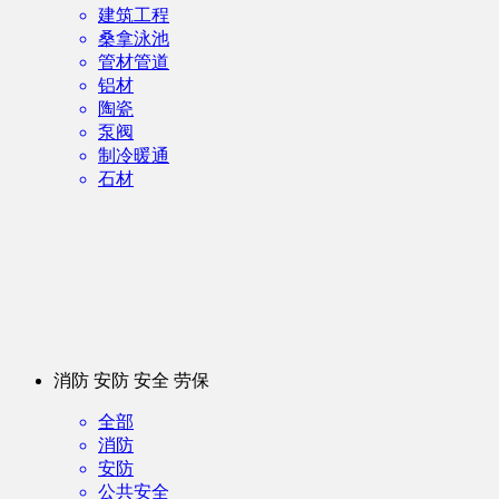
建筑工程
桑拿泳池
管材管道
铝材
陶瓷
泵阀
制冷暖通
石材
消防 安防 安全 劳保
全部
消防
安防
公共安全