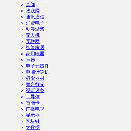
全部
物联网
通讯通信
消费电子
动漫游戏
无人机
互联网
智能家居
家用电器
乐器
电子元器件
电脑计算机
摄影器材
舞台灯光
视听设备
半导体
智能卡
广播电视
显示器
区块链
大数据