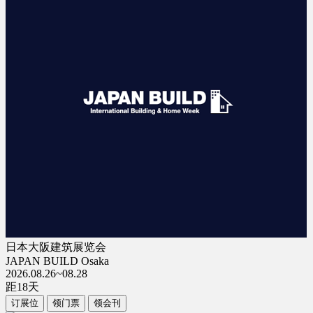
日本大阪建筑展览会
JAPAN BUILD Osaka
2026.08.26~08.28
距
18
天
订展位
领门票
领会刊