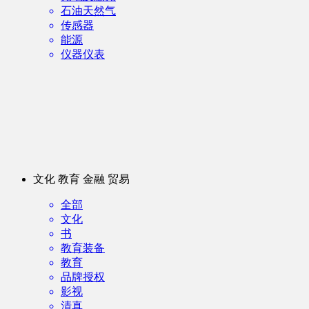
石油天然气
传感器
能源
仪器仪表
文化 教育 金融 贸易
全部
文化
书
教育装备
教育
品牌授权
影视
清真