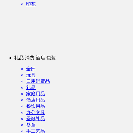
印花
礼品 消费 酒店 包装
全部
玩具
日用消费品
礼品
家庭用品
酒店用品
餐饮用品
办公文具
圣诞礼品
婴童
手工艺品