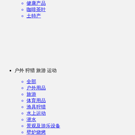
健康产品
咖啡茶叶
土特产
户外 狩猎 旅游 运动
全部
户外用品
旅游
体育用品
渔具狩猎
水上运动
潜水
景观及游乐设备
壁炉烧烤