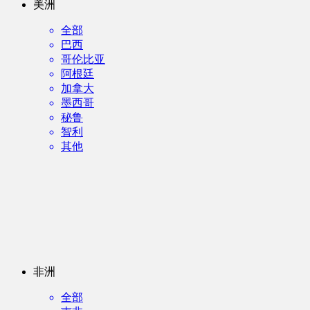
美洲
全部
巴西
哥伦比亚
阿根廷
加拿大
墨西哥
秘鲁
智利
其他
非洲
全部