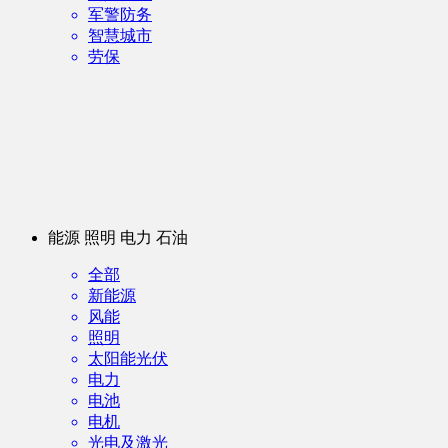
军警防务
智慧城市
劳保
能源 照明 电力 石油
全部
新能源
风能
照明
太阳能光伏
电力
电池
电机
光电及激光