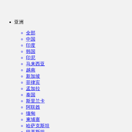
亚洲
全部
中国
印度
韩国
印尼
马来西亚
越南
新加坡
菲律宾
孟加拉
泰国
斯里兰卡
阿联酋
缅甸
柬埔寨
哈萨克斯坦
巴基斯坦