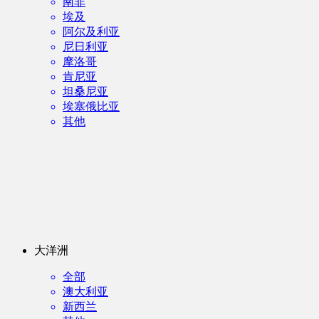
南非
埃及
阿尔及利亚
尼日利亚
摩洛哥
肯尼亚
坦桑尼亚
埃塞俄比亚
其他
大洋洲
全部
澳大利亚
新西兰