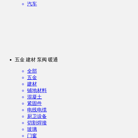
汽车
五金 建材 泵阀 暖通
全部
五金
建材
铺地材料
混凝土
紧固件
电线电缆
厨卫设备
切割焊接
玻璃
门窗