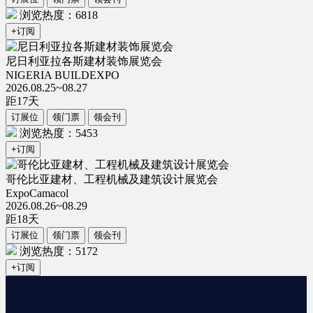
浏览热度：6818
+订阅
尼日利亚拉各斯建材装饰展览会
NIGERIA BUILDEXPO
2026.08.25~08.27
距
17
天
订展位
领门票
领会刊
浏览热度：5453
+订阅
哥伦比亚建材、工程机械及建筑设计展览会
ExpoCamacol
2026.08.26~08.29
距
18
天
订展位
领门票
领会刊
浏览热度：5172
+订阅