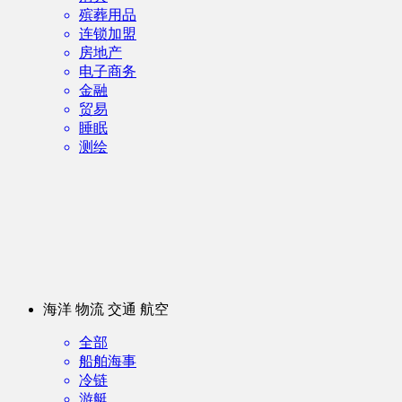
殡葬用品
连锁加盟
房地产
电子商务
金融
贸易
睡眠
测绘
海洋 物流 交通 航空
全部
船舶海事
冷链
游艇