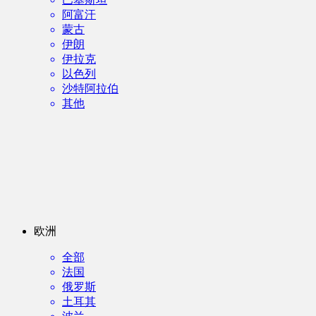
阿富汗
蒙古
伊朗
伊拉克
以色列
沙特阿拉伯
其他
欧洲
全部
法国
俄罗斯
土耳其