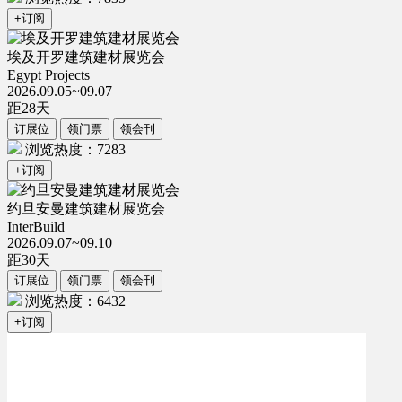
+订阅
埃及开罗建筑建材展览会
Egypt Projects
2026.09.05~09.07
距
28
天
订展位
领门票
领会刊
浏览热度：7283
+订阅
约旦安曼建筑建材展览会
InterBuild
2026.09.07~09.10
距
30
天
订展位
领门票
领会刊
浏览热度：6432
+订阅