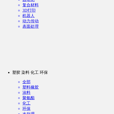
复合材料
3D打印
机器人
动力传动
表面处理
塑胶 染料 化工 环保
全部
塑料橡胶
涂料
聚氨酯
化工
环保
水处理