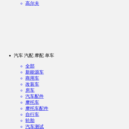
高尔夫
汽车 汽配 摩配 单车
全部
新能源车
商用车
改装车
房车
汽车配件
摩托车
摩托车配件
自行车
轮胎
汽车测试