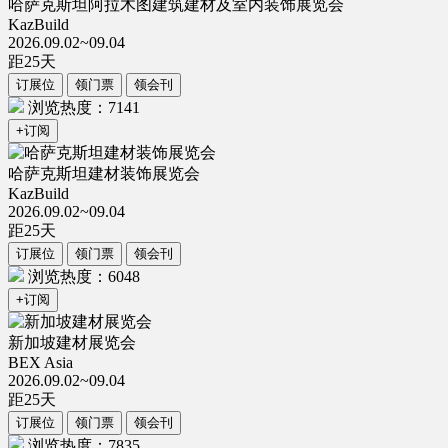
哈萨克斯坦阿拉木图建筑建材及室内装饰展览会
KazBuild
2026.09.02~09.04
距
25
天
订展位
领门票
领会刊
浏览热度：7141
+订阅
哈萨克斯坦建材装饰展览会
KazBuild
2026.09.02~09.04
距
25
天
订展位
领门票
领会刊
浏览热度：6048
+订阅
新加坡建材展览会
BEX Asia
2026.09.02~09.04
距
25
天
订展位
领门票
领会刊
浏览热度：7835