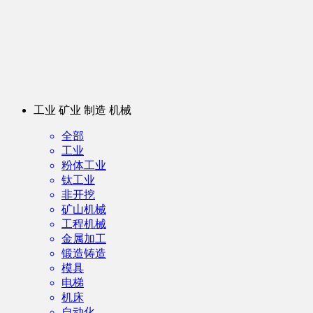
工业 矿业 制造 机械
全部
工业
粉体工业
钛工业
非开挖
矿山机械
工程机械
金属加工
锻造铸造
模具
电梯
机床
自动化