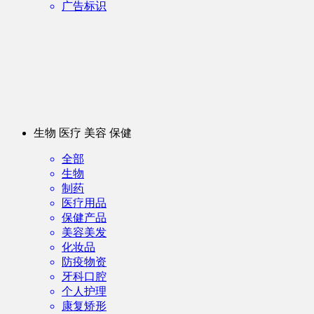
广告标识
生物 医疗 美容 保健
全部
生物
制药
医疗用品
保健产品
美容美发
化妆品
防疫物资
牙科口腔
个人护理
康复矫形