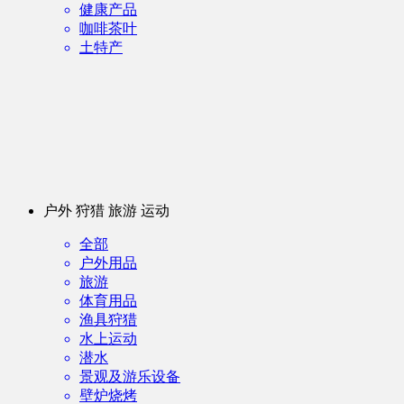
健康产品
咖啡茶叶
土特产
户外 狩猎 旅游 运动
全部
户外用品
旅游
体育用品
渔具狩猎
水上运动
潜水
景观及游乐设备
壁炉烧烤