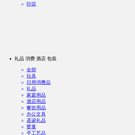
印花
礼品 消费 酒店 包装
全部
玩具
日用消费品
礼品
家庭用品
酒店用品
餐饮用品
办公文具
圣诞礼品
婴童
手工艺品