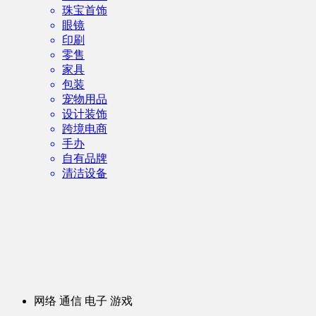
珠宝首饰
眼镜
印刷
零售
家具
包装
宠物用品
设计装饰
跨境电商
手办
自有品牌
清洁设备
网络 通信 电子 游戏