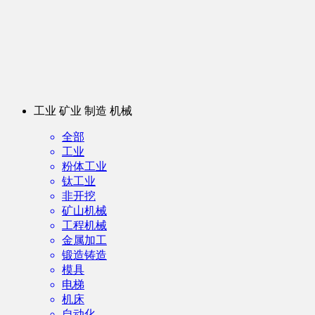
工业 矿业 制造 机械
全部
工业
粉体工业
钛工业
非开挖
矿山机械
工程机械
金属加工
锻造铸造
模具
电梯
机床
自动化