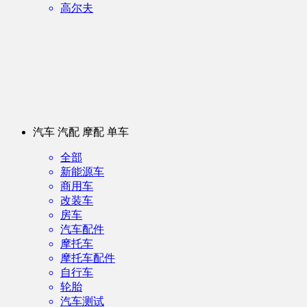
高尔夫
汽车 汽配 摩配 单车
全部
新能源车
商用车
改装车
房车
汽车配件
摩托车
摩托车配件
自行车
轮胎
汽车测试