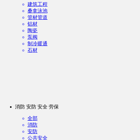
建筑工程
桑拿泳池
管材管道
铝材
陶瓷
泵阀
制冷暖通
石材
消防 安防 安全 劳保
全部
消防
安防
公共安全