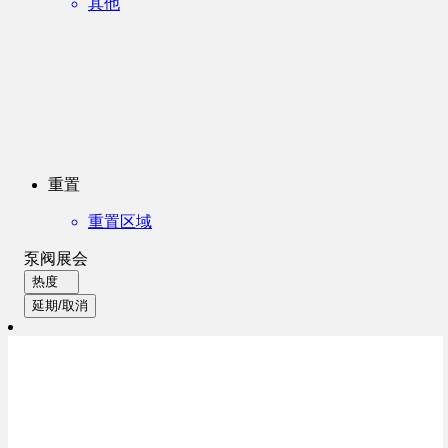
其他
重置
重置区域
泵阀展会
热度
延期/取消