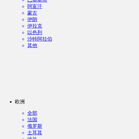
阿富汗
蒙古
伊朗
伊拉克
以色列
沙特阿拉伯
其他
欧洲
全部
法国
俄罗斯
土耳其