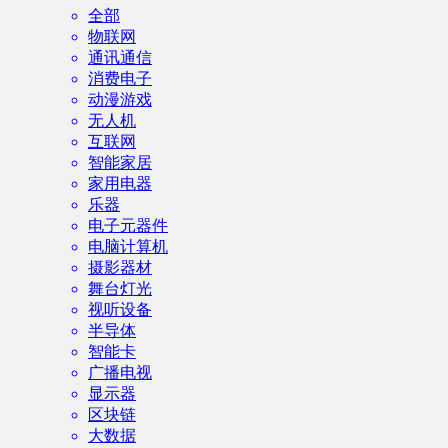
全部
物联网
通讯通信
消费电子
动漫游戏
无人机
互联网
智能家居
家用电器
乐器
电子元器件
电脑计算机
摄影器材
舞台灯光
视听设备
半导体
智能卡
广播电视
显示器
区块链
大数据