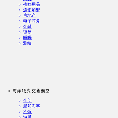
殡葬用品
连锁加盟
房地产
电子商务
金融
贸易
睡眠
测绘
海洋 物流 交通 航空
全部
船舶海事
冷链
游艇