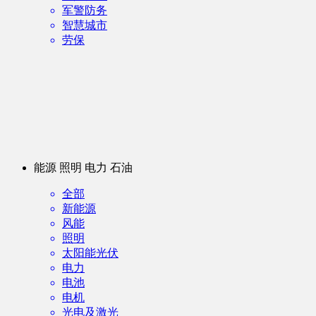
军警防务
智慧城市
劳保
能源 照明 电力 石油
全部
新能源
风能
照明
太阳能光伏
电力
电池
电机
光电及激光