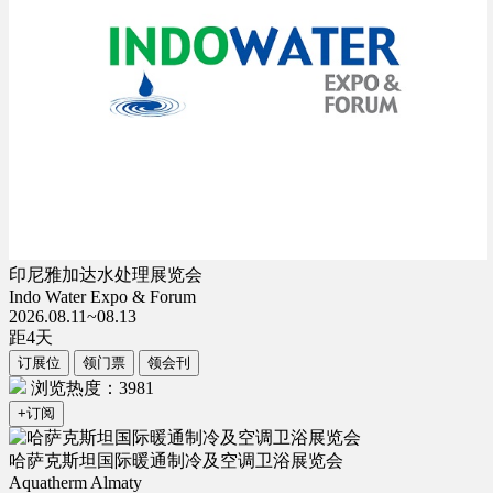
印尼雅加达水处理展览会
Indo Water Expo & Forum
2026.08.11~08.13
距
4
天
订展位
领门票
领会刊
浏览热度：3981
+订阅
哈萨克斯坦国际暖通制冷及空调卫浴展览会
Aquatherm Almaty