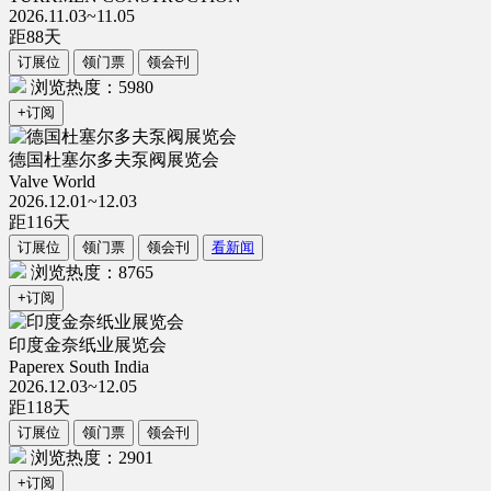
2026.11.03~11.05
距
88
天
订展位
领门票
领会刊
浏览热度：5980
+订阅
德国杜塞尔多夫泵阀展览会
Valve World
2026.12.01~12.03
距
116
天
订展位
领门票
领会刊
看新闻
浏览热度：8765
+订阅
印度金奈纸业展览会
Paperex South India
2026.12.03~12.05
距
118
天
订展位
领门票
领会刊
浏览热度：2901
+订阅