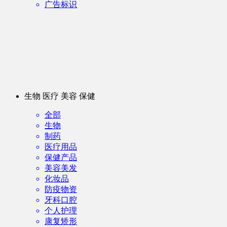
广告标识
生物 医疗 美容 保健
全部
生物
制药
医疗用品
保健产品
美容美发
化妆品
防疫物资
牙科口腔
个人护理
康复矫形