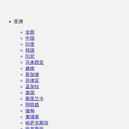
亚洲
全部
中国
印度
韩国
印尼
马来西亚
越南
新加坡
菲律宾
孟加拉
泰国
斯里兰卡
阿联酋
缅甸
柬埔寨
哈萨克斯坦
巴基斯坦