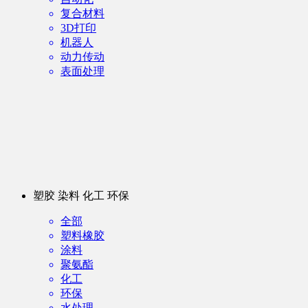
复合材料
3D打印
机器人
动力传动
表面处理
塑胶 染料 化工 环保
全部
塑料橡胶
涂料
聚氨酯
化工
环保
水处理