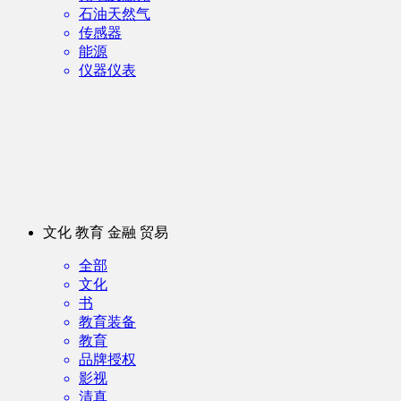
石油天然气
传感器
能源
仪器仪表
文化 教育 金融 贸易
全部
文化
书
教育装备
教育
品牌授权
影视
清真