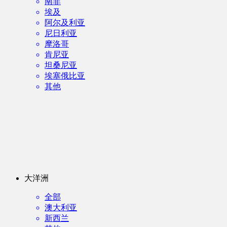
南非
埃及
阿尔及利亚
尼日利亚
摩洛哥
肯尼亚
坦桑尼亚
埃塞俄比亚
其他
大洋洲
全部
澳大利亚
新西兰