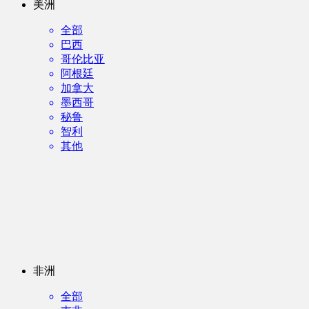
美洲
全部
巴西
哥伦比亚
阿根廷
加拿大
墨西哥
秘鲁
智利
其他
非洲
全部