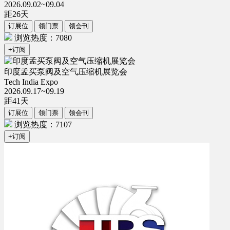
2026.09.02~09.04
距
26
天
订展位
领门票
领会刊
浏览热度：7080
+订阅
印度孟买泵阀及空气压缩机展览会
Tech India Expo
2026.09.17~09.19
距
41
天
订展位
领门票
领会刊
浏览热度：7107
+订阅