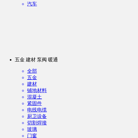
汽车
五金 建材 泵阀 暖通
全部
五金
建材
铺地材料
混凝土
紧固件
电线电缆
厨卫设备
切割焊接
玻璃
门窗