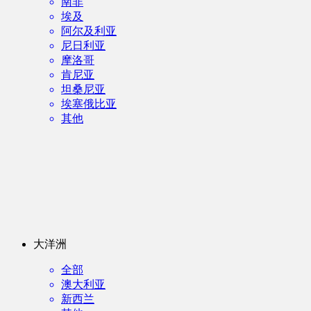
南非
埃及
阿尔及利亚
尼日利亚
摩洛哥
肯尼亚
坦桑尼亚
埃塞俄比亚
其他
大洋洲
全部
澳大利亚
新西兰