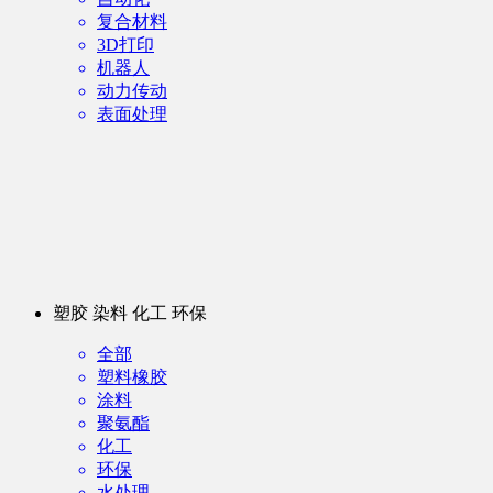
复合材料
3D打印
机器人
动力传动
表面处理
塑胶 染料 化工 环保
全部
塑料橡胶
涂料
聚氨酯
化工
环保
水处理