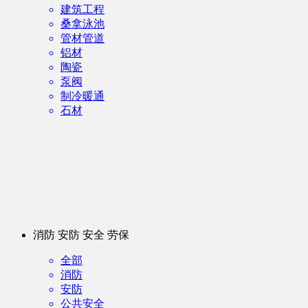
建筑工程
桑拿泳池
管材管道
铝材
陶瓷
泵阀
制冷暖通
石材
消防 安防 安全 劳保
全部
消防
安防
公共安全