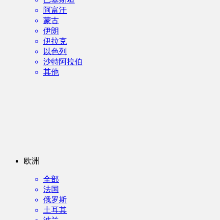
阿富汗
蒙古
伊朗
伊拉克
以色列
沙特阿拉伯
其他
欧洲
全部
法国
俄罗斯
土耳其