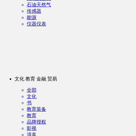
石油天然气
传感器
能源
仪器仪表
文化 教育 金融 贸易
全部
文化
书
教育装备
教育
品牌授权
影视
清真