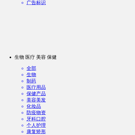
广告标识
生物 医疗 美容 保健
全部
生物
制药
医疗用品
保健产品
美容美发
化妆品
防疫物资
牙科口腔
个人护理
康复矫形