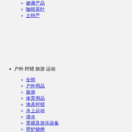
健康产品
咖啡茶叶
土特产
户外 狩猎 旅游 运动
全部
户外用品
旅游
体育用品
渔具狩猎
水上运动
潜水
景观及游乐设备
壁炉烧烤