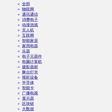
全部
物联网
通讯通信
消费电子
动漫游戏
无人机
互联网
智能家居
家用电器
乐器
电子元器件
电脑计算机
摄影器材
舞台灯光
视听设备
半导体
智能卡
广播电视
显示器
区块链
大数据