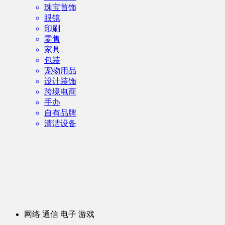
珠宝首饰
眼镜
印刷
零售
家具
包装
宠物用品
设计装饰
跨境电商
手办
自有品牌
清洁设备
网络 通信 电子 游戏