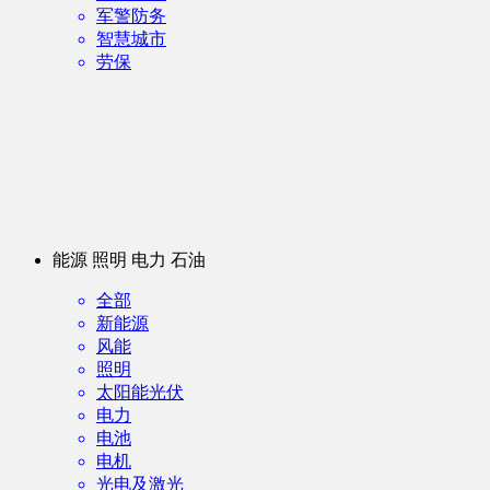
军警防务
智慧城市
劳保
能源 照明 电力 石油
全部
新能源
风能
照明
太阳能光伏
电力
电池
电机
光电及激光