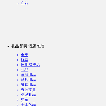
印花
礼品 消费 酒店 包装
全部
玩具
日用消费品
礼品
家庭用品
酒店用品
餐饮用品
办公文具
圣诞礼品
婴童
手工艺品