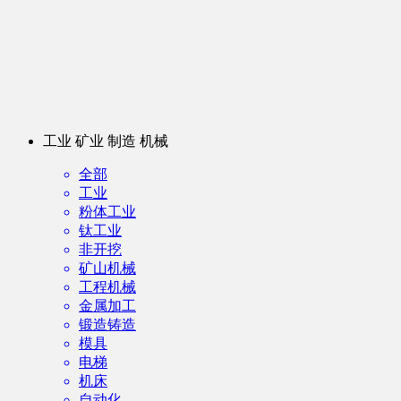
工业 矿业 制造 机械
全部
工业
粉体工业
钛工业
非开挖
矿山机械
工程机械
金属加工
锻造铸造
模具
电梯
机床
自动化