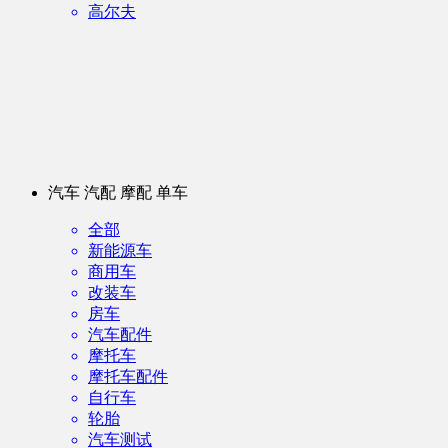
高尔夫
汽车 汽配 摩配 单车
全部
新能源车
商用车
改装车
房车
汽车配件
摩托车
摩托车配件
自行车
轮胎
汽车测试