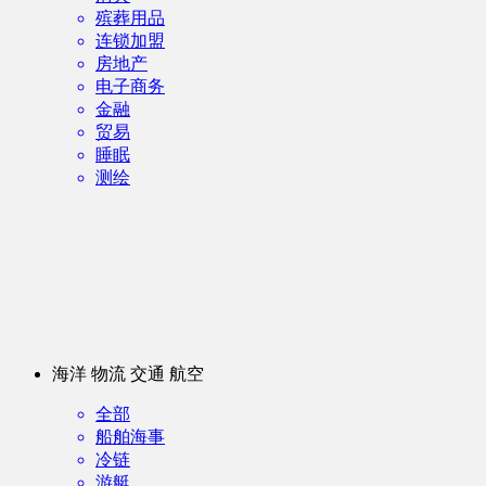
殡葬用品
连锁加盟
房地产
电子商务
金融
贸易
睡眠
测绘
海洋 物流 交通 航空
全部
船舶海事
冷链
游艇