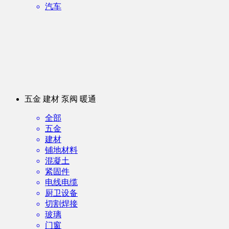
汽车
五金 建材 泵阀 暖通
全部
五金
建材
铺地材料
混凝土
紧固件
电线电缆
厨卫设备
切割焊接
玻璃
门窗