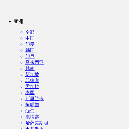
亚洲
全部
中国
印度
韩国
印尼
马来西亚
越南
新加坡
菲律宾
孟加拉
泰国
斯里兰卡
阿联酋
缅甸
柬埔寨
哈萨克斯坦
巴基斯坦