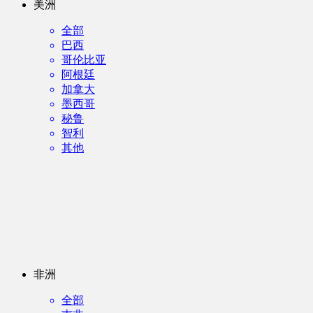
美洲
全部
巴西
哥伦比亚
阿根廷
加拿大
墨西哥
秘鲁
智利
其他
非洲
全部