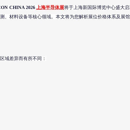
ON CHINA 2026
上海半导体展
将于上海新国际博览中心盛大启
、封测、材料设备等核心领域。本文将为您解析展位价格体系及展
区域差异而有所不同：