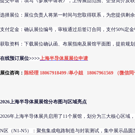
提交申请：填写《参展申请表》，上传展品范围、企业简介及联
选择展位：展位负责人将第一时间与您取得联系，为您提供剩余
支付定金：确认展位编号，审核通过后签订合同，支付50%定金
获取资料：下载展位确认函、布展指南及展馆平面图，提前规划
在线预订展位>>>>
上海半导体展展位申请
展位咨询：
陈经理 18067918499 /单小姐 18067961569 （微信
2026上海半导体展展馆分布图与区域亮点
2026年上海半导体展共启用了11个展馆，划分为三大核心区域
N区（N1-N5）：聚焦集成电路制造与封装测试，集中展示晶圆