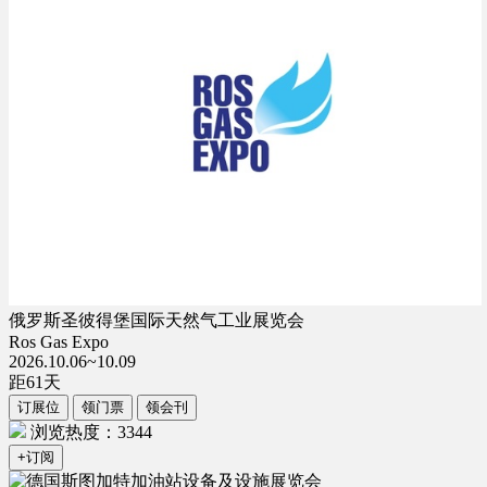
俄罗斯圣彼得堡国际天然气工业展览会
Ros Gas Expo
2026.10.06~10.09
距
61
天
订展位
领门票
领会刊
浏览热度：3344
+订阅