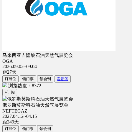
马来西亚吉隆坡石油天然气展览会
OGA
2026.09.02~09.04
距
27
天
订展位
领门票
领会刊
看新闻
浏览热度：8372
+订阅
俄罗斯莫斯科石油天然气展览会
NEFTEGAZ
2027.04.12~04.15
距
249
天
订展位
领门票
领会刊