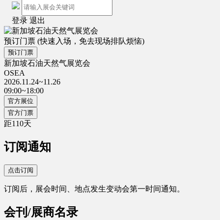
登录
退出
预订门票
(快速入场，免去现场排队烦恼)
预订门票
新加坡石油天然气展览会
OSEA
2026.11.24~11.26
09:00~18:00
官方展位
官方门票
距
110
天
订阅通知
点击订阅
订阅后，展会时间、地点发生变动会第一时间通知。
会刊/展商名录