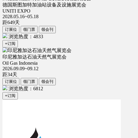
德国斯图加特加油站设备及设施展览会
UNITI EXPO
2028.05.16~05.18
距
649
天
订展位
领门票
领会刊
浏览热度：4833
+订阅
印尼雅加达石油天然气展览会
Oil Gas Indonesia
2026.09.09~09.12
距
34
天
订展位
领门票
领会刊
浏览热度：6812
+订阅