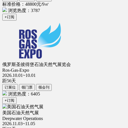
标准价格：48800元/9㎡
浏览热度：3787
+订阅
俄罗斯圣彼得堡石油天然气展览会
Ros-Gas-Expo
2026.10.01~10.01
距
56
天
订展位
领门票
领会刊
浏览热度：6405
+订阅
美国石油天然气展
Deepwater Operations
2026.11.03~11.05