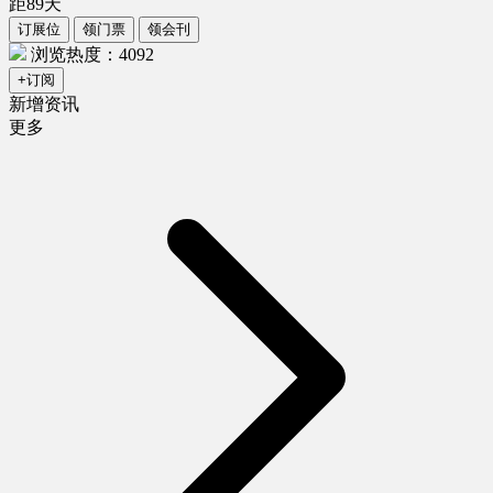
距
89
天
订展位
领门票
领会刊
浏览热度：4092
+订阅
新增资讯
更多