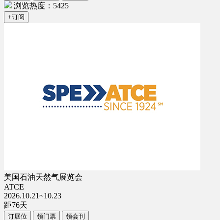
浏览热度：5425
+订阅
美国石油天然气展览会
ATCE
2026.10.21~10.23
距
76
天
订展位
领门票
领会刊