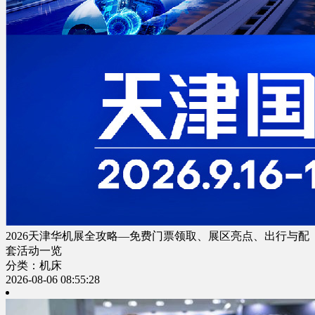
2026天津华机展全攻略—免费门票领取、展区亮点、出行与配
套活动一览
分类：机床
2026-08-06 08:55:28