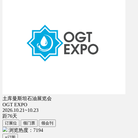
土库曼斯坦石油展览会
OGT EXPO
2026.10.21~10.23
距
76
天
订展位
领门票
领会刊
浏览热度：7194
+订阅