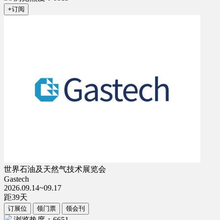
+订阅
世界石油及天然气技术展览会
Gastech
2026.09.14~09.17
距
39
天
订展位
领门票
领会刊
浏览热度：6651