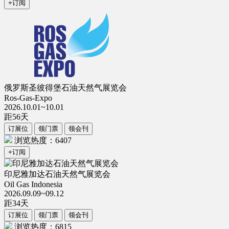
+订阅
俄罗斯圣彼得堡石油天然气展览会
Ros-Gas-Expo
2026.10.01~10.01
距
56
天
订展位
领门票
领会刊
浏览热度：6407
+订阅
印尼雅加达石油天然气展览会
Oil Gas Indonesia
2026.09.09~09.12
距
34
天
订展位
领门票
领会刊
浏览热度：6815