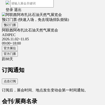
登录
退出
预订门票
(快速入场，免去现场排队烦恼)
预订门票
阿联酋阿布扎比石油天然气展览会
ADIPEC
2026.11.02~11.05
09:00~18:00
官方展位
官方门票
距
88
天
订阅通知
点击订阅
订阅后，展会时间、地点发生变动会第一时间通知。
会刊/展商名录