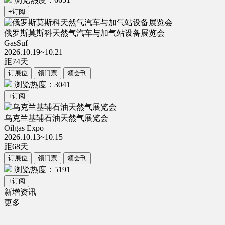
+订阅
俄罗斯莫斯科天然气汽车与加气站设备展览会
GasSuf
2026.10.19~10.21
距
74
天
订展位
领门票
领会刊
浏览热度：3041
+订阅
乌克兰基辅石油天然气展览会
Oilgas Expo
2026.10.13~10.15
距
68
天
订展位
领门票
领会刊
浏览热度：5191
+订阅
新增资讯
更多