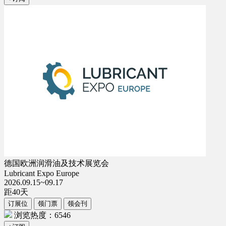
德国欧洲润滑油及技术展览会
Lubricant Expo Europe
2026.09.15~09.17
距
40
天
订展位
领门票
领会刊
浏览热度：6546