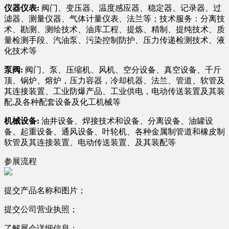
仪器仪表:
阀门、变压器、温度感应器、稳定器、记录器、过
滤器、测量仪器、气体计量仪表、法兰等；技术服务：分离技
术、勘测、测绘技术、油库工程、提炼、精制、提纯技术、质
量检测手段、汽油泵、污染控制防护、压力传递检测技术、液
化技术等
泵阀:
阀门、泵、压缩机、风机、空分设备、真空设备、千斤
顶、锅炉、熔炉，压力容器，冷却机器、法兰、管道、软管及
其连接装置、工业防爆产品、工业供电，电动传送装置及其装
配,及各种配套设备及化工机械等
机械设备:
油井设备、焊接技术和设备、分离设备、油罐设
备、起重设备、通风设备、叶轮机、各种金属制管道和橡皮制
软管及其连接装置、电动传送装置、及其装配等
参展流程
提交产品名称和图片；
提交公司营业执照；
了解展会详细信息；