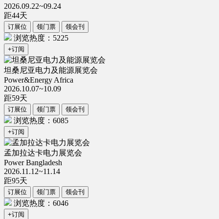
2026.09.22~09.24
距
44
天
订展位
领门票
领会刊
浏览热度：5225
+订阅
坦桑尼亚电力及能源展览会
Power&Energy Africa
2026.10.07~10.09
距
59
天
订展位
领门票
领会刊
浏览热度：6085
+订阅
孟加拉达卡电力展览会
Power Bangladesh
2026.11.12~11.14
距
95
天
订展位
领门票
领会刊
浏览热度：6046
+订阅