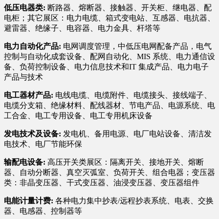
低压电器类:
断路器、熔断器、接触器、开关柜、继电器、配
电柜；其它展区：电力电缆、箱式变电站、互感器、电抗器、
避雷器、绝缘子、电容器、电力金具、杆塔等
电力自动化产品:
电网调度管理，中低压电网配备产品，电气
控制与自动化成套设备、配网自动化、MIS 系统、电力通信设
备、负荷控制设备、电力信息技术和IT 集成产品、电力电子
产品与技术
电工器材产品:
电线电缆、电缆附件、电缆接头、接线端子、
电缆分支箱、绝缘材料、配线器材、节电产品、电源系统、电
工合金、电工专用设备、电工专用机床设备
发电技术及设备:
发电机、备用电源、电厂电站设备、清洁发
电技术、电厂节能环保
输配电设备:
高压开关类展区：隔离开关、接地开关、熔断
器、自动分断器、真空灭弧室、负荷开关、组合电器；变压器
类：非晶变压器、干式变压器、油浸变压器、变压器组件
电能计量计费:
各种电力集中抄表/远程抄表系统、电表、交换
器、电感器、控制器等