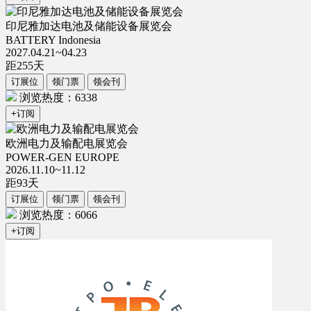
印尼雅加达电池及储能设备展览会
BATTERY Indonesia
2027.04.21~04.23
距
255
天
订展位
领门票
领会刊
浏览热度：6338
+订阅
欧洲电力及输配电展览会
POWER-GEN EUROPE
2026.11.10~11.12
距
93
天
订展位
领门票
领会刊
浏览热度：6066
+订阅