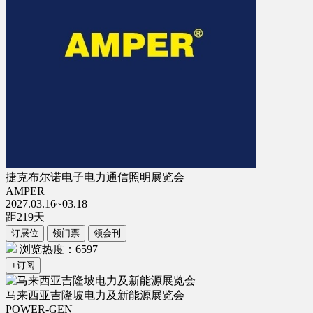
捷克布尔诺电子电力通信照明展览会
AMPER
2027.03.16~03.18
距
219
天
订展位
领门票
领会刊
浏览热度：6597
+订阅
马来西亚吉隆坡电力及新能源展览会
POWER-GEN