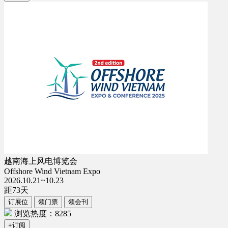
越南海上风电博览会
Offshore Wind Vietnam Expo
2026.10.21~10.23
距
73
天
订展位
领门票
领会刊
浏览热度：8285
+订阅