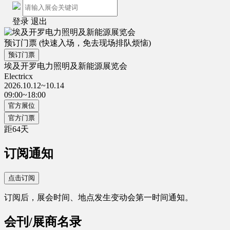
登录
退出
预订门票
(快速入场，免去现场排队烦恼)
预订门票
埃及开罗电力照明及新能源展览会
Electricx
2026.10.12~10.14
09:00~18:00
官方展位
官方门票
距
64
天
订阅通知
点击订阅
订阅后，展会时间、地点发生变动会第一时间通知。
会刊/展商名录