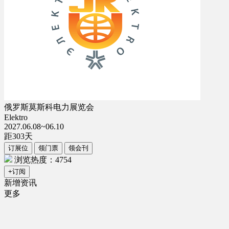
俄罗斯莫斯科电力展览会
Elektro
2027.06.08~06.10
距
303
天
订展位
领门票
领会刊
浏览热度：4754
+订阅
新增资讯
更多