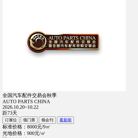
全国汽车配件交易会秋季
AUTO PARTS CHINA
2026.10.20~10.22
距
73
天
订展位
领门票
领会刊
看新闻
标准价格：8000元/9㎡
光地价格：900元/㎡