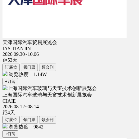
天津国际汽车贸易展览会
IAS TIANJIN
2026.09.30~10.06
距
53
天
订展位
领门票
领会刊
浏览热度：1.14W
+订阅
上海国际汽车玻璃与天窗技术创新展览会
CIAIE
2026.08.12~08.14
距
4
天
订展位
领门票
领会刊
浏览热度：9842
+订阅