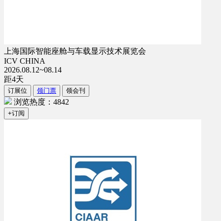
上海国际智能座舱与车载显示技术展览会
ICV CHINA
2026.08.12~08.14
距
4
天
订展位
领门票
领会刊
浏览热度：4842
+订阅