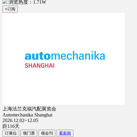
浏览热度：1.71W
+订阅
上海法兰克福汽配展览会
Automechanika Shanghai
2026.12.02~12.05
距
116
天
订展位
领门票
领会刊
看新闻