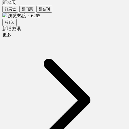
距
74
天
订展位
领门票
领会刊
浏览热度：6265
+订阅
新增资讯
更多