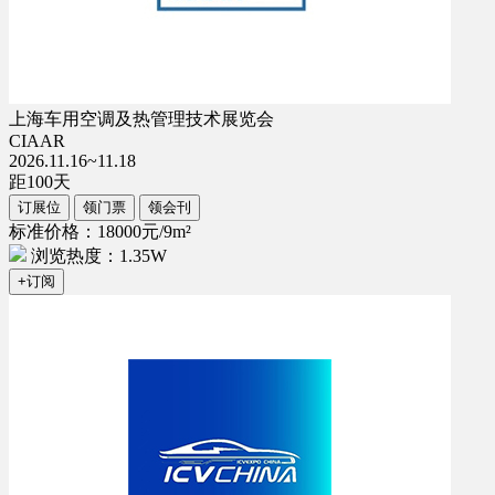
上海车用空调及热管理技术展览会
CIAAR
2026.11.16~11.18
距
100
天
订展位
领门票
领会刊
标准价格：18000元/9m²
浏览热度：1.35W
+订阅