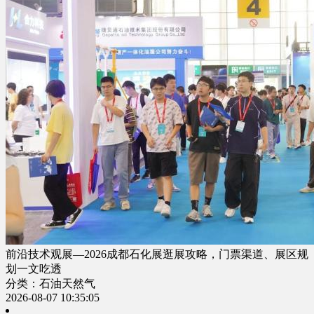
前沿技术观展—2026成都石化展逛展攻略，门票渠道、展区规
划一文吃透
分类：石油天然气
2026-08-07 10:35:05