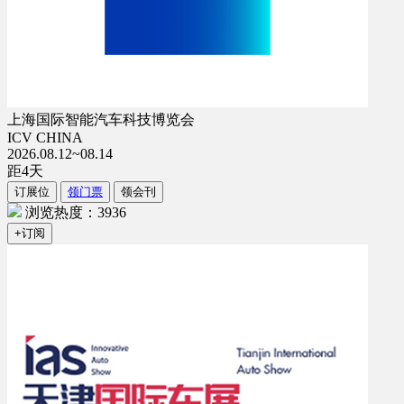
上海国际智能汽车科技博览会
ICV CHINA
2026.08.12~08.14
距
4
天
订展位
领门票
领会刊
浏览热度：3936
+订阅