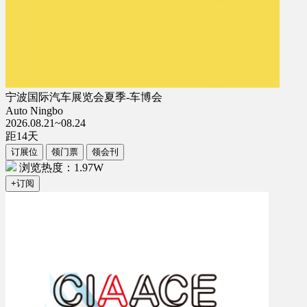
宁波国际汽车展览会夏季-车博会
Auto Ningbo
2026.08.21~08.24
距
14
天
订展位
领门票
领会刊
浏览热度：1.97W
+订阅