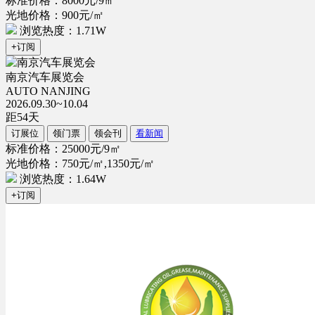
标准价格：8000元/9㎡
光地价格：900元/㎡
浏览热度：1.71W
+订阅
南京汽车展览会
AUTO NANJING
2026.09.30~10.04
距
54
天
订展位
领门票
领会刊
看新闻
标准价格：25000元/9㎡
光地价格：750元/㎡,1350元/㎡
浏览热度：1.64W
+订阅