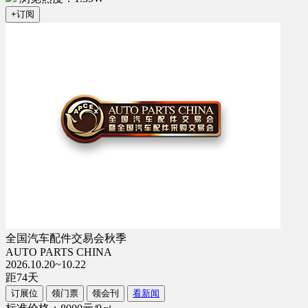
+订阅
全国汽车配件交易会秋季
AUTO PARTS CHINA
2026.10.20~10.22
距
74
天
订展位
领门票
领会刊
看新闻