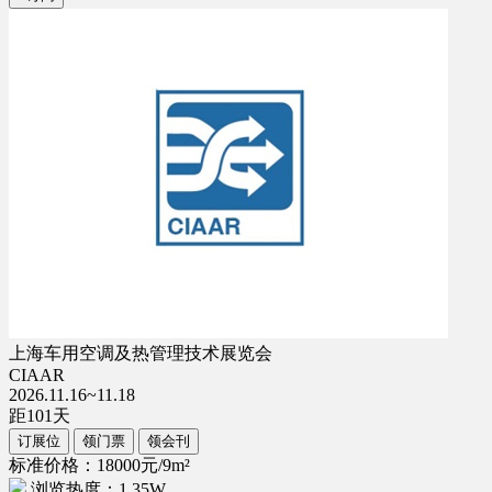
上海车用空调及热管理技术展览会
CIAAR
2026.11.16~11.18
距
101
天
订展位
领门票
领会刊
标准价格：18000元/9m²
浏览热度：1.35W