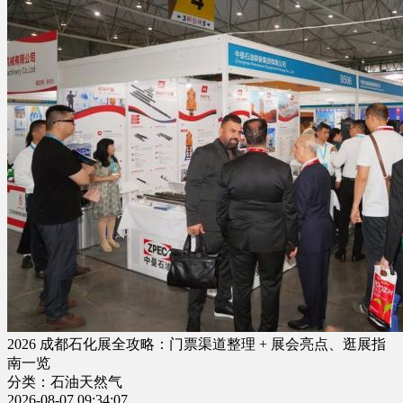
2026 成都石化展全攻略：门票渠道整理 + 展会亮点、逛展指
南一览
分类：石油天然气
2026-08-07 09:34:07