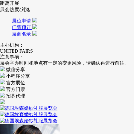
距离开展
展会热度/浏览
展位申请
门票预订
展商名录
主办机构：
UNITED FAIRS
注意事项：
展会举办时间和地点有一定的变更风险，请确认再进行前往。
微信分享
小程序分享
官方展位
官方门票
招募代理