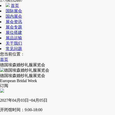
17706532697
首页
国际展会
国内展会
展会资讯
展会专题
展位搭建
展品运输
关于我们
常见问题
您当前位置：
首页
德国埃森婚纱礼服展览会
德国埃森婚纱礼服展览会
European Bridal Week
订阅
2027年04月03日~04月05日
开闭馆时间：9:00-18:00