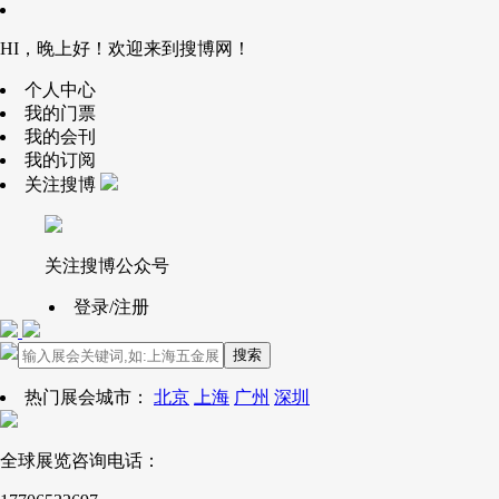
HI，晚上好！欢迎来到搜博网！
个人中心
我的门票
我的会刊
我的订阅
关注搜博
关注搜博公众号
登录/注册
搜索
热门展会城市：
北京
上海
广州
深圳
全球展览咨询电话：