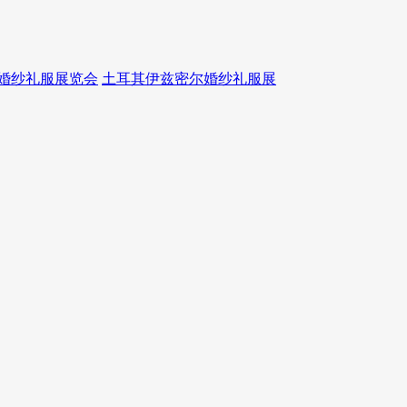
婚纱礼服展览会
土耳其伊兹密尔婚纱礼服展