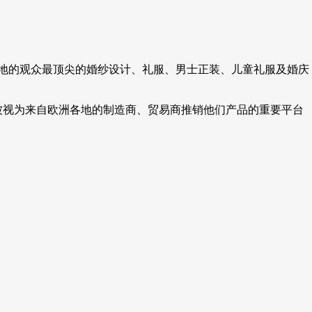
自世界各地的观众最顶尖的婚纱设计、礼服、男士正装、儿童礼服及婚庆
后，它已经被视为来自欧洲各地的制造商、贸易商推销他们产品的重要平台