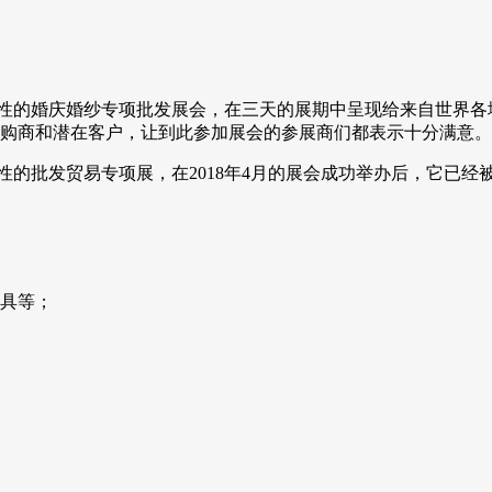
ek）是一个国际性的婚庆婚纱专项批发展会，在三天的展期中呈现给来
购商和潜在客户，让到此参加展会的参展商们都表示十分满意。
ek）是一个国际性的批发贸易专项展，在2018年4月的展会成功举办
具等；