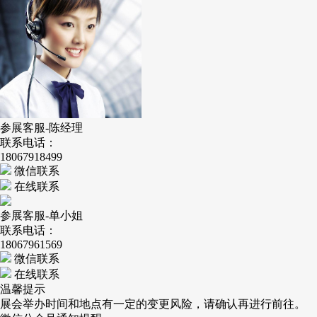
参展客服-陈经理
联系电话：
18067918499
微信联系
在线联系
参展客服-单小姐
联系电话：
18067961569
微信联系
在线联系
温馨提示
展会举办时间和地点有一定的变更风险，请确认再进行前往。