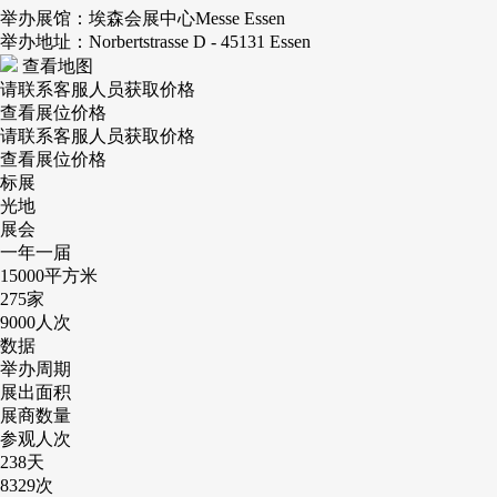
举办展馆：埃森会展中心Messe Essen
举办地址：Norbertstrasse D - 45131 Essen
查看地图
请联系客服人员获取价格
查看展位价格
请联系客服人员获取价格
查看展位价格
标展
光地
展会
一年一届
15000
平方米
275
家
9000
人次
数据
举办周期
展出面积
展商数量
参观人次
238
天
8329
次