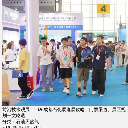
前沿技术观展—2026成都石化展逛展攻略，门票渠道、展区规
划一文吃透
分类：石油天然气
2026-08-07 10:35:05