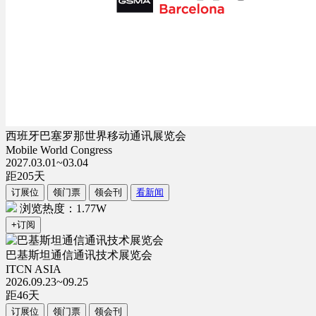
西班牙巴塞罗那世界移动通讯展览会
Mobile World Congress
2027.03.01~03.04
距
205
天
订展位
领门票
领会刊
看新闻
浏览热度：1.77W
+订阅
巴基斯坦通信通讯技术展览会
ITCN ASIA
2026.09.23~09.25
距
46
天
订展位
领门票
领会刊