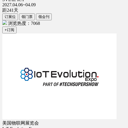
2027.04.06~04.09
距
241
天
订展位
领门票
领会刊
浏览热度：7068
+订阅
美国物联网展览会