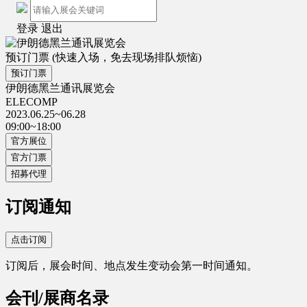
登录
退出
预订门票
(快速入场，免去现场排队烦恼)
预订门票
伊朗德黑兰通讯展览会
ELECOMP
2023.06.25~06.28
09:00~18:00
官方展位
官方门票
招募代理
订阅通知
点击订阅
订阅后，展会时间、地点发生变动会第一时间通知。
会刊/展商名录