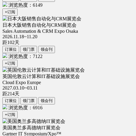
浏览热度：6149
+订阅
日本大阪销售自动化与CRM展览会
Sales Automation & CRM Expo Osaka
2026.11.18~11.20
距
102
天
订展位
领门票
领会刊
浏览热度：7122
+订阅
英国伦敦云计算和IT基础设施展览会
Cloud Expo Europe
2027.03.10~03.11
距
214
天
订展位
领门票
领会刊
浏览热度：6916
+订阅
美国奥兰多高德纳IT展览会
Gartner IT Symposium/Xpo™