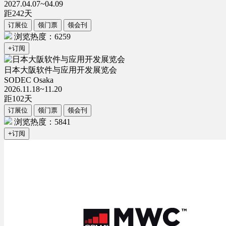
2027.04.07~04.09
距
242
天
订展位
领门票
领会刊
浏览热度：6259
+订阅
日本大阪软件与应用开发展览会
SODEC Osaka
2026.11.18~11.20
距
102
天
订展位
领门票
领会刊
浏览热度：5841
+订阅