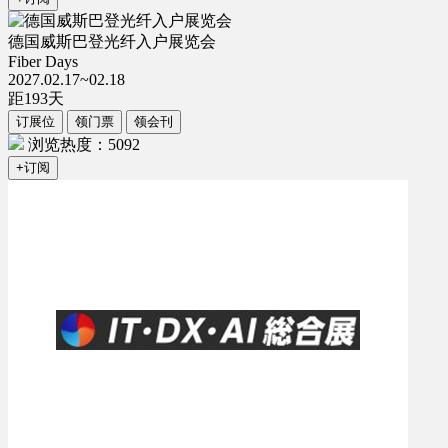
德国威斯巴登光纤入户展览会
Fiber Days
2027.02.17~02.18
距
193
天
订展位
领门票
领会刊
浏览热度：5092
+订阅