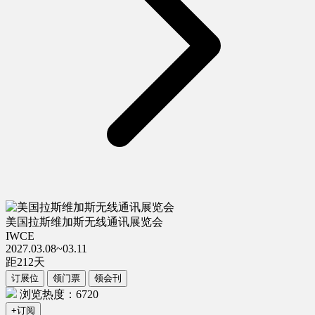
美国拉斯维加斯无线通讯展览会
IWCE
2027.03.08~03.11
距
212
天
订展位
领门票
领会刊
浏览热度：6720
+订阅