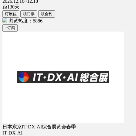
2026.12.16~12.18
距
130
天
订展位
领门票
领会刊
浏览热度：5886
+订阅
日本东京IT·DX·AI综合展览会春季
IT·DX·AI