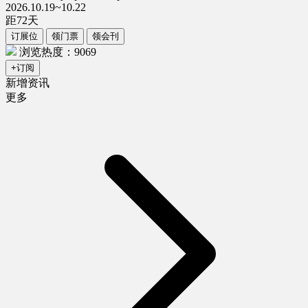
2026.10.19~10.22
距
72
天
订展位
领门票
领会刊
浏览热度：9069
+订阅
新增资讯
更多