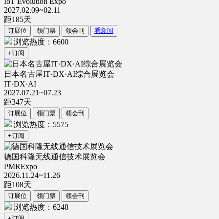
IoT Evolution Expo
2027.02.09~02.11
距
185
天
订展位
领门票
领会刊
看新闻
浏览热度：6600
+订阅
日本名古屋IT·DX·AI综合展览会
IT·DX·AI
2027.07.21~07.23
距
347
天
订展位
领门票
领会刊
浏览热度：5575
+订阅
德国科隆无线通信技术展览会
PMRExpo
2026.11.24~11.26
距
108
天
订展位
领门票
领会刊
浏览热度：6248
+订阅