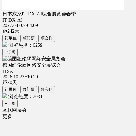
日本东京IT·DX·AI综合展览会春季
IT·DX·AI
2027.04.07~04.09
距
242
天
订展位
领门票
领会刊
浏览热度：6259
+订阅
德国纽伦堡网络安全展览会
ITSA
2026.10.27~10.29
距
80
天
订展位
领门票
领会刊
浏览热度：7031
+订阅
互联网展会
更多