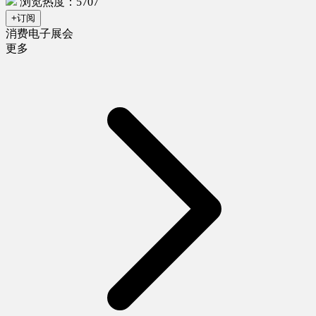
浏览热度：5707
+订阅
消费电子展会
更多