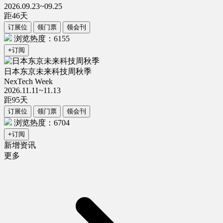
2026.09.23~09.25
距
46
天
订展位
领门票
领会刊
浏览热度：6155
+订阅
日本东京未来科技周秋季
NexTech Week
2026.11.11~11.13
距
95
天
订展位
领门票
领会刊
浏览热度：6704
+订阅
新增资讯
更多