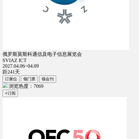
俄罗斯莫斯科通信及电子信息展览会
SVIAZ ICT
2027.04.06~04.09
距
241
天
订展位
领门票
领会刊
浏览热度：7069
+订阅