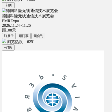
+订阅
德国科隆无线通信技术展览会
PMRExpo
2026.11.24~11.26
距
108
天
订展位
领门票
领会刊
浏览热度：6251
+订阅