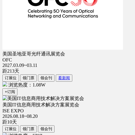
美国圣地亚哥光纤通讯展览会
OFC
2027.03.09~03.11
距
213
天
订展位
领门票
领会刊
看新闻
浏览热度：1.08W
+订阅
美国IT信息商用技术解决方案展览会
ISE EXPO
2026.08.18~08.20
距
10
天
订展位
领门票
领会刊