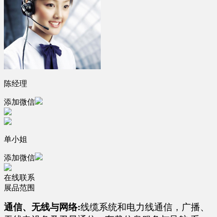
陈经理
添加微信
单小姐
添加微信
在线联系
展品范围
通信、无线与网络:
线缆系统和电力线通信，广播、