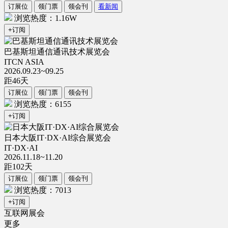
订展位
领门票
领会刊
看新闻
浏览热度：1.16W
+订阅
巴基斯坦通信通讯技术展览会
ITCN ASIA
2026.09.23~09.25
距
46
天
订展位
领门票
领会刊
浏览热度：6155
+订阅
日本大阪IT·DX·AI综合展览会
IT·DX·AI
2026.11.18~11.20
距
102
天
订展位
领门票
领会刊
浏览热度：7013
+订阅
互联网展会
更多