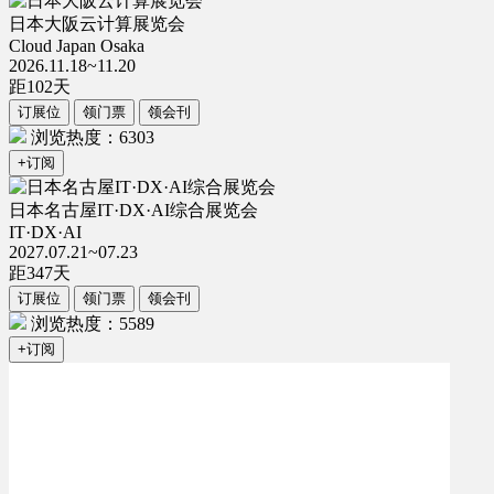
日本大阪云计算展览会
Cloud Japan Osaka
2026.11.18~11.20
距
102
天
订展位
领门票
领会刊
浏览热度：6303
+订阅
日本名古屋IT·DX·AI综合展览会
IT·DX·AI
2027.07.21~07.23
距
347
天
订展位
领门票
领会刊
浏览热度：5589
+订阅