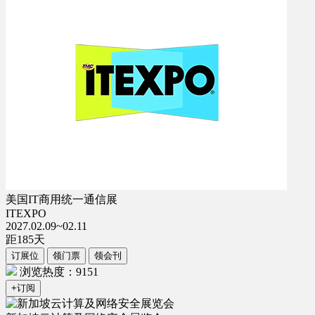
美国IT商用统一通信展
ITEXPO
2027.02.09~02.11
距
185
天
订展位
领门票
领会刊
浏览热度：9151
+订阅