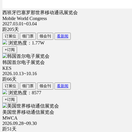
西班牙巴塞罗那世界移动通讯展览会
Mobile World Congress
2027.03.01~03.04
距
205
天
订展位
领门票
领会刊
看新闻
浏览热度：1.77W
+订阅
韩国首尔电子展览会
KES
2026.10.13~10.16
距
66
天
订展位
领门票
领会刊
看新闻
浏览热度：8577
+订阅
美国世界移动通信展览会
MWCA
2026.09.28~09.30
距
51
天