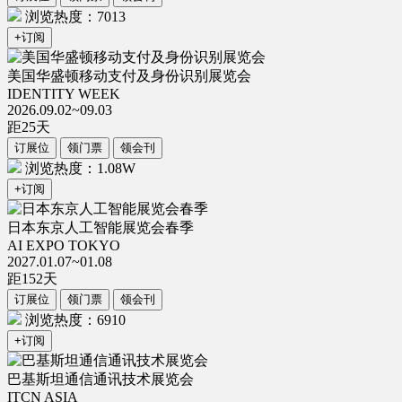
浏览热度：7013
+订阅
美国华盛顿移动支付及身份识别展览会
IDENTITY WEEK
2026.09.02~09.03
距
25
天
订展位
领门票
领会刊
浏览热度：1.08W
+订阅
日本东京人工智能展览会春季
AI EXPO TOKYO
2027.01.07~01.08
距
152
天
订展位
领门票
领会刊
浏览热度：6910
+订阅
巴基斯坦通信通讯技术展览会
ITCN ASIA