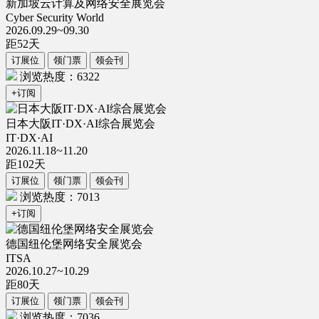
新加坡云计算及网络安全展览会
Cyber Security World
2026.09.29~09.30
距
52
天
订展位
领门票
领会刊
浏览热度：6322
+订阅
日本大阪IT·DX·AI综合展览会
IT·DX·AI
2026.11.18~11.20
距
102
天
订展位
领门票
领会刊
浏览热度：7013
+订阅
德国纽伦堡网络安全展览会
ITSA
2026.10.27~10.29
距
80
天
订展位
领门票
领会刊
浏览热度：7036