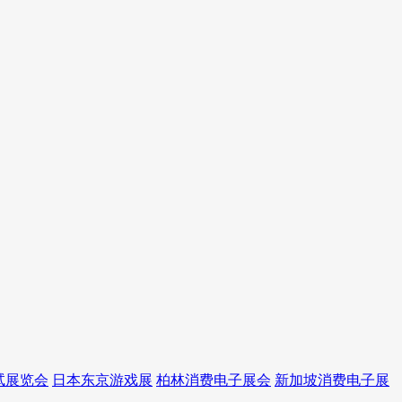
试展览会
日本东京游戏展
柏林消费电子展会
新加坡消费电子展