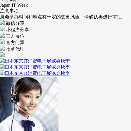
Japan IT Week
注意事项：
展会举办时间和地点有一定的变更风险，请确认再进行前往。
微信分享
小程序分享
官方展位
官方门票
招募代理