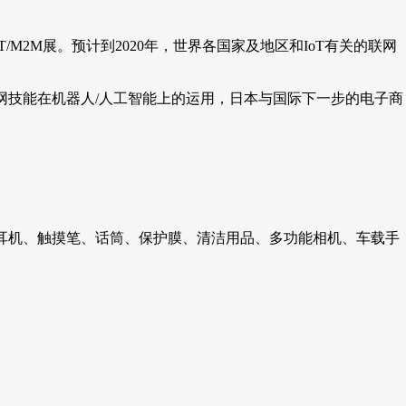
加了IoT/M2M展。预计到2020年，世界各国家及地区和IoT有关的联网
据和互联网技能在机器人/人工智能上的运用，日本与国际下一步的电子商
耳机、触摸笔、话筒、保护膜、清洁用品、多功能相机、车载手