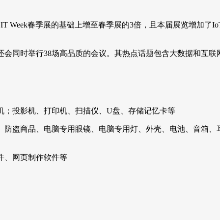
将在Japan IT Week春季展的基础上增至春季展的3倍，且本届展览增
tumn举办同期还会同时举行38场高品质的会议。其热点话题包含大数
机；投影机、打印机、扫描仪、U盘、存储记忆卡等
、防盗商品、电脑专用眼镜、电脑专用灯、外壳、电池、音箱、
件、网页制作软件等