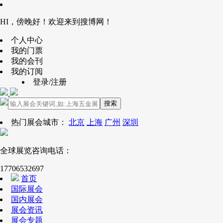
HI，傍晚好！欢迎来到搜博网！
个人中心
我的门票
我的会刊
我的订阅
登录/注册
搜索
热门展会城市：
北京
上海
广州
深圳
全球展览咨询电话：
17706532697
首页
国际展会
国内展会
展会资讯
展会专题