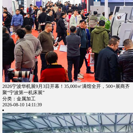
2026宁波华机展9月3日开幕！35,000㎡满馆全开，500+展商齐
聚“宁波第一机床展”
分类：金属加工
2026-08-10 14:11:39