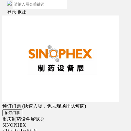
登录
退出
预订门票
(快速入场，免去现场排队烦恼)
预订门票
重庆制药设备展览会
SINOPHEX
2025.10.16~10.18