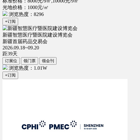
标准价格：8000元/9㎡,10000元/9㎡
光地价格：1000元/㎡
浏览热度：8296
+订阅
新疆智慧医疗暨医院建设博览会
新疆首届药品交易会
2026.09.18~09.20
距
39
天
订展位
领门票
领会刊
浏览热度：1.01W
+订阅