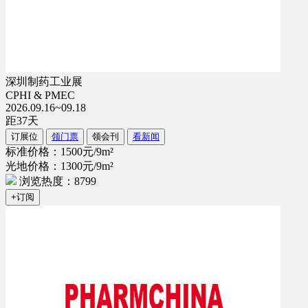
深圳制药工业展
CPHI & PMEC
2026.09.16~09.18
距
37
天
订展位
领门票
领会刊
看新闻
标准价格：1500元/9m²
光地价格：1300元/9m²
浏览热度：8799
+订阅