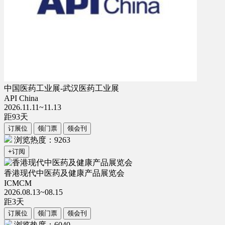
中国医药工业展-武汉医药工业展
API China
2026.11.11~11.13
距
93
天
订展位
领门票
领会刊
浏览热度：9263
+订阅
香港现代中医药及健康产品展览会
ICMCM
2026.08.13~08.15
距
3
天
订展位
领门票
领会刊
浏览热度：6040