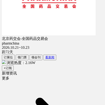
北京药交会-全国药品交易会
pharmchina
2026.10.21~10.23
距
72
天
订展位
领门票
领会刊
看新闻
浏览热度：2.16W
+订阅
新增资讯
更多