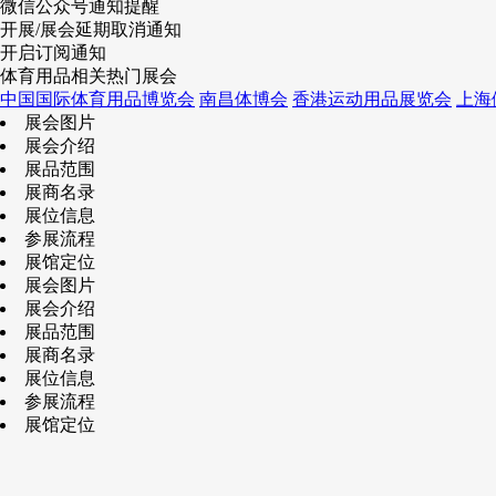
微信公众号通知提醒
开展/展会延期取消通知
开启订阅通知
体育用品相关热门展会
中国国际体育用品博览会
南昌体博会
香港运动用品展览会
上海
展会图片
展会介绍
展品范围
展商名录
展位信息
参展流程
展馆定位
展会图片
展会介绍
展品范围
展商名录
展位信息
参展流程
展馆定位