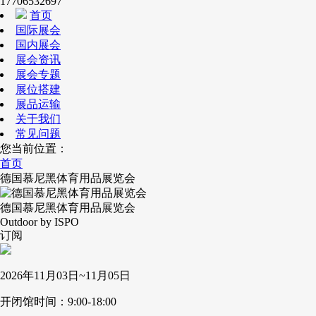
17706532697
首页
国际展会
国内展会
展会资讯
展会专题
展位搭建
展品运输
关于我们
常见问题
您当前位置：
首页
德国慕尼黑体育用品展览会
德国慕尼黑体育用品展览会
Outdoor by ISPO
订阅
2026年11月03日~11月05日
开闭馆时间：9:00-18:00