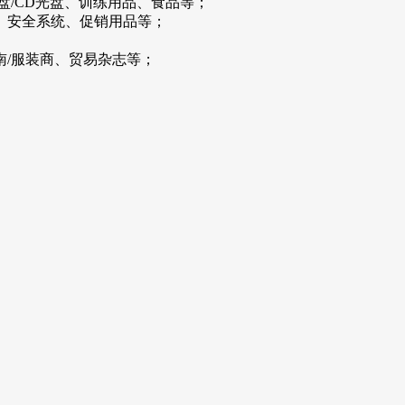
盘/CD光盘、训练用品、食品等；
、安全系统、促销用品等；
南/服装商、贸易杂志等；