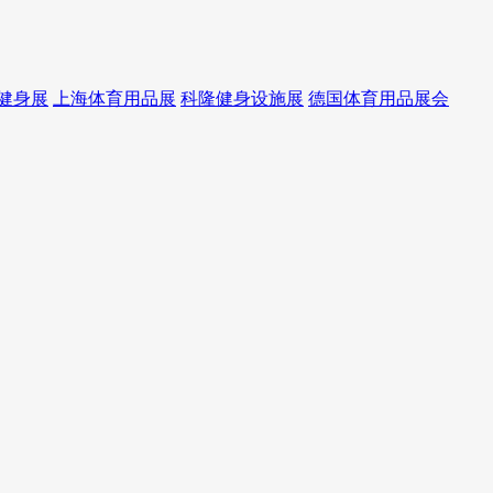
健身展
上海体育用品展
科隆健身设施展
德国体育用品展会