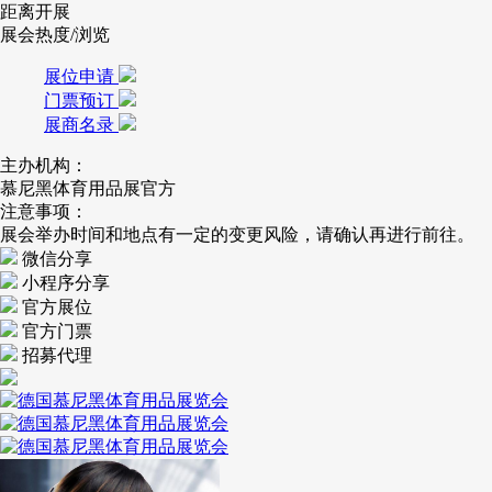
距离开展
展会热度/浏览
展位申请
门票预订
展商名录
主办机构：
慕尼黑体育用品展官方
注意事项：
展会举办时间和地点有一定的变更风险，请确认再进行前往。
微信分享
小程序分享
官方展位
官方门票
招募代理