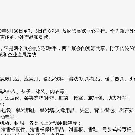
2019年6月30日至7月3日首次移师慕尼黑展览中心举行。作为新
更多的户外产品和灵感。
及欧洲户外展，它是两个展会的强强联手，两个展会的资源共享。除了传统的室
灵感和企业发展路线。
、急救用品、应急灯、食品/饮料、游戏/玩具/礼品、暖手器具、
、隔热外衣、袜子、泳装、内衣等；
、远足靴、各类护垫/床垫、睡袋、帐篷、旅行包、助力杆等；
等；
/包袋、攀岩用鞋、攀岩墙/支撑用品、头盔、背带/背包、岩石
动鞋等；
帆板、帆船、各类水上运动用服装等；
、滑雪板配件、滑雪板保护用品、滑雪板、雪鞋、弓步式转弯杆