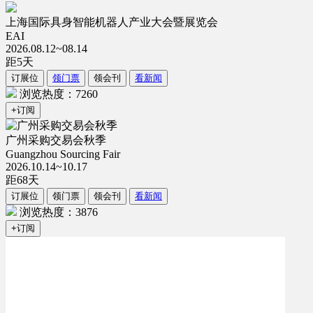
上海国际具身智能机器人产业大会暨展览会
EAI
2026.08.12~08.14
距
5
天
订展位
领门票
领会刊
看新闻
浏览热度：7260
+订阅
广州采购交易会秋季
Guangzhou Sourcing Fair
2026.10.14~10.17
距
68
天
订展位
领门票
领会刊
看新闻
浏览热度：3876
+订阅