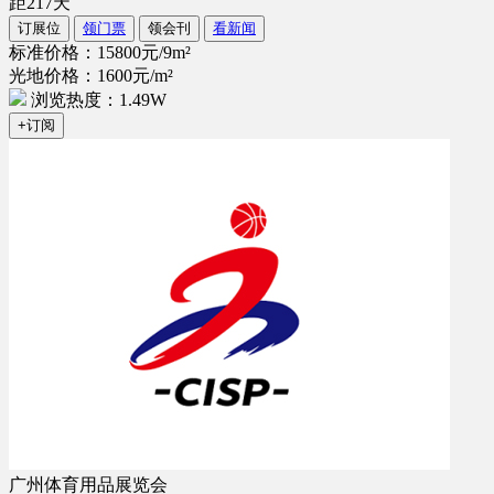
距
217
天
订展位
领门票
领会刊
看新闻
标准价格：15800元/9m²
光地价格：1600元/m²
浏览热度：1.49W
+订阅
广州体育用品展览会