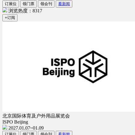
订展位
领门票
领会刊
看新闻
浏览热度：8317
+订阅
北京国际体育及户外用品展览会
ISPO Beijing
2027.01.07~01.09
订展位
领门票
领会刊
看新闻