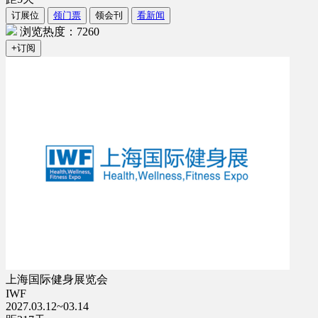
订展位
领门票
领会刊
看新闻
浏览热度：7260
+订阅
上海国际健身展览会
IWF
2027.03.12~03.14