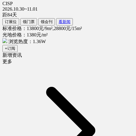
CISP
2026.10.30~11.01
距
84
天
订展位
领门票
领会刊
看新闻
标准价格：13800元/9m²,28800元/15m²
光地价格：1380元/m²
浏览热度：1.36W
+订阅
新增资讯
更多