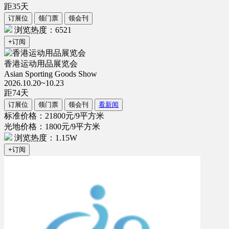
距
35
天
订展位
领门票
领会刊
浏览热度：6521
+订阅
香港运动用品展览会
Asian Sporting Goods Show
2026.10.20~10.23
距
74
天
订展位
领门票
领会刊
看新闻
标准价格：21800元/9平方米
光地价格：1800元/9平方米
浏览热度：1.15W
+订阅