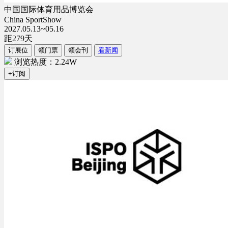
中国国际体育用品博览会
China SportShow
2027.05.13~05.16
距
279
天
订展位
领门票
领会刊
看新闻
浏览热度：2.24W
+订阅