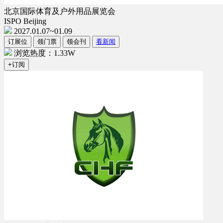
北京国际体育及户外用品展览会
ISPO Beijing
2027.01.07~01.09
订展位
领门票
领会刊
看新闻
浏览热度：1.33W
+订阅