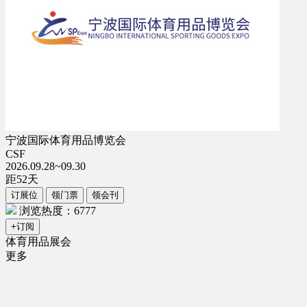
宁波国际体育用品博览会
CSF
2026.09.28~09.30
距
52
天
订展位
领门票
领会刊
浏览热度：6777
+订阅
体育用品展会
更多