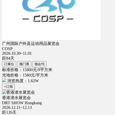
广州国际户外及运动用品展览会
COSP
2026.10.30~11.01
距
84
天
订展位
领门票
领会刊
标准价格：15800元/9平方米
光地价格：1580元/平方米
浏览热度：1.62W
+订阅
香港潜水展览会
DRT SHOW Hongkang
2026.12.11~12.13
距
126
天