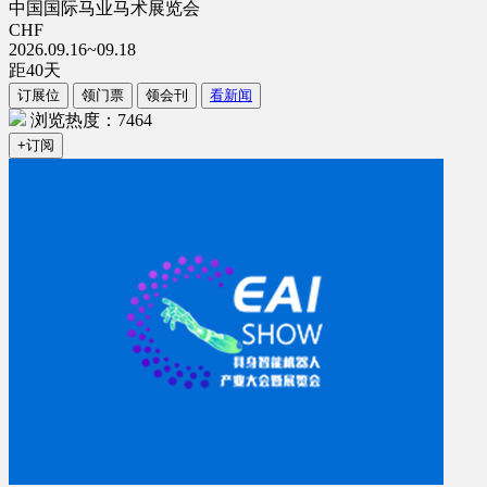
中国国际马业马术展览会
CHF
2026.09.16~09.18
距
40
天
订展位
领门票
领会刊
看新闻
浏览热度：7464
+订阅