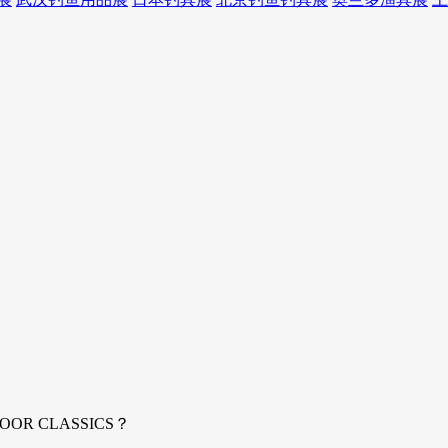
 CLASSICS？