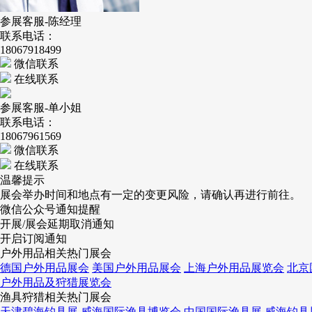
参展客服-陈经理
联系电话：
18067918499
微信联系
在线联系
参展客服-单小姐
联系电话：
18067961569
微信联系
在线联系
温馨提示
展会举办时间和地点有一定的变更风险，请确认再进行前往。
微信公众号通知提醒
开展/展会延期取消通知
开启订阅通知
户外用品相关热门展会
德国户外用品展会
美国户外用品展会
上海户外用品展览会
北京
户外用品及狩猎展览会
渔具狩猎相关热门展会
天津碧海钓具展
威海国际渔具博览会
中国国际渔具展
威海钓具