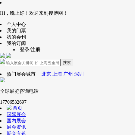
HI，晚上好！欢迎来到搜博网！
个人中心
我的门票
我的会刊
我的订阅
登录/注册
搜索
热门展会城市：
北京
上海
广州
深圳
全球展览咨询电话：
17706532697
首页
国际展会
国内展会
展会资讯
展会专题