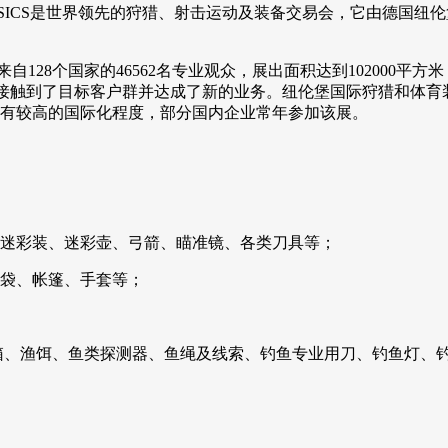
LASSICS是世界领先的狩猎、射击运动及装备交易会，它由德国纽
了来自128个国家的46562名专业观众，展出面积达到10200
现场接触到了目标客户群并达成了新的业务。纽伦堡国际狩猎和体
有较高的国际化程度，部分国内企业常年参加该展。
迷彩装、迷彩壶、弓箭、瞄准镜、各类刀具等；
袋、帐篷、手套等；
箱、渔饵、鱼类探测器、鱼绳及线索、钓鱼专业用刀、钓鱼灯、