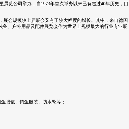
伦堡展览公司举办，自1973年首次举办以来已有超过40年历史，目
0平方米，展会规模较上届展会又有了较大幅度的增长。其中，来自德国
育装备、户外用品及配件展览会作为世界上规模最大的行业专业展
钓鱼眼镜、钓鱼服装、防水靴等；