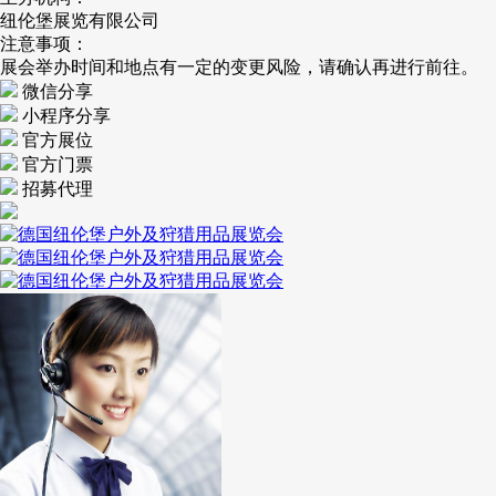
纽伦堡展览有限公司
注意事项：
展会举办时间和地点有一定的变更风险，请确认再进行前往。
微信分享
小程序分享
官方展位
官方门票
招募代理