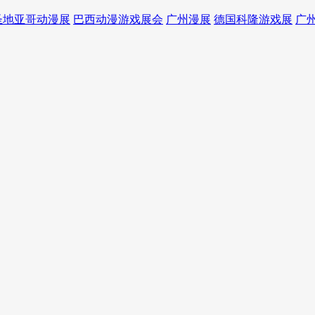
圣地亚哥动漫展
巴西动漫游戏展会
广州漫展
德国科隆游戏展
广