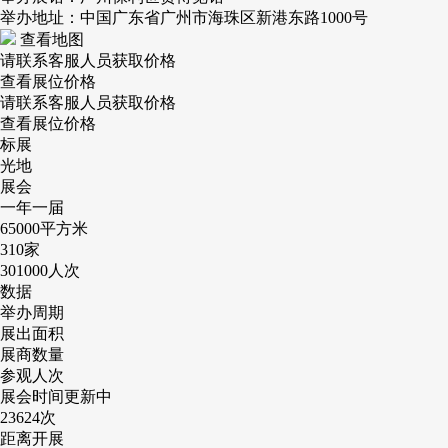
举办地址：中国广东省广州市海珠区新港东路1000号
查看地图
请联系客服人员获取价格
查看展位价格
请联系客服人员获取价格
查看展位价格
标展
光地
展会
一年一届
65000
平方米
310
家
301000
人次
数据
举办周期
展出面积
展商数量
参观人次
展会时间更新中
23624
次
距离开展