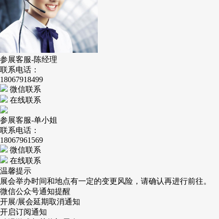
参展客服-陈经理
联系电话：
18067918499
微信联系
在线联系
参展客服-单小姐
联系电话：
18067961569
微信联系
在线联系
温馨提示
展会举办时间和地点有一定的变更风险，请确认再进行前往。
微信公众号通知提醒
开展/展会延期取消通知
开启订阅通知