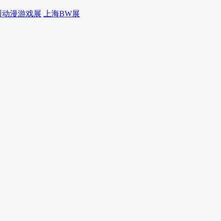
州动漫游戏展
上海BW展