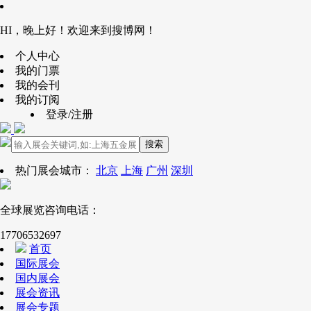
HI，晚上好！欢迎来到搜博网！
个人中心
我的门票
我的会刊
我的订阅
登录/注册
搜索
热门展会城市：
北京
上海
广州
深圳
全球展览咨询电话：
17706532697
首页
国际展会
国内展会
展会资讯
展会专题