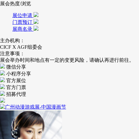
展会热度/浏览
展位申请
门票预订
展商名录
主办机构：
CICF X AGF组委会
注意事项：
展会举办时间和地点有一定的变更风险，请确认再进行前往。
微信分享
小程序分享
官方展位
官方门票
招募代理