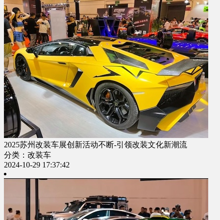
2025苏州改装车展创新活动不断-引领改装文化新潮流
分类：改装车
2024-10-29 17:37:42