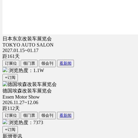
日本东京改装车展览会
TOKYO AUTO SALON
2027.01.15~01.17
距
161
天
订展位
领门票
领会刊
看新闻
浏览热度：1.1W
+订阅
德国埃森改装车展览会
Essen Motor Show
2026.11.27~12.06
距
112
天
订展位
领门票
领会刊
看新闻
浏览热度：7373
+订阅
新增资讯