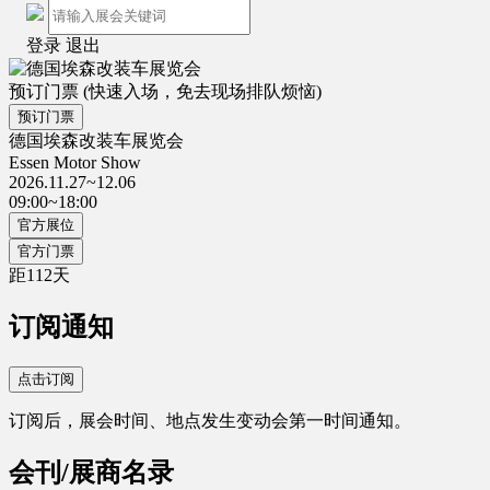
登录
退出
预订门票
(快速入场，免去现场排队烦恼)
预订门票
德国埃森改装车展览会
Essen Motor Show
2026.11.27~12.06
09:00~18:00
官方展位
官方门票
距
112
天
订阅通知
点击订阅
订阅后，展会时间、地点发生变动会第一时间通知。
会刊/展商名录