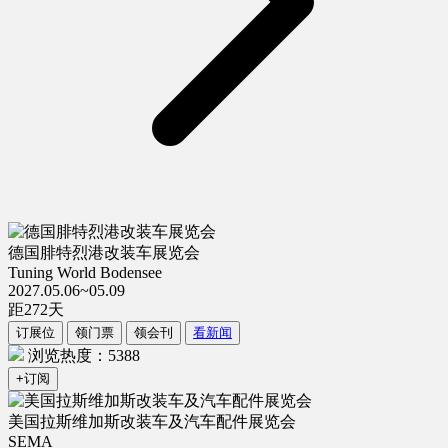
德国腓特烈港改装车展览会
Tuning World Bodensee
2027.05.06~05.09
距
272
天
订展位
领门票
领会刊
看新闻
浏览热度：5388
+订阅
美国拉斯维加斯改装车及汽车配件展览会
SEMA