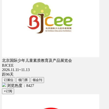
北京国际少年儿童素质教育及产品展览会
BJCEE
2026.11.11~11.13
距
96
天
订展位
领门票
领会刊
浏览热度：8427
+订阅