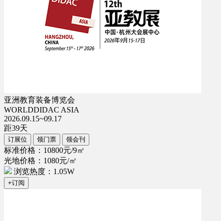
亚洲教育装备博览会
WORLDDIDAC ASIA
2026.09.15~09.17
距
39
天
订展位
领门票
领会刊
标准价格：10800元/9㎡
光地价格：1080元/㎡
浏览热度：1.05W
+订阅