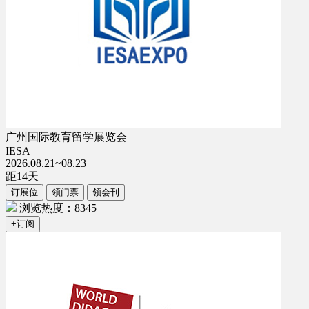
广州国际教育留学展览会
IESA
2026.08.21~08.23
距
14
天
订展位
领门票
领会刊
浏览热度：8345
+订阅