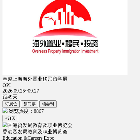
卓越上海海外置业移民留学展
OPI
2026.09.25~09.27
距
49
天
订展位
领门票
领会刊
浏览热度：8867
+订阅
香港贸发局教育及职业博览会
Education &Careers Expo