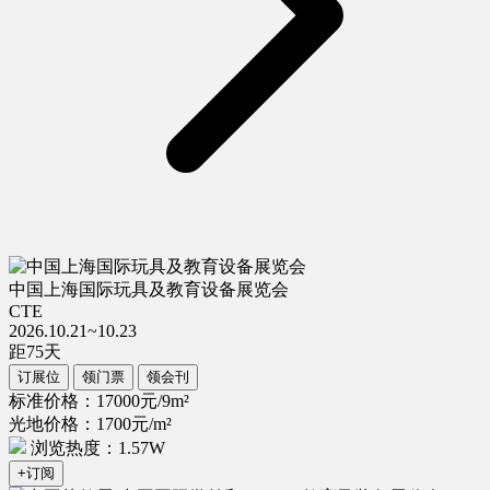
中国上海国际玩具及教育设备展览会
CTE
2026.10.21~10.23
距
75
天
订展位
领门票
领会刊
标准价格：17000元/9m²
光地价格：1700元/m²
浏览热度：1.57W
+订阅