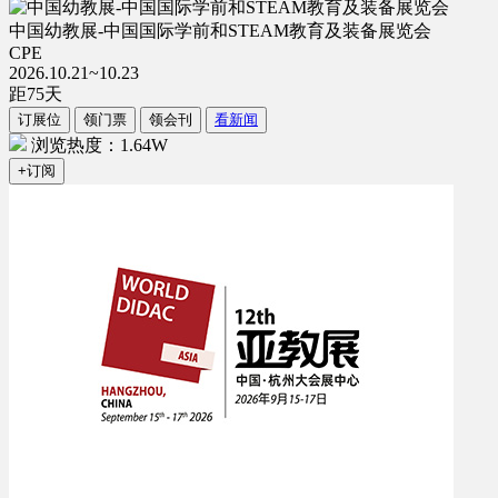
中国幼教展-中国国际学前和STEAM教育及装备展览会
CPE
2026.10.21~10.23
距
75
天
订展位
领门票
领会刊
看新闻
浏览热度：1.64W
+订阅