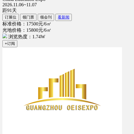
2026.11.06~11.07
距
91
天
订展位
领门票
领会刊
看新闻
标准价格：17500元/6㎡
光地价格：15800元/6㎡
浏览热度：1.74W
+订阅