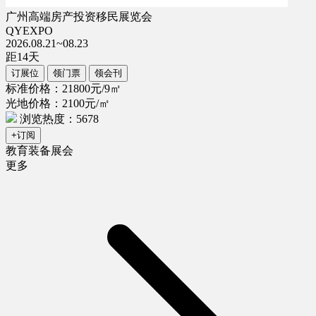
广州高端房产投资移民展览会
QYEXPO
2026.08.21~08.23
距
14
天
订展位
领门票
领会刊
标准价格：21800元/9㎡
光地价格：2100元/㎡
浏览热度：5678
+订阅
教育装备展会
更多