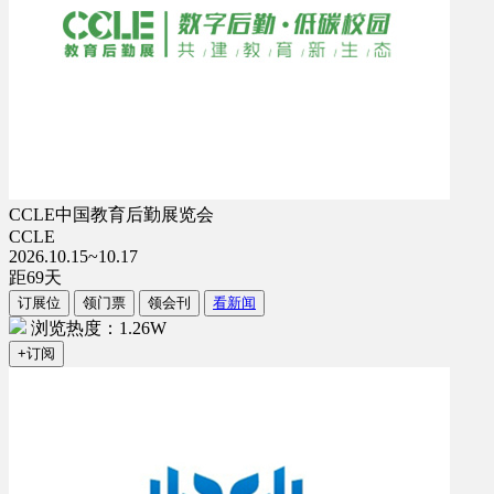
CCLE中国教育后勤展览会
CCLE
2026.10.15~10.17
距
69
天
订展位
领门票
领会刊
看新闻
浏览热度：1.26W
+订阅