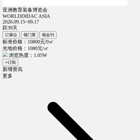
亚洲教育装备博览会
WORLDDIDAC ASIA
2026.09.15~09.17
距
39
天
订展位
领门票
领会刊
标准价格：10800元/9㎡
光地价格：1080元/㎡
浏览热度：1.05W
+订阅
新增资讯
更多