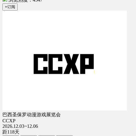
+订阅
巴西圣保罗动漫游戏展览会
CCXP
2026.12.03~12.06
距
118
天