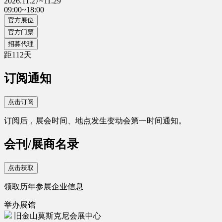
2026.11.27~11.29
09:00~18:00
官方展位
官方门票
招募代理
距
112
天
订阅通知
点击订阅
订阅后，展会时间、地点发生变动会第一时间通知。
会刊/展商名录
点击获取
领取历年参展企业信息
举办展馆
旧金山莫斯克尼会展中心