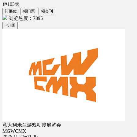
距
103
天
订展位
领门票
领会刊
浏览热度：7895
+订阅
意大利米兰游戏动漫展览会
MGWCMX
2026.11.27~11.29