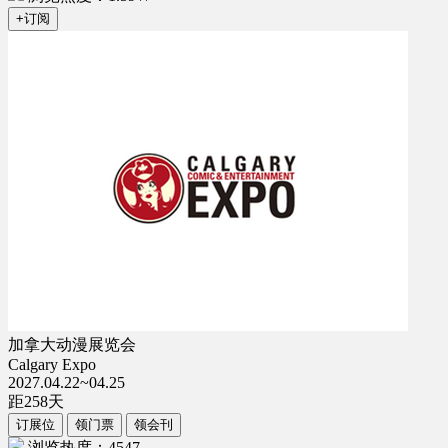
+订阅
加拿大动漫展览会
Calgary Expo
2027.04.22~04.25
距
258
天
订展位
领门票
领会刊
浏览热度：4547