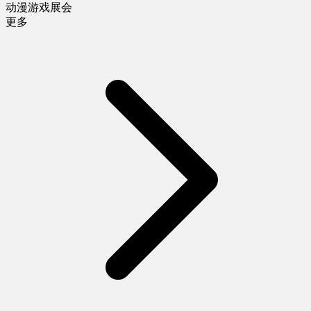
动漫游戏展会
更多