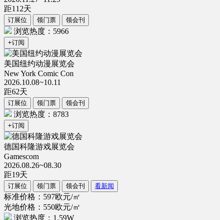
距
112
天
订展位
领门票
领会刊
浏览热度：5966
+订阅
美国纽约动漫展览会
New York Comic Con
2026.10.08~10.11
距
62
天
订展位
领门票
领会刊
浏览热度：8783
+订阅
德国科隆游戏展览会
Gamescom
2026.08.26~08.30
距
19
天
订展位
领门票
领会刊
看新闻
标准价格：597欧元/㎡
光地价格：550欧元/㎡
浏览热度：1.59W