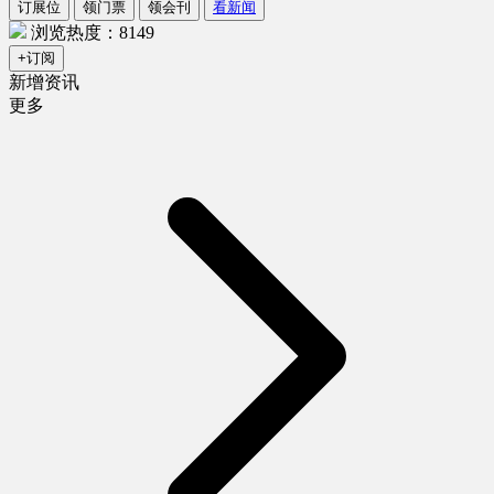
订展位
领门票
领会刊
看新闻
浏览热度：8149
+订阅
新增资讯
更多