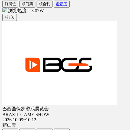
订展位
领门票
领会刊
看新闻
浏览热度：3.07W
+订阅
巴西圣保罗游戏展览会
BRAZIL GAME SHOW
2026.10.09~10.12
距
63
天