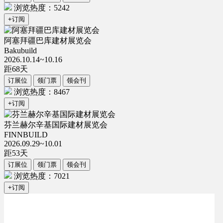
浏览热度：5242
+订阅
阿塞拜疆巴库建材展览会
Bakubuild
2026.10.14~10.16
距
68
天
订展位
领门票
领会刊
浏览热度：8467
+订阅
芬兰赫尔辛基国际建材展览会
FINNBUILD
2026.09.29~10.01
距
53
天
订展位
领门票
领会刊
浏览热度：7021
+订阅