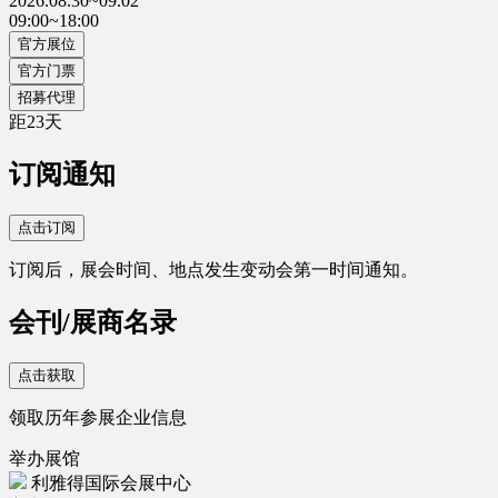
2026.08.30~09.02
09:00~18:00
官方展位
官方门票
招募代理
距
23
天
订阅通知
点击订阅
订阅后，展会时间、地点发生变动会第一时间通知。
会刊/展商名录
点击获取
领取历年参展企业信息
举办展馆
利雅得国际会展中心