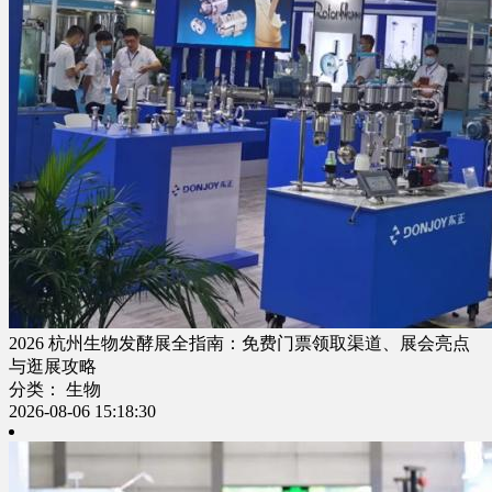
2026 杭州生物发酵展全指南：免费门票领取渠道、展会亮点
与逛展攻略
分类： 生物
2026-08-06 15:18:30