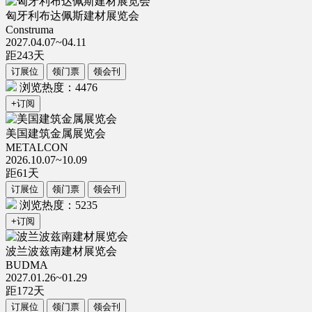
匈牙利布达佩斯建材展览会
Construma
2027.04.07~04.11
距
243
天
订展位
领门票
领会刊
浏览热度：4476
+订阅
美国建筑金属展览会
METALCON
2026.10.07~10.09
距
61
天
订展位
领门票
领会刊
浏览热度：5235
+订阅
波兰波兹南建材展览会
BUDMA
2027.01.26~01.29
距
172
天
订展位
领门票
领会刊