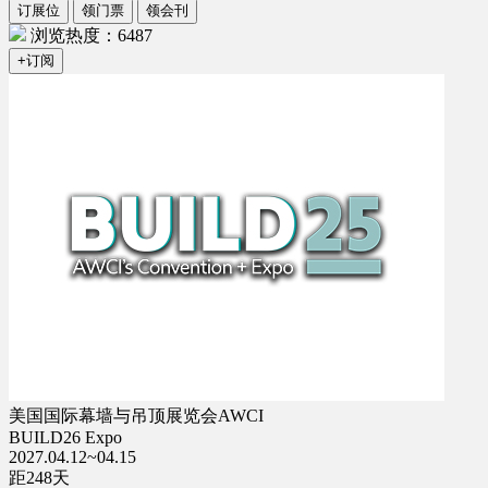
订展位
领门票
领会刊
浏览热度：6487
+订阅
美国国际幕墙与吊顶展览会AWCI
BUILD26 Expo
2027.04.12~04.15
距
248
天