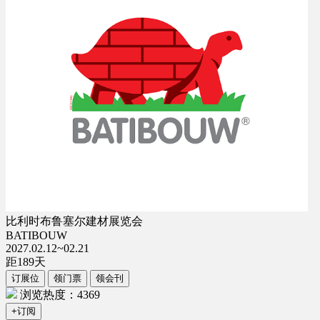
比利时布鲁塞尔建材展览会
BATIBOUW
2027.02.12~02.21
距
189
天
订展位
领门票
领会刊
浏览热度：4369
+订阅