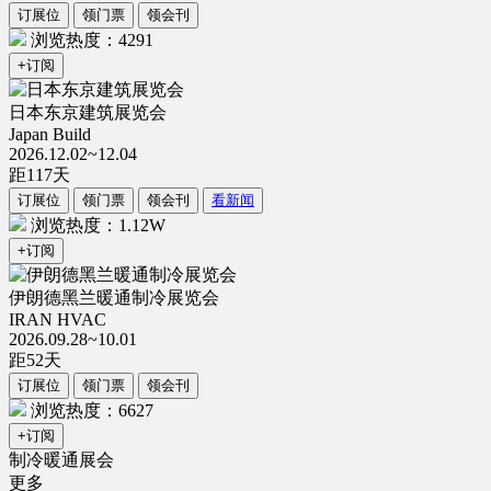
订展位
领门票
领会刊
浏览热度：4291
+订阅
日本东京建筑展览会
Japan Build
2026.12.02~12.04
距
117
天
订展位
领门票
领会刊
看新闻
浏览热度：1.12W
+订阅
伊朗德黑兰暖通制冷展览会
IRAN HVAC
2026.09.28~10.01
距
52
天
订展位
领门票
领会刊
浏览热度：6627
+订阅
制冷暖通展会
更多