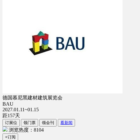
德国慕尼黑建材建筑展览会
BAU
2027.01.11~01.15
距
157
天
订展位
领门票
领会刊
看新闻
浏览热度：8104
+订阅