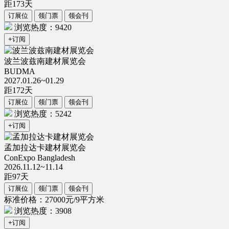
距
173
天
订展位
领门票
领会刊
浏览热度：9420
+订阅
波兰波兹南建材展览会
BUDMA
2027.01.26~01.29
距
172
天
订展位
领门票
领会刊
浏览热度：5242
+订阅
孟加拉达卡建材展览会
ConExpo Bangladesh
2026.11.12~11.14
距
97
天
订展位
领门票
领会刊
标准价格：27000元/9平方米
浏览热度：3908
+订阅