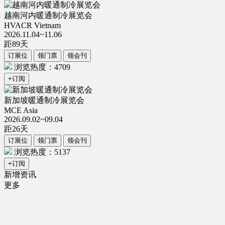
越南河内暖通制冷展览会
HVACR Vietnam
2026.11.04~11.06
距
89
天
订展位
领门票
领会刊
浏览热度：4709
+订阅
新加坡暖通制冷展览会
MCE Asia
2026.09.02~09.04
距
26
天
订展位
领门票
领会刊
浏览热度：5137
+订阅
新增资讯
更多