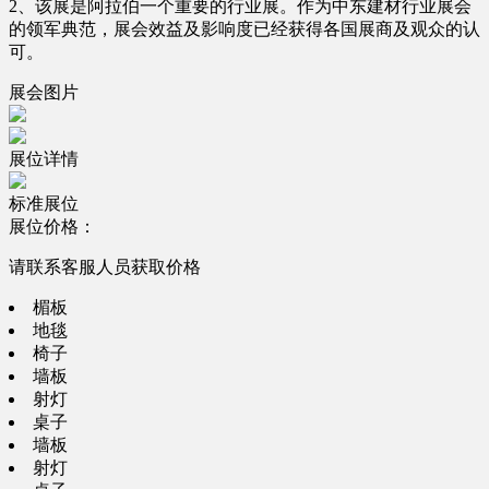
2、该展是阿拉伯一个重要的行业展。作为中东建材行业展会
的领军典范，展会效益及影响度已经获得各国展商及观众的认
可。
展会图片
展位详情
标准展位
展位价格：
请联系客服人员获取价格
楣板
地毯
椅子
墙板
射灯
桌子
墙板
射灯