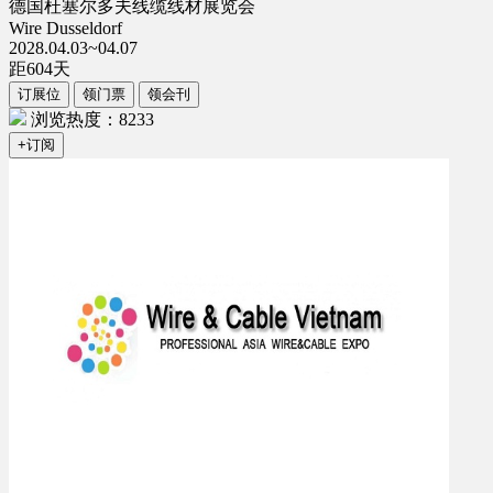
德国杜塞尔多夫线缆线材展览会
Wire Dusseldorf
2028.04.03~04.07
距
604
天
订展位
领门票
领会刊
浏览热度：8233
+订阅