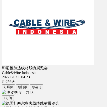
印尼雅加达线材线缆展览会
Cable&Wire Indonesia
2027.04.21~04.23
距
256
天
订展位
领门票
领会刊
浏览热度：7148
+订阅