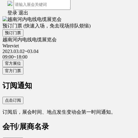
登录
退出
预订门票
(快速入场，免去现场排队烦恼)
预订门票
越南河内电线电缆展览会
Wireviet
2023.03.02~03.04
09:00~18:00
官方展位
官方门票
订阅通知
点击订阅
订阅后，展会时间、地点发生变动会第一时间通知。
会刊/展商名录