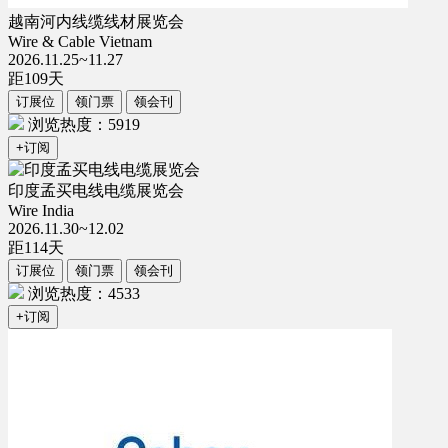
越南河内线缆线材展览会
Wire & Cable Vietnam
2026.11.25~11.27
距
109
天
订展位
领门票
领会刊
浏览热度：5919
+订阅
印度孟买电线电缆展览会
Wire India
2026.11.30~12.02
距
114
天
订展位
领门票
领会刊
浏览热度：4533
+订阅