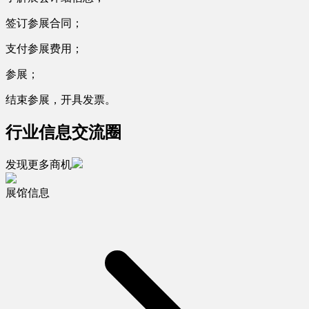
签订参展合同；
支付参展费用；
参展；
结束参展，开具发票。
行业信息交流圈
发现更多商机
展馆信息