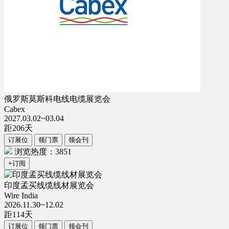
俄罗斯莫斯科电线电缆展览会
Cabex
2027.03.02~03.04
距
206
天
订展位
领门票
领会刊
浏览热度：3851
+订阅
印度孟买线缆线材展览会
Wire India
2026.11.30~12.02
距
114
天
订展位
领门票
领会刊