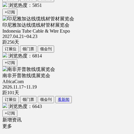
浏览热度：5851
+订阅
印尼雅加达线缆线材管材展览会
Indonesia Tube Cable & Wire Expo
2027.04.21~04.23
距
256
天
订展位
领门票
领会刊
浏览热度：6814
+订阅
南非开普敦线缆展览会
AfricaCom
2026.11.17~11.19
距
101
天
订展位
领门票
领会刊
看新闻
浏览热度：6643
+订阅
新增资讯
更多