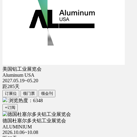
美国铝工业展览会
Aluminum USA
2027.05.19~05.20
距
285
天
订展位
领门票
领会刊
浏览热度：6348
+订阅
德国杜塞尔多夫铝工业展览会
ALUMINIUM
2026.10.06~10.08