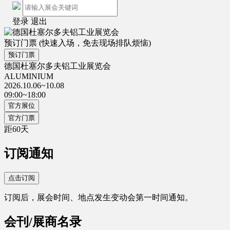
登录
退出
预订门票
(快速入场，免去现场排队烦恼)
预订门票
德国杜塞尔多夫铝工业展览会
ALUMINIUM
2026.10.06~10.08
09:00~18:00
官方展位
官方门票
距
60
天
订阅通知
点击订阅
订阅后，展会时间、地点发生变动会第一时间通知。
会刊/展商名录