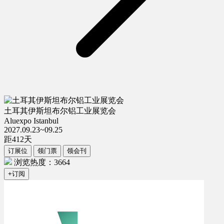
土耳其伊斯坦布尔铝工业展览会
Aluexpo Istanbul
2027.09.23~09.25
距
412
天
订展位
领门票
领会刊
浏览热度：3664
+订阅