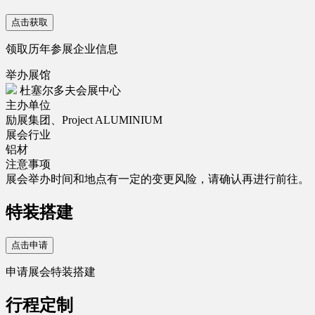
点击获取
领取历年参展企业信息
举办展馆
杜塞尔多夫会展中心
主办单位
励展集团、Project ALUMINIUM
展会行业
铝材
注意事项
展会举办时间和地点有一定的变更风险，请确认再进行前往。
特装搭建
点击申请
申请展会特装搭建
行程定制