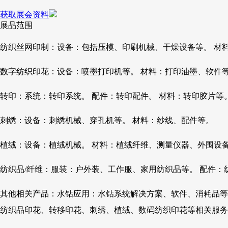
获取展会资料
展品范围
纺织丝网印制：设备：包括压模、印刷机械、干燥设备等。 材
数字纺织印花：设备：喷墨打印机等。 材料：打印油墨、软件
转印：系统：转印系统。 配件：转印配件。 材料：转印胶片等
刺绣：设备：刺绣机械、穿孔机等。 材料：纱线、配件等。
植绒：设备：植绒机械。 材料：植绒纤维、测量仪器、外围设
纺织品/纤维：服装：户外装、工作服、家用纺织品等。 配件：
其他相关产品：水钻应用：水钻系统解决方案、软件、消耗品等。
纺织品印花、转移印花、刺绣、植绒、数码纺织印花等相关服务