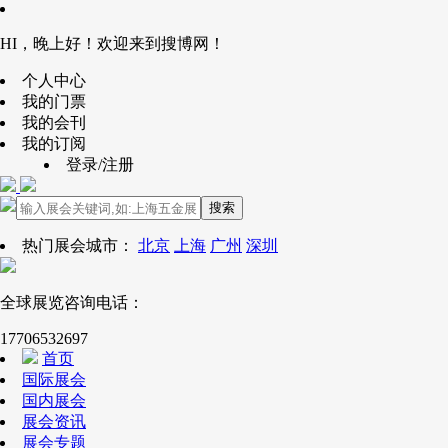
HI，晚上好！欢迎来到搜博网！
个人中心
我的门票
我的会刊
我的订阅
登录/注册
搜索
热门展会城市：
北京
上海
广州
深圳
全球展览咨询电话：
17706532697
首页
国际展会
国内展会
展会资讯
展会专题