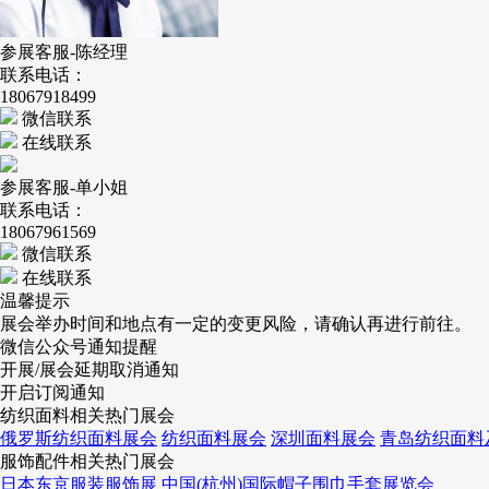
参展客服-陈经理
联系电话：
18067918499
微信联系
在线联系
参展客服-单小姐
联系电话：
18067961569
微信联系
在线联系
温馨提示
展会举办时间和地点有一定的变更风险，请确认再进行前往。
微信公众号通知提醒
开展/展会延期取消通知
开启订阅通知
纺织面料相关热门展会
俄罗斯纺织面料展会
纺织面料展会
深圳面料展会
青岛纺织面料
服饰配件相关热门展会
日本东京服装服饰展
中国(杭州)国际帽子围巾手套展览会