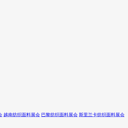
会
越南纺织面料展会
巴黎纺织面料展会
斯里兰卡纺织面料展会