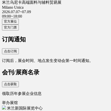
米兰乌尼卡高端面料与辅料贸易展
Milano Unica
2026.07.07~07.09
09:00~18:00
官方展位
官方门票
订阅通知
点击订阅
订阅后，展会时间、地点发生变动会第一时间通知。
会刊/展商名录
点击获取
领取历年参展企业信息
举办展馆
米兰新国际展览中心