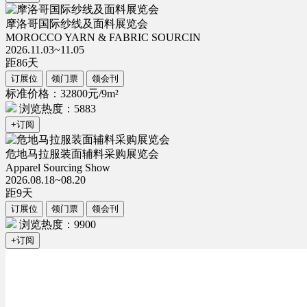
摩洛哥国际纱线及面料展览会
MOROCCO YARN & FABRIC SOURCIN
2026.11.03~11.05
距
86
天
订展位
领门票
领会刊
标准价格：32800元/9m²
浏览热度：5883
+订阅
危地马拉服装面辅料采购展览会
Apparel Sourcing Show
2026.08.18~08.20
距
9
天
订展位
领门票
领会刊
浏览热度：9900
+订阅