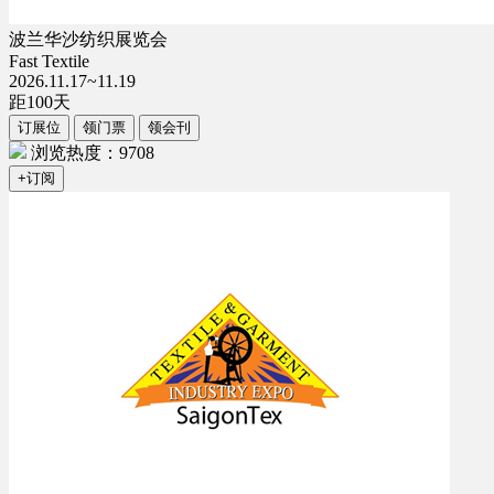
波兰华沙纺织展览会
Fast Textile
2026.11.17~11.19
距
100
天
订展位
领门票
领会刊
浏览热度：9708
+订阅