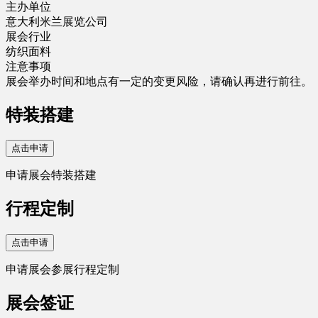
主办单位
意大利米兰展览公司
展会行业
纺织面料
注意事项
展会举办时间和地点有一定的变更风险，请确认再进行前往。
特装搭建
点击申请
申请展会特装搭建
行程定制
点击申请
申请展会参展行程定制
展会签证