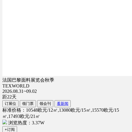
法国巴黎面料展览会秋季
TEXWORLD
2026.08.31~09.02
距
22
天
订展位
领门票
领会刊
看新闻
标准价格：10548欧元/12㎡,13080欧元/15㎡,15570欧元/15
㎡,17493欧元/21㎡
浏览热度：3.37W
+订阅