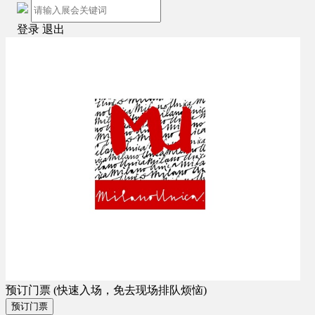
登录
退出
预订门票
(快速入场，免去现场排队烦恼)
预订门票