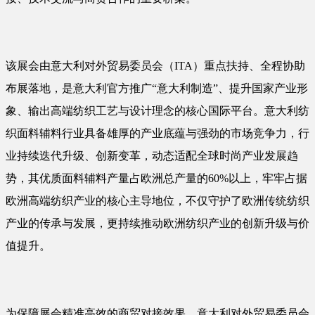
该展会由意大利对外贸易委员会（ITA）重点扶持、全程协助
布展落地，是意大利官方推广“意大利制造”、提升国家产业形
象、输出高端纺织工艺与设计理念的核心国际平台。意大利纺
织面料辅料行业具备雄厚的产业底蕴与强劲的市场竞争力，行
业持续迭代升级、创新变革，动态适配全球时尚产业发展趋
势，其优质面料辅料产量占欧洲总产量的60%以上，牢牢占据
欧洲高端纺织产业的核心主导地位，不仅守护了欧洲传统纺织
产业的传承与发展，更持续推动欧洲纺织产业的创新升级与价
值提升。
为保障展会精准高效的商贸对接效果，意大利对外贸易委员会