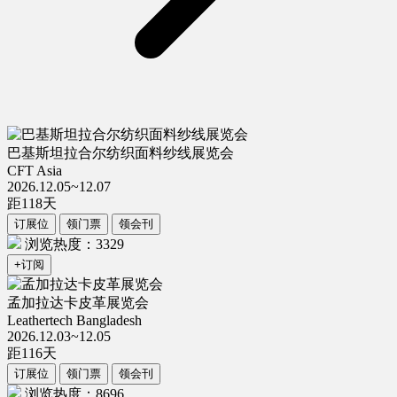
巴基斯坦拉合尔纺织面料纱线展览会
CFT Asia
2026.12.05~12.07
距
118
天
订展位
领门票
领会刊
浏览热度：3329
+订阅
孟加拉达卡皮革展览会
Leathertech Bangladesh
2026.12.03~12.05
距
116
天
订展位
领门票
领会刊
浏览热度：8696