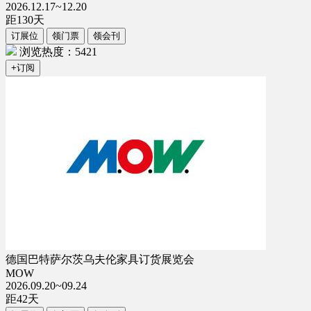
2026.12.17~12.20
距
130
天
订展位
领门票
领会刊
浏览热度：5421
+订阅
德国巴特萨尔茨乌夫伦家具订货展览会
MOW
2026.09.20~09.24
距
42
天