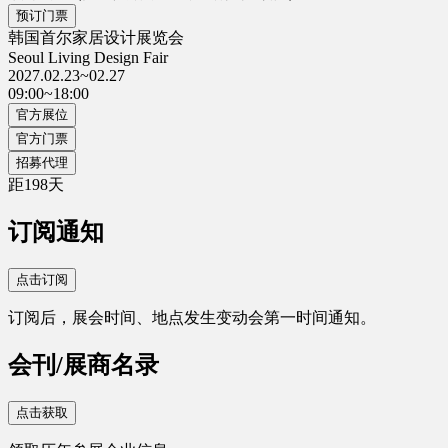
预订门票
韩国首尔家居设计展览会
Seoul Living Design Fair
2027.02.23~02.27
09:00~18:00
官方展位
官方门票
招募代理
距
198
天
订阅通知
点击订阅
订阅后，展会时间、地点发生变动会第一时间通知。
会刊/展商名录
点击获取