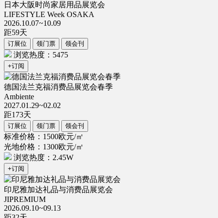
日本大阪时尚家居用品展览会
LIFESTYLE Week OSAKA
2026.10.07~10.09
距
59
天
订展位
领门票
领会刊
浏览热度：5475
+订阅
德国法兰克福消费品展览会春季
Ambiente
2027.01.29~02.02
距
173
天
订展位
领门票
领会刊
标准价格：1500欧元/㎡
光地价格：1300欧元/㎡
浏览热度：2.45W
+订阅
印尼雅加达礼品与消费品展览会
JIPREMIUM
2026.09.10~09.13
距
32
天