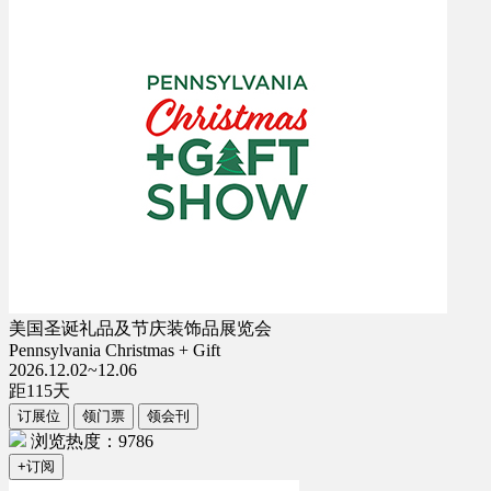
美国圣诞礼品及节庆装饰品展览会
Pennsylvania Christmas + Gift
2026.12.02~12.06
距
115
天
订展位
领门票
领会刊
浏览热度：9786
+订阅