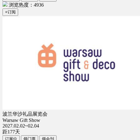
浏览热度：4936
+订阅
波兰华沙礼品展览会
Warsaw Gift Show
2027.02.02~02.04
距
177
天
订展位
领门票
领会刊