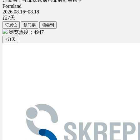
Formland
2026.08.16~08.18
距
7
天
订展位
领门票
领会刊
浏览热度：4947
+订阅