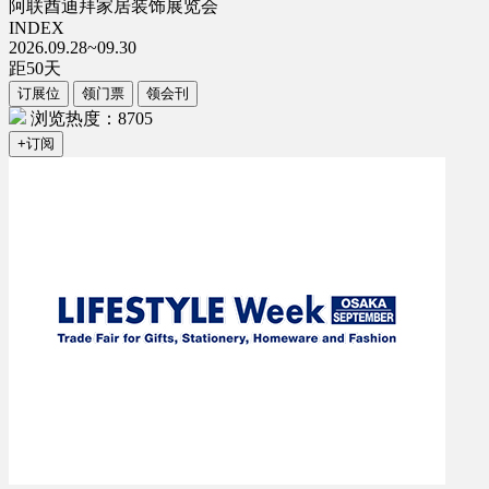
阿联酋迪拜家居装饰展览会
INDEX
2026.09.28~09.30
距
50
天
订展位
领门票
领会刊
浏览热度：8705
+订阅