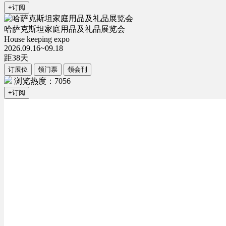
+订阅
哈萨克斯坦家庭用品及礼品展览会
House keeping expo
2026.09.16~09.18
距
38
天
订展位
领门票
领会刊
浏览热度：7056
+订阅