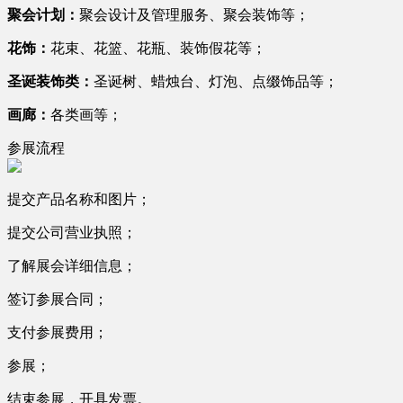
聚会计划：
聚会设计及管理服务、聚会装饰等；
花饰：
花束、花篮、花瓶、装饰假花等；
圣诞装饰类：
圣诞树、蜡烛台、灯泡、点缀饰品等；
画廊：
各类画等；
参展流程
提交产品名称和图片；
提交公司营业执照；
了解展会详细信息；
签订参展合同；
支付参展费用；
参展；
结束参展，开具发票。