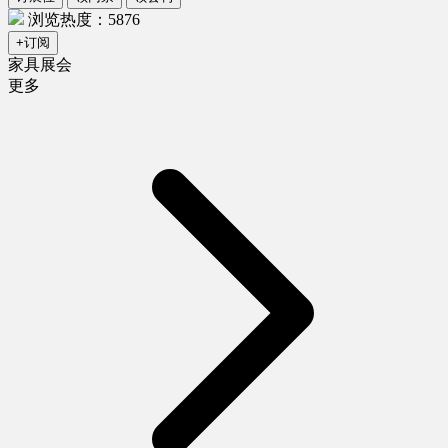
浏览热度：5876
+订阅
家具展会
更多