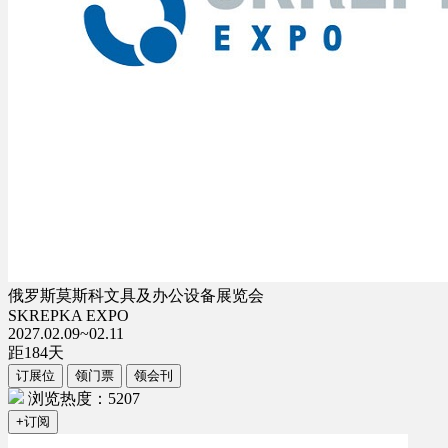
俄罗斯莫斯科文具及办公设备展览会
SKREPKA EXPO
2027.02.09~02.11
距
184
天
订展位
领门票
领会刊
浏览热度：5207
+订阅