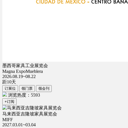
墨西哥家具工业展览会
Magna ExpoMueblera
2026.08.19~08.22
距
10
天
订展位
领门票
领会刊
浏览热度：5593
+订阅
马来西亚吉隆坡家具展览会
MIFF
2027.03.01~03.04