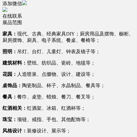
添加微信
在线联系
展品范围
家具：
现代、古典、经典家具DIY；厨房用品及摆饰、橱柜、
厨房摆饰、厨具、电子系统、餐桌、餐椅等；
照明：
吊灯、台灯、儿童灯、钟表及镜子等；
建筑材料：
壁纸、纺织品、瓷砖、地毯等；
花园：
人造喷泉、点缀物、设计、建设等；
桌饰品：
陶瓷制品、杯子、水晶制品、餐具等；
餐具：
餐巾、桌垫、蜡烛、餐刀、餐叉等；
红酒相关：
红酒架、冰箱、红酒杯等；
珠宝：
项链、戒指、手包、其他配饰等；
风格设计：
装修设计、展示等；