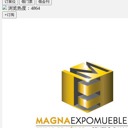
订展位
领门票
领会刊
浏览热度：4864
+订阅