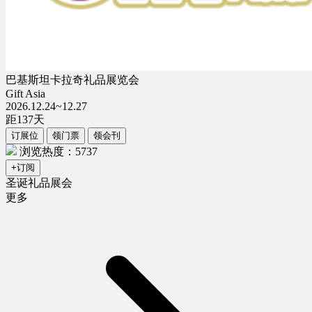
巴基斯坦卡拉奇礼品展览会
Gift Asia
2026.12.24~12.27
距
137
天
订展位
领门票
领会刊
浏览热度：5737
+订阅
圣诞礼品展会
更多