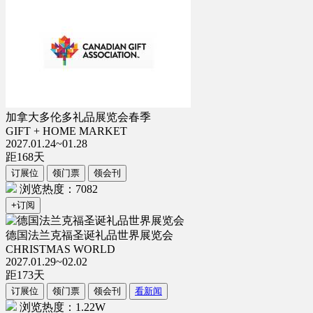
加拿大多伦多礼品展览会春季
GIFT + HOME MARKET
2027.01.24~01.28
距
168
天
订展位
领门票
领会刊
浏览热度：7082
+订阅
德国法兰克福圣诞礼品世界展览会
CHRISTMAS WORLD
2027.01.29~02.02
距
173
天
订展位
领门票
领会刊
看新闻
浏览热度：1.22W