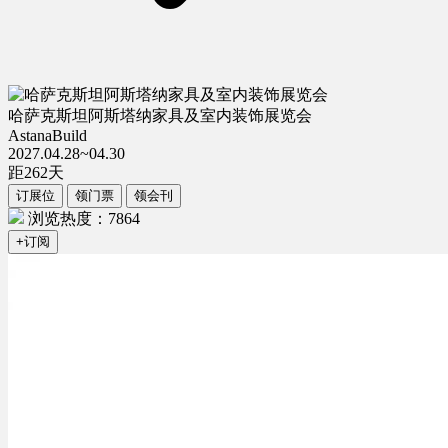
哈萨克斯坦阿斯塔纳家具及室内装饰展览会
AstanaBuild
2027.04.28~04.30
距
262
天
订展位
领门票
领会刊
浏览热度：7864
+订阅