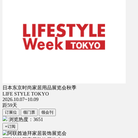
日本东京时尚家居用品展览会秋季
LIFE STYLE TOKYO
2026.10.07~10.09
距
59
天
订展位
领门票
领会刊
浏览热度：3651
+订阅