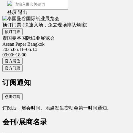
登录
退出
预订门票
(快速入场，免去现场排队烦恼)
预订门票
泰国曼谷国际纸业展览会
Asean Paper Bangkok
2025.06.11~06.14
09:00~18:00
官方展位
官方门票
订阅通知
点击订阅
订阅后，展会时间、地点发生变动会第一时间通知。
会刊/展商名录