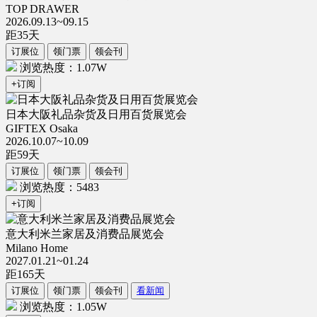
TOP DRAWER
2026.09.13~09.15
距
35
天
订展位
领门票
领会刊
浏览热度：1.07W
+订阅
日本大阪礼品杂货及日用百货展览会
GIFTEX Osaka
2026.10.07~10.09
距
59
天
订展位
领门票
领会刊
浏览热度：5483
+订阅
意大利米兰家居及消费品展览会
Milano Home
2027.01.21~01.24
距
165
天
订展位
领门票
领会刊
看新闻
浏览热度：1.05W