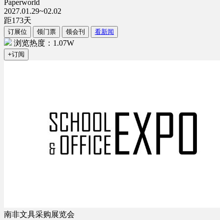
Paperworld
2027.01.29~02.02
距
173
天
订展位
领门票
领会刊
看新闻
浏览热度：1.07W
+订阅
南非文具采购展览会