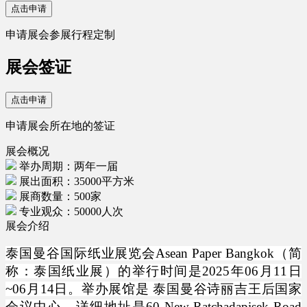
点击申请
申请展会参展行程定制
展会签证
点击申请
申请展会所在地的签证
展会概况
举办周期：两年一届
展出面积：35000平方米
展商数量：500家
专业观众：50000人次
展会介绍
泰国曼谷国际纸业展览会
Asean Paper Bangkok
（
简
称：泰国纸业展）
的举行时间是
2025年06月11日
~06月14日
。举办展馆是
泰国曼谷诗丽吉王后国家
会议中心
，详细地址是
60 New Ratchadapisek Road