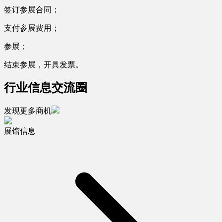
签订参展合同；
支付参展费用；
参展；
结束参展，开具发票。
行业信息交流圈
发现更多商机
展馆信息