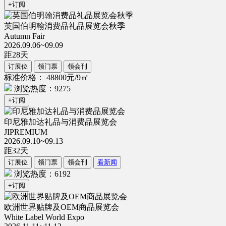
+订阅
英国伯明翰消费品礼品展览会秋季
Autumn Fair
2026.09.06~09.09
距
28
天
订展位
领门票
领会刊
标准价格： 48800元/9㎡
浏览热度：9275
+订阅
印尼雅加达礼品与消费品展览会
JIPREMIUM
2026.09.10~09.13
距
32
天
订展位
领门票
领会刊
看新闻
浏览热度：6192
+订阅
欧洲世界贴牌及OEM商品展览会
White Label World Expo