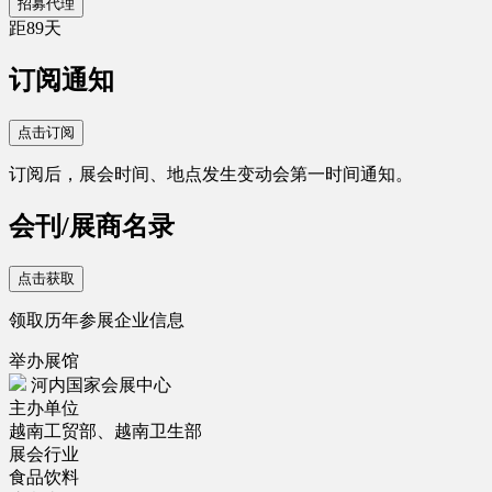
招募代理
距
89
天
订阅通知
点击订阅
订阅后，展会时间、地点发生变动会第一时间通知。
会刊/展商名录
点击获取
领取历年参展企业信息
举办展馆
河内国家会展中心
主办单位
越南工贸部、越南卫生部
展会行业
食品饮料