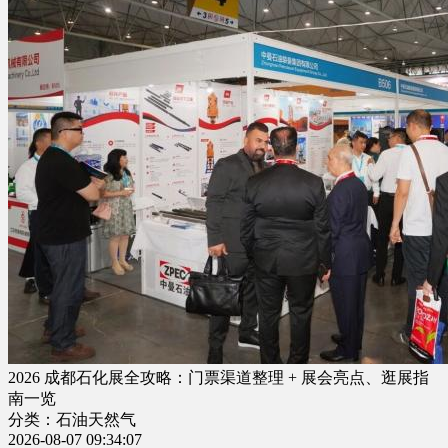
2026 成都石化展全攻略：门票渠道整理 + 展会亮点、逛展指
南一览
分类：石油天然气
2026-08-07 09:34:07