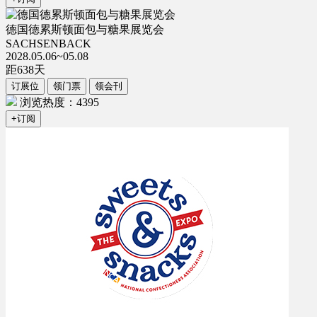
德国德累斯顿面包与糖果展览会
SACHSENBACK
2028.05.06~05.08
距
638
天
订展位
领门票
领会刊
浏览热度：4395
+订阅