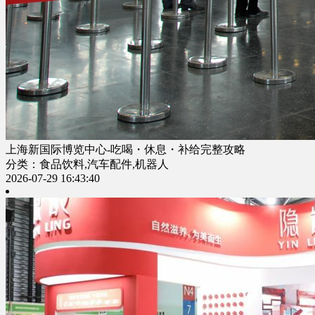
上海新国际博览中心-吃喝・休息・补给完整攻略
分类：食品饮料,汽车配件,机器人
2026-07-29 16:43:40