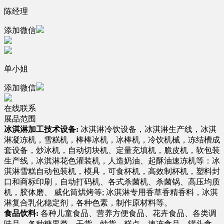
陈经理
添加微信
单小姐
添加微信
在线联系
展品范围
冰淇淋加工技术设备:
冰淇淋冷饮设备，冰淇淋生产线，冰淇
淋凝冻机，雪糕机，棒棒冰机，冰棒机，冷饮机械，冻结槽成
套设备，炒冰机，自动切块机、定量充填机，脆皮机，软包装
生产线，冰淇淋花色灌装机，人造奶油、起酥油速冻机等：冰
淇淋雪糕自动包装机，模具，可食杯机，高效制杯机，塑料封
口和商标印刷，自动打码机、各式杀菌机、杀菌锅、高压均质
机，胶体磨、 威化筒烘烤等; 冰淇淋专用香草香精香料，冰淇
淋复合乳化稳定剂，各种色素，制作原材料等。
食品饮料:
各种儿童食品、营养方便食品、花卉食品、各类调
味品、各种糖果类、干货、炒货、糕点、速冻食品、罐头食