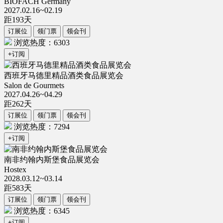
BIOFACH Germany
2027.02.16~02.19
距
193
天
订展位
领门票
领会刊
浏览热度：6303
+订阅
西班牙马德里精品酒类食品展览会
Salon de Gourmets
2027.04.26~04.29
距
262
天
订展位
领门票
领会刊
浏览热度：7294
+订阅
南非约翰内斯堡食品展览会
Hostex
2028.03.12~03.14
距
583
天
订展位
领门票
领会刊
浏览热度：6345
+订阅