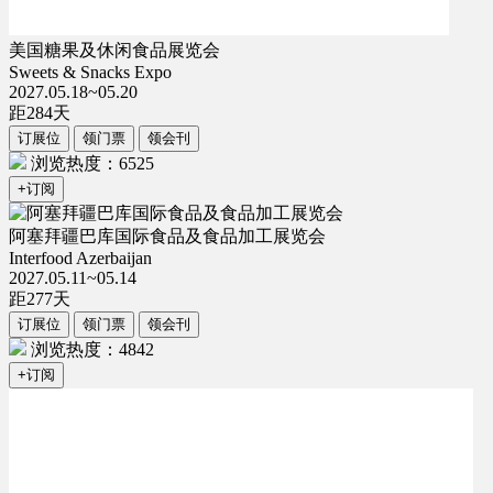
美国糖果及休闲食品展览会
Sweets & Snacks Expo
2027.05.18~05.20
距
284
天
订展位
领门票
领会刊
浏览热度：6525
+订阅
阿塞拜疆巴库国际食品及食品加工展览会
Interfood Azerbaijan
2027.05.11~05.14
距
277
天
订展位
领门票
领会刊
浏览热度：4842
+订阅