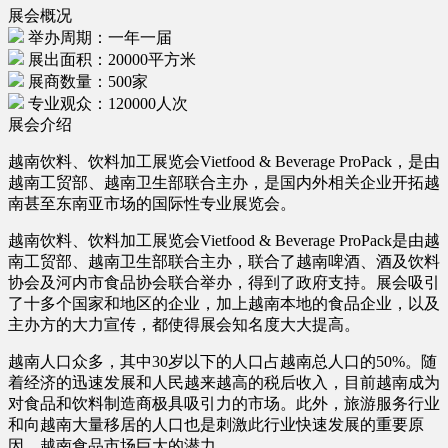
展会概况
举办周期：一年一届
展出面积：20000平方米
展商数量：500家
专业观众：120000人次
展会介绍
越南饮料、饮料加工展览会Vietfood & Beverage ProPack，是由
越南工贸部、越南卫生部联合主办，是国内外相关企业开拓越
南甚至东南亚市场的国际性专业展览会。
越南饮料、饮料加工展览会Vietfood & Beverage ProPack是由越
南工贸部、越南卫生部联合主办，联合了越南啤酒、酒及饮料
协会及河内市食品协会联合举办，得到了政府支持。展会吸引
了十多个国家和地区的企业，加上越南本地的食品企业，以及
主办方的大力宣传，都使得展会知名度大大提高。
越南人口众多，其中30岁以下的人口占越南总人口的50%。随
着经济的迅速发展和人民越来越高的税后收入，目前越南成为
对食品和饮料制造商极具吸引力的市场。此外，旅游服务行业
和向越南大量移居的人口也是刺激此行业快速发展的重要原
因。越南食品市场巨大的潜力。