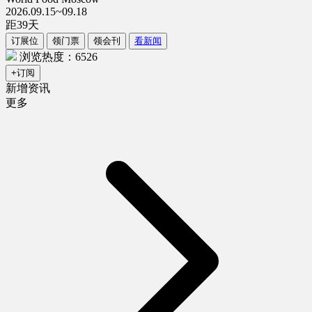
2026.09.15~09.18
距
39
天
订展位
领门票
领会刊
看新闻
浏览热度：6526
+订阅
新增资讯
更多