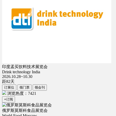
印度孟买饮料技术展览会
Drink technology India
2026.10.28~10.30
距
82
天
订展位
领门票
领会刊
浏览热度：7421
+订阅
俄罗斯莫斯科食品展览会
World Food Moscow