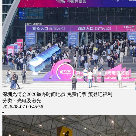
深圳光博会2026举办时间地点-免费门票-预登记福利
分类：光电及激光
2026-08-07 09:45:56