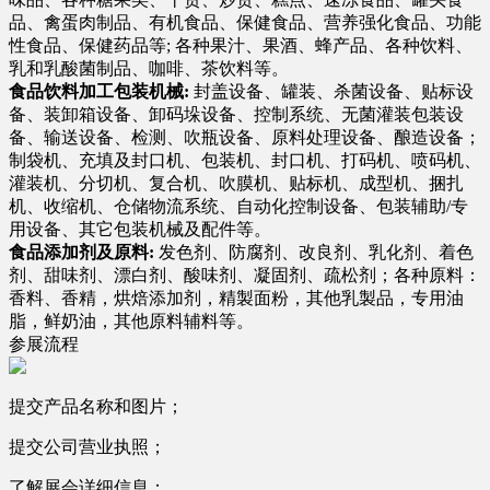
品、禽蛋肉制品、有机食品、保健食品、营养强化食品、功能
性食品、保健药品等; 各种果汁、果酒、蜂产品、各种饮料、
乳和乳酸菌制品、咖啡、茶饮料等。
食品饮料加工包装机械:
封盖设备、罐装、杀菌设备、贴标设
备、装卸箱设备、卸码垛设备、控制系统、无菌灌装包装设
备、输送设备、检测、吹瓶设备、原料处理设备、酿造设备；
制袋机、充填及封口机、包装机、封口机、打码机、喷码机、
灌装机、分切机、复合机、吹膜机、贴标机、成型机、捆扎
机、收缩机、仓储物流系统、自动化控制设备、包装辅助/专
用设备、其它包装机械及配件等。
食品添加剂及原料:
发色剂、防腐剂、改良剂、乳化剂、着色
剂、甜味剂、漂白剂、酸味剂、凝固剂、疏松剂；各种原料：
香料、香精，烘焙添加剂，精製面粉，其他乳製品，专用油
脂，鲜奶油，其他原料辅料等。
参展流程
提交产品名称和图片；
提交公司营业执照；
了解展会详细信息；