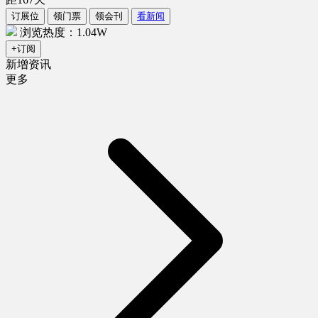
订展位
领门票
领会刊
看新闻
浏览热度：1.04W
+订阅
新增资讯
更多