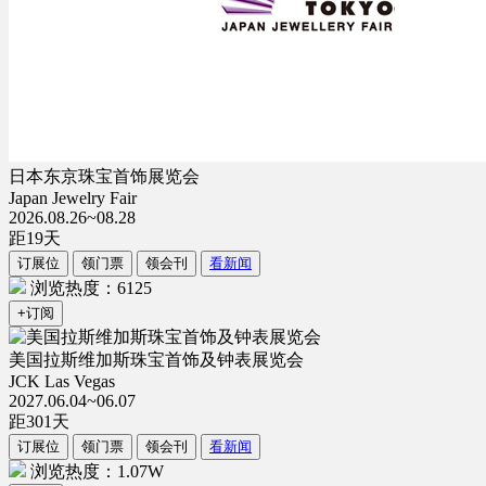
日本东京珠宝首饰展览会
Japan Jewelry Fair
2026.08.26~08.28
距
19
天
订展位
领门票
领会刊
看新闻
浏览热度：6125
+订阅
美国拉斯维加斯珠宝首饰及钟表展览会
JCK Las Vegas
2027.06.04~06.07
距
301
天
订展位
领门票
领会刊
看新闻
浏览热度：1.07W