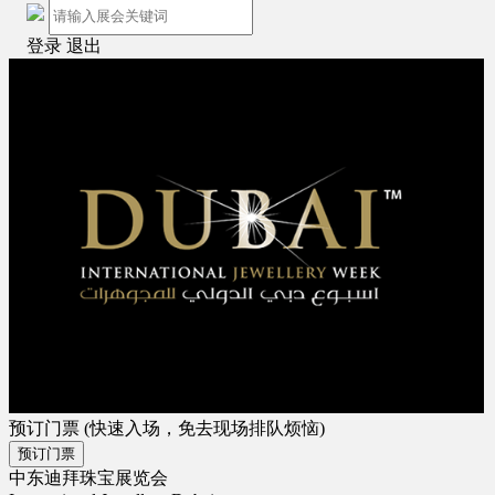
登录
退出
预订门票
(快速入场，免去现场排队烦恼)
预订门票
中东迪拜珠宝展览会