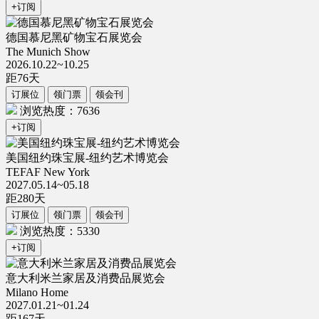
+订阅
德国慕尼黑矿物宝石展览会
The Munich Show
2026.10.22~10.25
距
76
天
订展位
领门票
领会刊
浏览热度：7636
+订阅
美国纽约珠宝展-纽约艺术博览会
TEFAF New York
2027.05.14~05.18
距
280
天
订展位
领门票
领会刊
浏览热度：5330
+订阅
意大利米兰家居及消费品展览会
Milano Home
2027.01.21~01.24
距
167
天