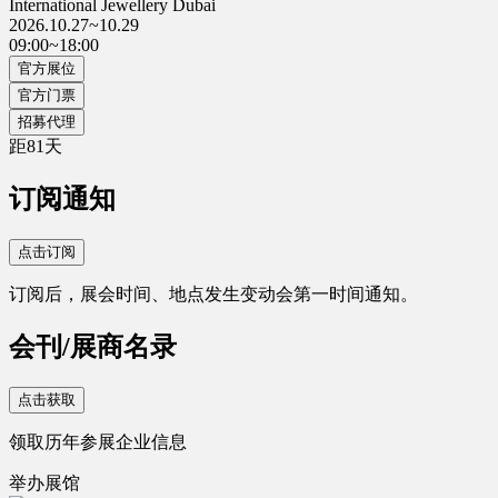
International Jewellery Dubai
2026.10.27~10.29
09:00~18:00
官方展位
官方门票
招募代理
距
81
天
订阅通知
点击订阅
订阅后，展会时间、地点发生变动会第一时间通知。
会刊/展商名录
点击获取
领取历年参展企业信息
举办展馆