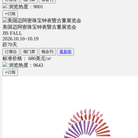
浏览热度：9001
+订阅
美国迈阿密珠宝钟表暨古董展览会
JIS FALL
2026.10.16~10.19
距
70
天
订展位
领门票
领会刊
看新闻
标准价格： 680美元/㎡
浏览热度：9643
+订阅