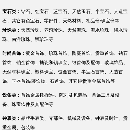
宝石类：
钻石、红宝石、蓝宝石、天然玉石、半宝石、人造宝
石、其它有色宝石、零部件、天然材料、礼品盒/珠宝盒等
珍珠类：
天然珍珠、养殖珍珠、天然海珠、海水珍珠、淡水珍
珠、南洋珍珠、黑珍珠等
时尚首饰：
黄金首饰、珍珠首饰、陶瓷首饰、贵重首饰、钻石
首饰，铂金首饰、搪瓷和锡珠宝、银首饰及配饰、玻璃饰品、
天然材料珠宝、塑料珠宝、镀金首饰、半宝石首饰、人造首
饰、玉器首饰/装饰物、石首饰、其它纯贵重金属首饰等
设备类：
首饰金属托/配件、陈列及包装品、首饰工具及设
备、珠宝软件及其配件等
钟表类：
品牌手表类、零部件、机械及设备、钟表及时计、贵
重金属、包装等