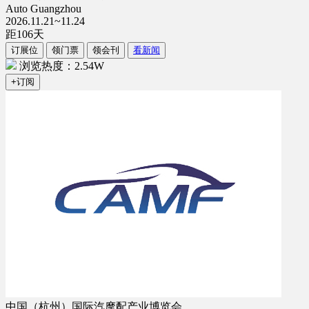
Auto Guangzhou
2026.11.21~11.24
距
106
天
订展位
领门票
领会刊
看新闻
浏览热度：2.54W
+订阅
中国（杭州）国际汽摩配产业博览会