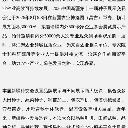
业种业高效可持续发展。2026中国新疆第十一届种子展示交易
会定于2026年8月6-8日在新疆农业博览园（昌吉）举办。预计
展览面积30000㎡，拟邀请疆内外500余家企业参会展览展示产
品，预计邀请疆内外50000余人次专业观众到场参观采购；届
时，将汇聚农业领域优质企业，为来自农业相关单位、专家院
士和科研院所等专业人士提供对接交流、洽谈合作的商贸平
台，助力农业产业走绿色发展之路，实现多赢。
本届新疆种交会设置品牌展示与田间展示两大板块，集合众多
大田种子、蔬菜种子、种苗加工、包衣剂机、包装机械设备、
穴盘苗盘、水稻育秧钵体软盘、温室设备等相关展品。近年
来，新疆种业发展迅速，本次大会以品种引进、田间试种、品
种分析、品种推荐、现场采购一站式综合农业服务平台为目标