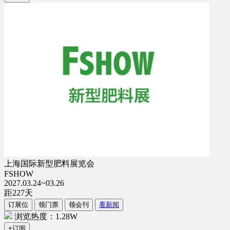
上海国际新型肥料展览会
FSHOW
2027.03.24~03.26
距
227
天
订展位
领门票
领会刊
看新闻
浏览热度：1.28W
+订阅