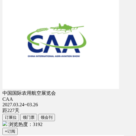
中国国际农用航空展览会
CAA
2027.03.24~03.26
距
227
天
订展位
领门票
领会刊
浏览热度：3192
+订阅