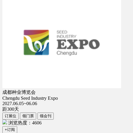
成都种业博览会
Chengdu Seed Industry Expo
2027.06.05~06.06
距
300
天
订展位
领门票
领会刊
浏览热度：4606
+订阅