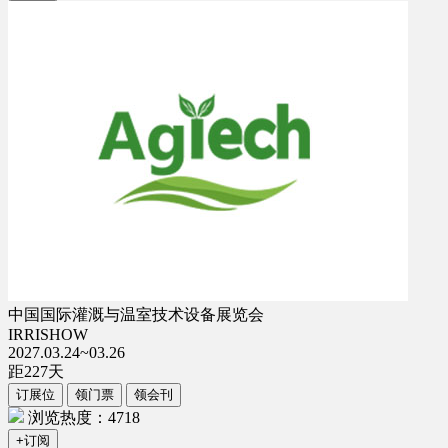
中国国际灌溉与温室技术设备展览会
IRRISHOW
2027.03.24~03.26
距
227
天
订展位
领门票
领会刊
浏览热度：4718
+订阅