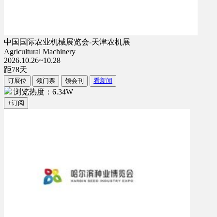
中国国际农业机械展览会-天津农机展
Agricultural Machinery
2026.10.26~10.28
距
78
天
订展位
领门票
领会刊
看新闻
浏览热度：6.34W
+订阅