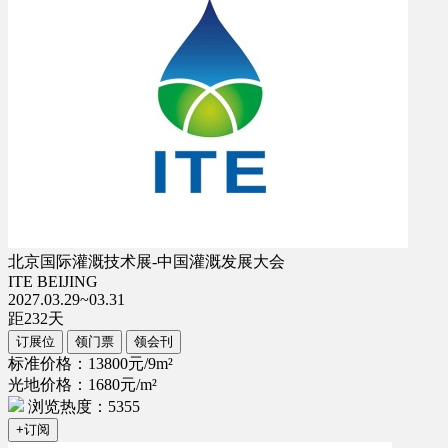
北京国际灌溉技术展-中国灌溉发展大会
ITE BEIJING
2027.03.29~03.31
距
232
天
订展位
领门票
领会刊
标准价格：13800元/9m²
光地价格：1680元/m²
浏览热度：5355
+订阅