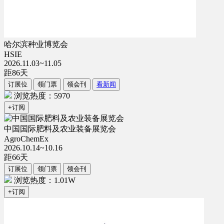
哈尔滨种业博览会
HSIE
2026.11.03~11.05
距
86
天
订展位
领门票
领会刊
看新闻
浏览热度：5970
+订阅
中国国际肥料及农业装备展览会
AgroChemEx
2026.10.14~10.16
距
66
天
订展位
领门票
领会刊
浏览热度：1.01W
+订阅