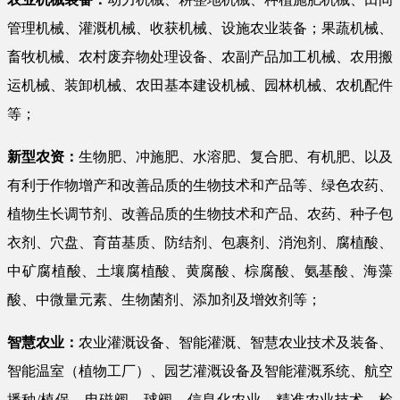
管理机械、灌溉机械、收获机械、设施农业装备；果蔬机械、
畜牧机械、农村废弃物处理设备、农副产品加工机械、农用搬
运机械、装卸机械、农田基本建设机械、园林机械、农机配件
等；
新型农资：
生物肥、冲施肥、水溶肥、复合肥、有机肥、以及
有利于作物增产和改善品质的生物技术和产品等、绿色农药、
植物生长调节剂、改善品质的生物技术和产品、农药、种子包
衣剂、穴盘、育苗基质、防结剂、包裹剂、消泡剂、腐植酸、
中矿腐植酸、土壤腐植酸、黄腐酸、棕腐酸、氨基酸、海藻
酸、中微量元素、生物菌剂、添加剂及增效剂等；
智慧农业：
农业灌溉设备、智能灌溉、智慧农业技术及装备、
智能温室（植物工厂）、园艺灌溉设备及智能灌溉系统、航空
播种/植保、电磁阀、球阀、信息化农业、精准农业技术、检