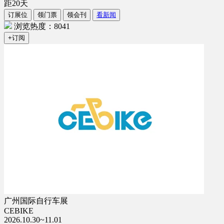
距
20
天
订展位
领门票
领会刊
看新闻
浏览热度：8041
+订阅
广州国际自行车展
CEBIKE
2026.10.30~11.01