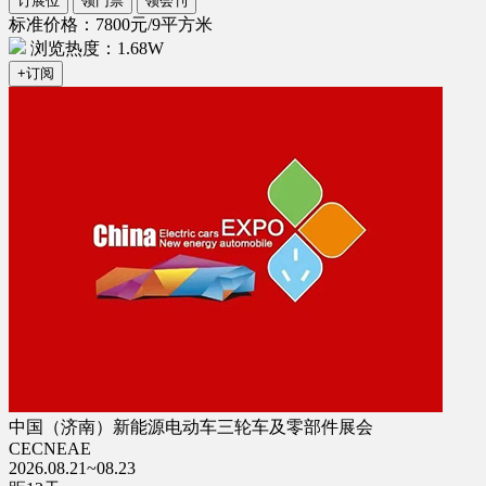
订展位
领门票
领会刊
标准价格：7800元/9平方米
浏览热度：1.68W
+订阅
中国（济南）新能源电动车三轮车及零部件展会
CECNEAE
2026.08.21~08.23