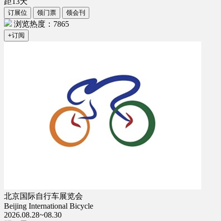
距
13
天
订展位
领门票
领会刊
浏览热度：7865
+订阅
北京国际自行车展览会
Beijing International Bicycle
2026.08.28~08.30