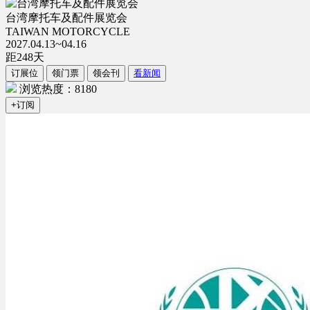
台湾摩托车及配件展览会
TAIWAN MOTORCYCLE
2027.04.13~04.16
距
248
天
订展位
领门票
领会刊
看新闻
浏览热度：8180
+订阅