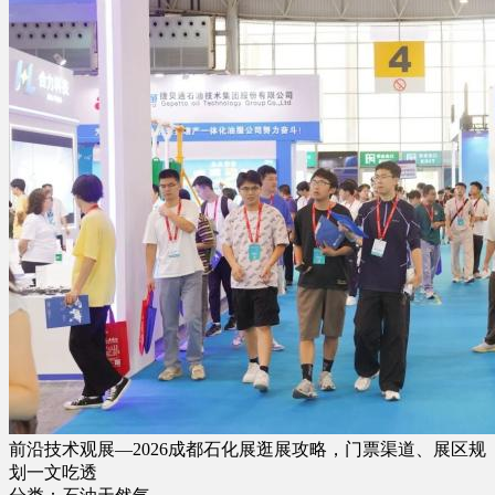
前沿技术观展—2026成都石化展逛展攻略，门票渠道、展区规
划一文吃透