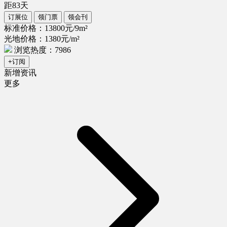
距
83
天
订展位
领门票
领会刊
标准价格：13800元/9m²
光地价格：1380元/m²
浏览热度：7986
+订阅
新增资讯
更多