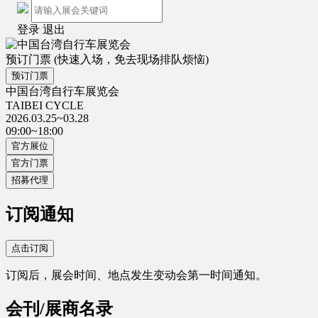
登录
退出
预订门票
(快速入场，免去现场排队烦恼)
预订门票
中国台湾自行车展览会
TAIBEI CYCLE
2026.03.25~03.28
09:00~18:00
官方展位
官方门票
招募代理
订阅通知
点击订阅
订阅后，展会时间、地点发生变动会第一时间通知。
会刊/展商名录