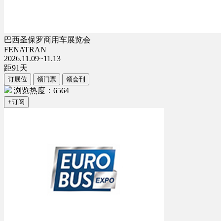
巴西圣保罗商用车展览会
FENATRAN
2026.11.09~11.13
距
91
天
订展位
领门票
领会刊
浏览热度：6564
+订阅