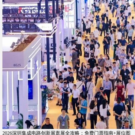
2026深圳集成电路创新展逛展全攻略：免费门票指南+展位图