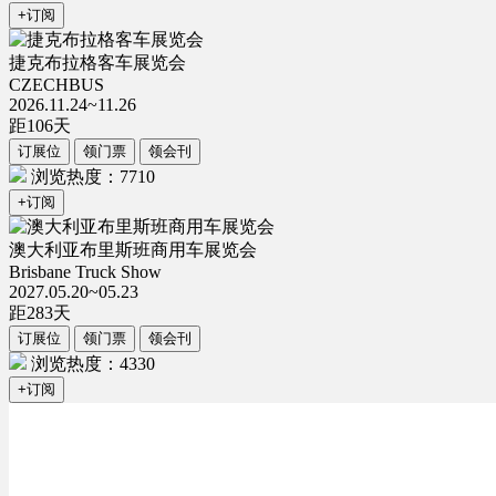
+订阅
捷克布拉格客车展览会
CZECHBUS
2026.11.24~11.26
距
106
天
订展位
领门票
领会刊
浏览热度：7710
+订阅
澳大利亚布里斯班商用车展览会
Brisbane Truck Show
2027.05.20~05.23
距
283
天
订展位
领门票
领会刊
浏览热度：4330
+订阅