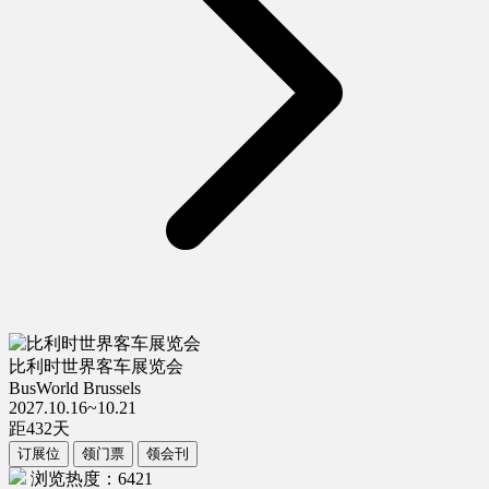
比利时世界客车展览会
BusWorld Brussels
2027.10.16~10.21
距
432
天
订展位
领门票
领会刊
浏览热度：6421