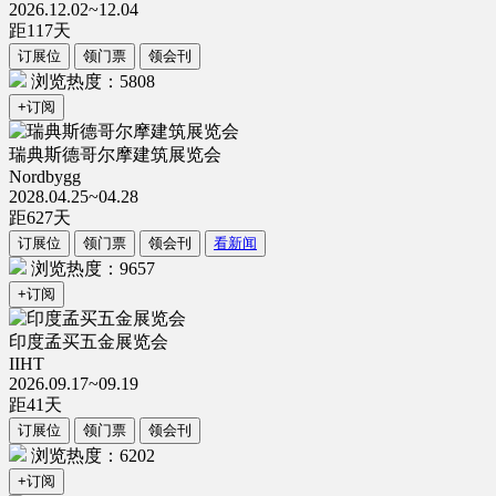
2026.12.02~12.04
距
117
天
订展位
领门票
领会刊
浏览热度：5808
+订阅
瑞典斯德哥尔摩建筑展览会
Nordbygg
2028.04.25~04.28
距
627
天
订展位
领门票
领会刊
看新闻
浏览热度：9657
+订阅
印度孟买五金展览会
IIHT
2026.09.17~09.19
距
41
天
订展位
领门票
领会刊
浏览热度：6202
+订阅