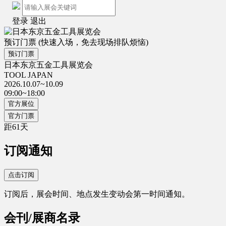
登录
退出
预订门票
(快速入场，免去现场排队烦恼)
预订门票
日本东京五金工具展览会
TOOL JAPAN
2026.10.07~10.09
09:00~18:00
官方展位
官方门票
距
61
天
订阅通知
点击订阅
订阅后，展会时间、地点发生变动会第一时间通知。
会刊/展商名录