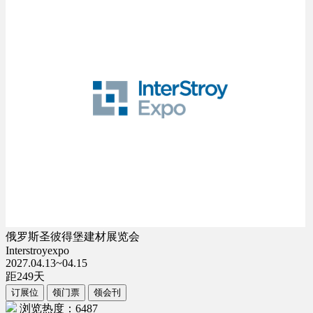
俄罗斯圣彼得堡建材展览会
Interstroyexpo
2027.04.13~04.15
距
249
天
订展位
领门票
领会刊
浏览热度：6487