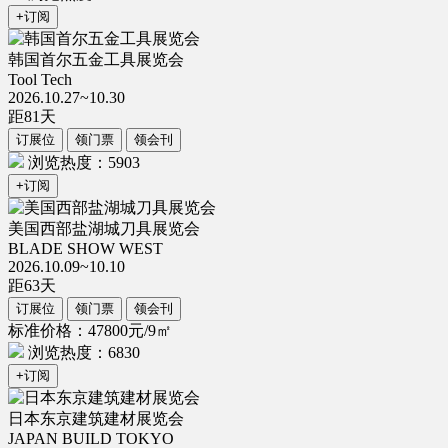
+订阅
韩国首尔五金工具展览会
Tool Tech
2026.10.27~10.30
距
81
天
订展位
领门票
领会刊
浏览热度：5903
+订阅
美国西部盐湖城刀具展览会
BLADE SHOW WEST
2026.10.09~10.10
距
63
天
订展位
领门票
领会刊
标准价格：47800元/9㎡
浏览热度：6830
+订阅
日本东京建筑建材展览会
JAPAN BUILD TOKYO