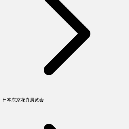
日本东京花卉展览会