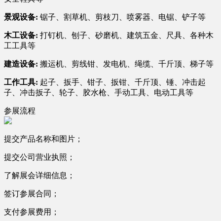
景观设备:
锯子、割草机、剪枝刀、喷雾器、电锯、铲子等
木工设备:
打钉机、刨子、砂磨机、建筑五金、尺具、各种木
工工具等
建造设备:
搬运机、剪线钳、发电机、绳缆、千斤顶、梯子等
工作工具:
起子、扳手、钳子、扳钳、千斤顶、锤、冲击起
子、冲击扳子、轮子、胶水枪、手动工具、电动工具等
参展流程
提交产品名称和图片；
提交公司营业执照；
了解展会详细信息；
签订参展合同；
支付参展费用；