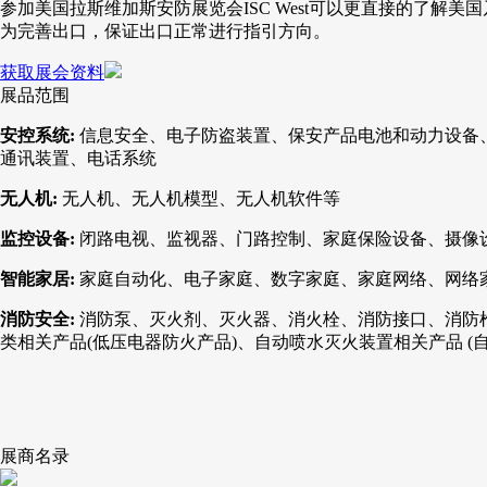
参加美国拉斯维加斯安防展览会ISC West可以更直接的了
为完善出口，保证出口正常进行指引方向。
获取展会资料
展品范围
安控系统:
信息安全、电子防盗装置、保安产品电池和动力设备
通讯装置、电话系统
无人机:
无人机、无人机模型、无人机软件等
监控设备:
闭路电视、监视器、门路控制、家庭保险设备、摄像
智能家居:
家庭自动化、电子家庭、数字家庭、家庭网络、网络家居(N
消防安全:
消防泵、灭火剂、灭火器、消火栓、消防接口、消防枪
类相关产品(低压电器防火产品)、自动喷水灭火装置相关产品 (
展商名录