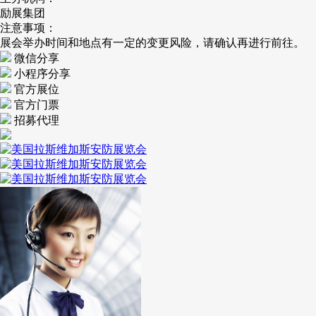
励展集团
注意事项：
展会举办时间和地点有一定的变更风险，请确认再进行前往。
微信分享
小程序分享
官方展位
官方门票
招募代理