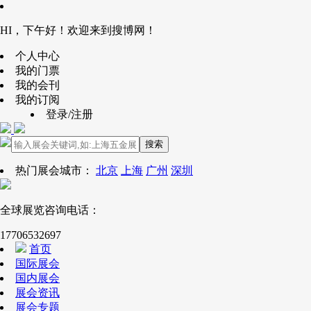
HI，下午好！欢迎来到搜博网！
个人中心
我的门票
我的会刊
我的订阅
登录/注册
搜索
热门展会城市：
北京
上海
广州
深圳
全球展览咨询电话：
17706532697
首页
国际展会
国内展会
展会资讯
展会专题