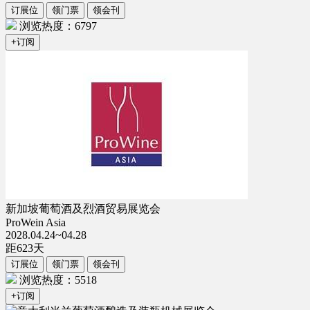
订展位
领门票
领会刊
浏览热度：6797
+订阅
新加坡葡萄酒及烈酒贸易展览会
ProWein Asia
2028.04.24~04.28
距
623
天
订展位
领门票
领会刊
浏览热度：5518
+订阅