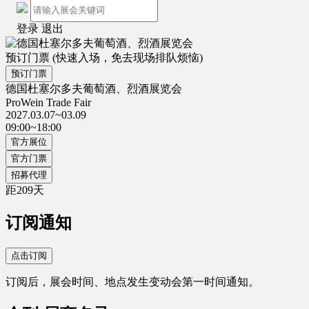
登录
退出
预订门票
(快速入场，免去现场排队烦恼)
预订门票
德国杜塞尔多夫葡萄酒、烈酒展览会
ProWein Trade Fair
2027.03.07~03.09
09:00~18:00
官方展位
官方门票
招募代理
距
209
天
订阅通知
点击订阅
订阅后，展会时间、地点发生变动会第一时间通知。