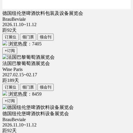
德国纽伦堡啤酒饮料包装及设备展览会
BrauBeviale
2026.11.10~11.12
距
92
天
订展位
领门票
领会刊
浏览热度：7405
+订阅
法国巴黎葡萄酒展览会
Wine Paris
2027.02.15~02.17
距
189
天
订展位
领门票
领会刊
浏览热度：8459
+订阅
德国纽伦堡啤酒饮料设备展览会
BrauBeviale
2026.11.10~11.12
距
92
天