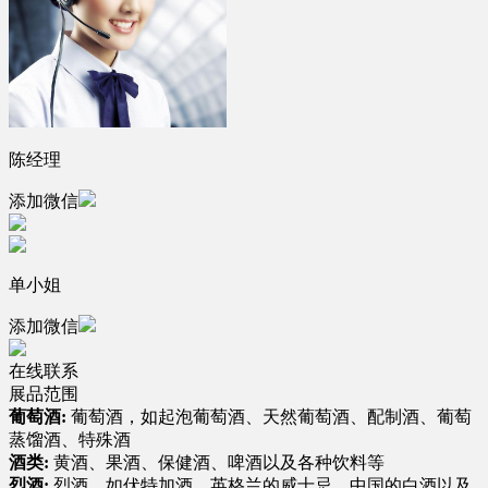
陈经理
添加微信
单小姐
添加微信
在线联系
展品范围
葡萄酒:
葡萄酒，如起泡葡萄酒、天然葡萄酒、配制酒、葡萄
蒸馏酒、特殊酒
酒类:
黄酒、果酒、保健酒、啤酒以及各种饮料等
烈酒:
烈酒，如伏特加酒、英格兰的威士忌、中国的白酒以及