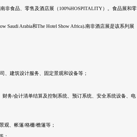
称南非食品、零售及酒店展（100%HOSPITALITY）。食品展和零
i Arabia和The Hotel Show Africa).南非酒店展是该系列展
司、建筑设计服务、固定景观和设备等；
、财务/会计清单结算及控制系统、预订系统、安全系统设备、电
观、帐篷/格栅/檐篷等；
等；