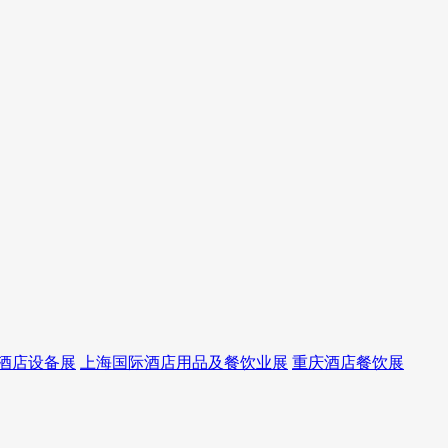
酒店设备展
上海国际酒店用品及餐饮业展
重庆酒店餐饮展