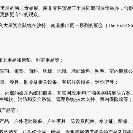
ty Show和著名的南非食品展、南非零售贸易三个展同期同展馆举办，合
更多更专业的观众。
入大量资金陆续在沙特、南非推出同一系列的展会（The Hotel Show Saud
、床上用品和床垫、卧室用品等；
窗帘、椅垫、面料、地板、地毯、墙面涂料、照明、室内装修公
皿、餐具、制冷及相关设备、客房服务设备、迷你吧等；
、内部的娱乐系统和服务、互联网应用/电子商务/网络解决方案
硬件和软、消防和安全系统、管理系统/技术支持、室内保险箱等；
和产品等；
产品、户外运动装备、户外家具、陈设及配件、水功能、雕像、景
/豪华轿车、广告纪念品、赠品、零售等和酒店相关的产品及服务