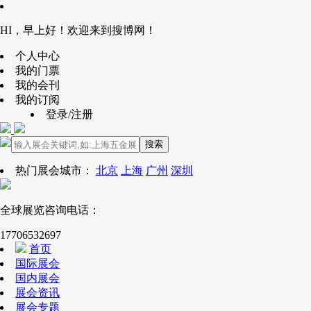
HI，早上好！欢迎来到搜博网！
个人中心
我的门票
我的会刊
我的订阅
登录/注册
搜索
热门展会城市：
北京
上海
广州
深圳
全球展览咨询电话：
17706532697
首页
国际展会
国内展会
展会资讯
展会专题