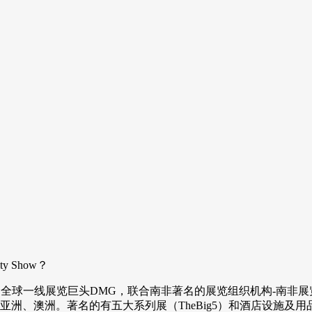
y Show？
ty Show由全球一线展览巨头DMG，联合南非著名的展览组织机构-南
澳洲。著名的有五大系列展（TheBig5）和酒店设施及用品系列展(