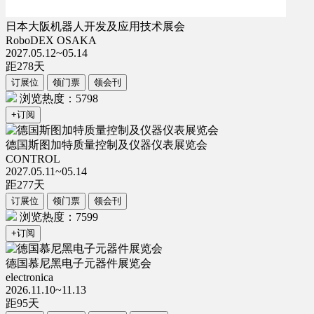
日本大阪机器人开发及应用技术展会
RoboDEX OSAKA
2027.05.12~05.14
距
278
天
订展位
领门票
领会刊
浏览热度：5798
+订阅
德国斯图加特质量控制及仪器仪表展览会
CONTROL
2027.05.11~05.14
距
277
天
订展位
领门票
领会刊
浏览热度：7599
+订阅
德国慕尼黑电子元器件展览会
electronica
2026.11.10~11.13
距
95
天