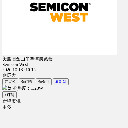
美国旧金山半导体展览会
Semicon West
2026.10.13~10.15
距
67
天
订展位
领门票
领会刊
看新闻
浏览热度：1.28W
+订阅
新增资讯
更多