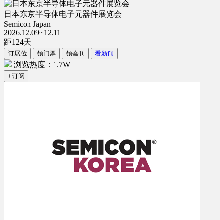
日本东京半导体电子元器件展览会
Semicon Japan
2026.12.09~12.11
距
124
天
订展位
领门票
领会刊
看新闻
浏览热度：1.7W
+订阅