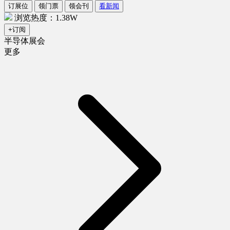
订展位
领门票
领会刊
看新闻
浏览热度：1.38W
+订阅
半导体展会
更多