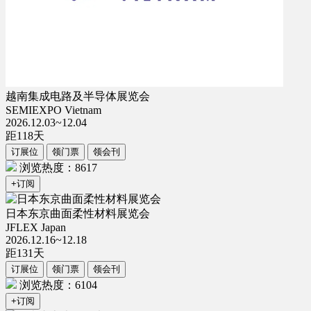
越南集成电路及半导体展览会
SEMIEXPO Vietnam
2026.12.03~12.04
距
118
天
订展位
领门票
领会刊
浏览热度：8617
+订阅
日本东京曲面柔性材料展览会
JFLEX Japan
2026.12.16~12.18
距
131
天
订展位
领门票
领会刊
浏览热度：6104
+订阅