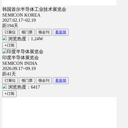
韩国首尔半导体工业技术展览会
SEMICON KOREA
2027.02.17~02.19
距
194
天
订展位
领门票
领会刊
看新闻
浏览热度：1.24W
+订阅
印度半导体展览会
SEMICON INDIA
2026.09.17~09.19
距
41
天
订展位
领门票
领会刊
看新闻
浏览热度：6417
+订阅