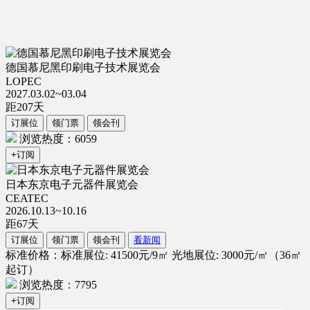
德国慕尼黑印刷电子技术展览会
LOPEC
2027.03.02~03.04
距
207
天
订展位
领门票
领会刊
浏览热度：6059
+订阅
日本东京电子元器件展览会
CEATEC
2026.10.13~10.16
距
67
天
订展位
领门票
领会刊
看新闻
标准价格：标准展位: 41500元/9㎡ 光地展位: 3000元/㎡（36㎡
起订）
浏览热度：7795
+订阅