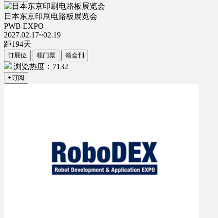
日本东京印刷电路板展览会
PWB EXPO
2027.02.17~02.19
距
194
天
订展位
领门票
领会刊
浏览热度：7132
+订阅