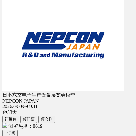
日本东京电子生产设备展览会秋季
NEPCON JAPAN
2026.09.09~09.11
距
33
天
订展位
领门票
领会刊
浏览热度：8619
+订阅