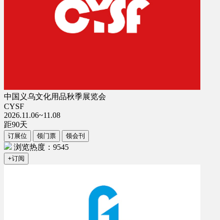
中国义乌文化用品秋季展览会
CYSF
2026.11.06~11.08
距
90
天
订展位
领门票
领会刊
浏览热度：9545
+订阅