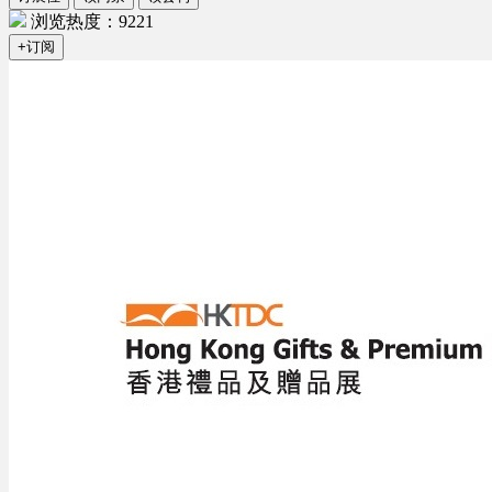
浏览热度：9221
+订阅