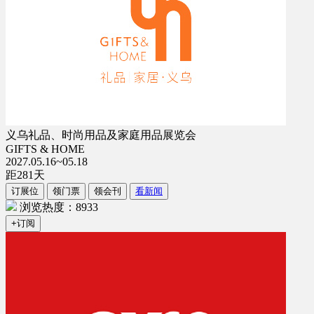
义乌礼品、时尚用品及家庭用品展览会
GIFTS & HOME
2027.05.16~05.18
距
281
天
订展位
领门票
领会刊
看新闻
浏览热度：8933
+订阅