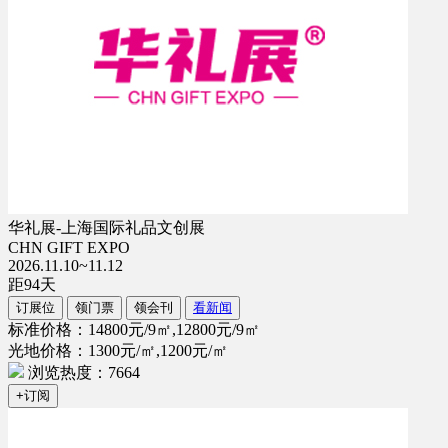
华礼展-上海国际礼品文创展
CHN GIFT EXPO
2026.11.10~11.12
距
94
天
订展位
领门票
领会刊
看新闻
标准价格：14800元/9㎡,12800元/9㎡
光地价格：1300元/㎡,1200元/㎡
浏览热度：7664
+订阅