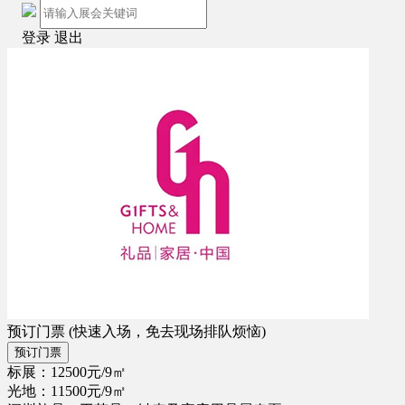
登录
退出
预订门票
(快速入场，免去现场排队烦恼)
预订门票
标展：12500元/9㎡
光地：11500元/9㎡