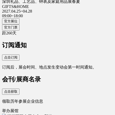
深圳礼品、工艺品、钟表及家庭用品展春夏
GIFTS&HOME
2027.04.25~04.28
09:00~18:00
官方展位
官方门票
距
260
天
订阅通知
点击订阅
订阅后，展会时间、地点发生变动会第一时间通知。
会刊/展商名录
点击获取
领取历年参展企业信息
举办展馆