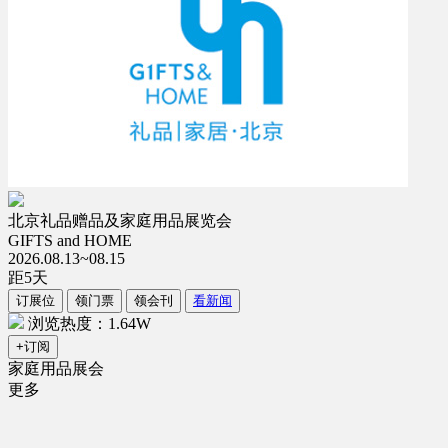
北京礼品赠品及家庭用品展览会
GIFTS and HOME
2026.08.13~08.15
距
5
天
订展位
领门票
领会刊
看新闻
浏览热度：1.64W
+订阅
家庭用品展会
更多