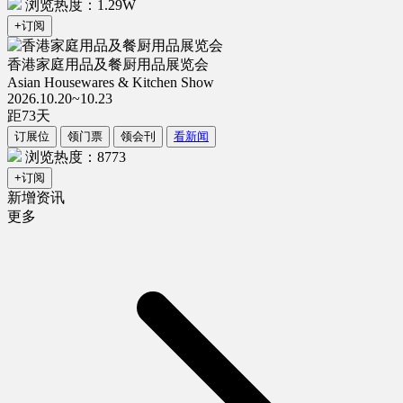
浏览热度：1.29W
+订阅
香港家庭用品及餐厨用品展览会
Asian Housewares & Kitchen Show
2026.10.20~10.23
距
73
天
订展位
领门票
领会刊
看新闻
浏览热度：8773
+订阅
新增资讯
更多