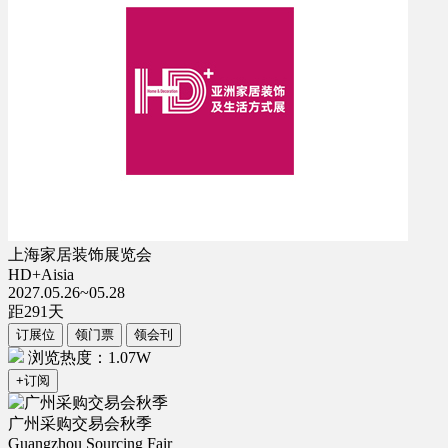
上海家居装饰展览会
HD+Aisia
2027.05.26~05.28
距
291
天
订展位
领门票
领会刊
浏览热度：1.07W
+订阅
广州采购交易会秋季
Guangzhou Sourcing Fair