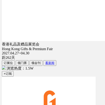
香港礼品及赠品展览会
Hong Kong Gifts & Premium Fair
2027.04.27~04.30
距
262
天
订展位
领门票
领会刊
看新闻
浏览热度：1.5W
+订阅