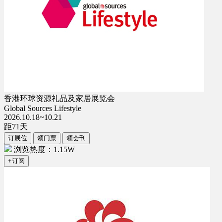
香港环球资源礼品及家居展览会
Global Sources Lifestyle
2026.10.18~10.21
距
71
天
订展位
领门票
领会刊
浏览热度：1.15W
+订阅