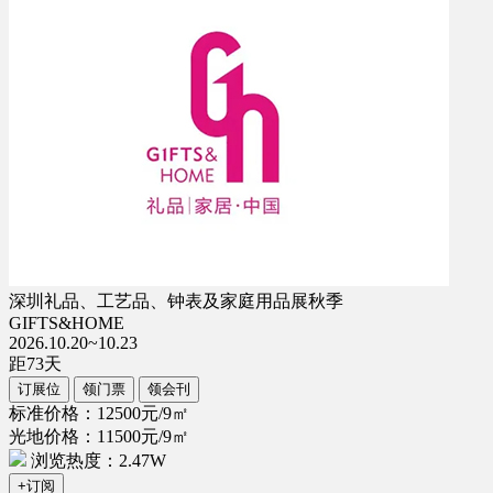
深圳礼品、工艺品、钟表及家庭用品展秋季
GIFTS&HOME
2026.10.20~10.23
距
73
天
订展位
领门票
领会刊
标准价格：12500元/9㎡
光地价格：11500元/9㎡
浏览热度：2.47W
+订阅