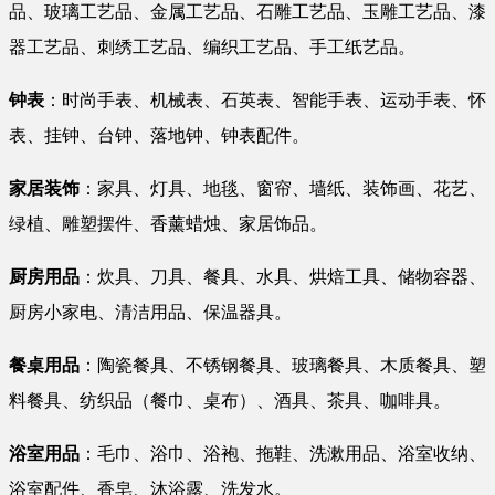
品、玻璃工艺品、金属工艺品、石雕工艺品、玉雕工艺品、漆
器工艺品、刺绣工艺品、编织工艺品、手工纸艺品。
钟表
：时尚手表、机械表、石英表、智能手表、运动手表、怀
表、挂钟、台钟、落地钟、钟表配件。
家居装饰
：家具、灯具、地毯、窗帘、墙纸、装饰画、花艺、
绿植、雕塑摆件、香薰蜡烛、家居饰品。
厨房用品
：炊具、刀具、餐具、水具、烘焙工具、储物容器、
厨房小家电、清洁用品、保温器具。
餐桌用品
：陶瓷餐具、不锈钢餐具、玻璃餐具、木质餐具、塑
料餐具、纺织品（餐巾、桌布）、酒具、茶具、咖啡具。
浴室用品
：毛巾、浴巾、浴袍、拖鞋、洗漱用品、浴室收纳、
浴室配件、香皂、沐浴露、洗发水。