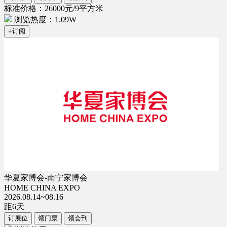
标准价格：26000元/9平方米
浏览热度：1.09W
+订阅
华夏家博会-南宁家博会
HOME CHINA EXPO
2026.08.14~08.16
距
6
天
订展位
领门票
领会刊