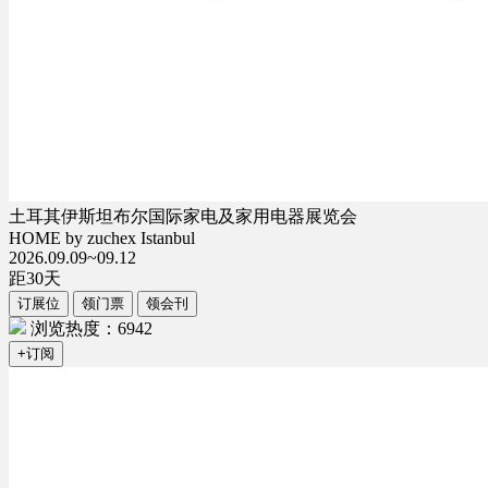
土耳其伊斯坦布尔国际家电及家用电器展览会
HOME by zuchex Istanbul
2026.09.09~09.12
距
30
天
订展位
领门票
领会刊
浏览热度：6942
+订阅