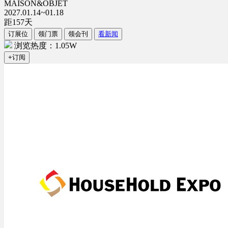
MAISON&OBJET
2027.01.14~01.18
距
157
天
订展位
领门票
领会刊
看新闻
浏览热度：1.05W
+订阅