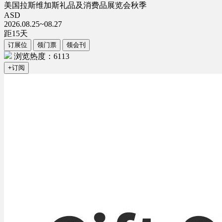
美国拉斯维加斯礼品及消费品展览会秋季
ASD
2026.08.25~08.27
距
15
天
订展位
领门票
领会刊
浏览热度：6113
+订阅