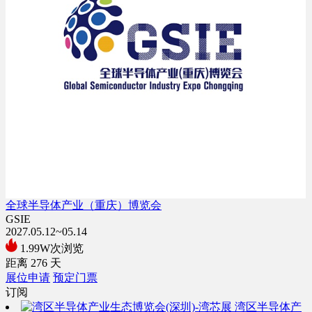
全球半导体产业（重庆）博览会
GSIE
2027.05.12~05.14
1.99W次浏览
距离
276
天
展位申请
预定门票
订阅
湾区半导体产