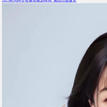
2025杭州跨交会展馆规划布局_展品范围速览