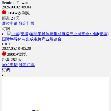
Semicon Taiwan
2026.09.02~09.04
1.04W次浏览
距离
24
天
展位申请
预定门票
订阅
中国(安徽)
国际半导体与集成电路产业展览会
CICE
2027.05.18~05.20
2800次浏览
距离
282
天
展位申请
预定门票
订阅