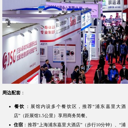
周边配套​
​：
​餐饮​
​：展馆内设多个餐饮区，推荐“浦东嘉里大酒
店”（距展馆1.5公里）享用商务简餐。
​住宿​
​：推荐“上海浦东嘉里大酒店”（步行10分钟）、“浦