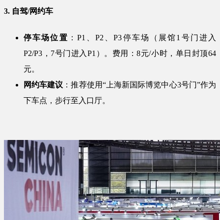
3. 自驾/网约车
停车场位置
：P1、P2、P3停车场（展馆1号门进入
P2/P3，7号门进入P1）。费用：8元/小时，单日封顶64
元。
网约车建议
：推荐使用“上海新国际博览中心3号门”作为
下车点，步行至入口厅。