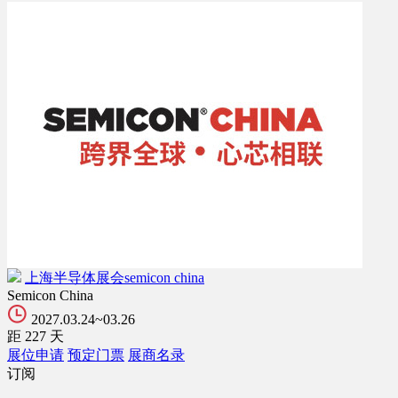
上海半导体展会semicon china
Semicon China
2027.03.24~03.26
距
227
天
展位申请
预定门票
展商名录
订阅