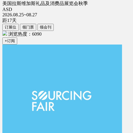
美国拉斯维加斯礼品及消费品展览会秋季
ASD
2026.08.25~08.27
距
17
天
订展位
领门票
领会刊
浏览热度：6090
+订阅