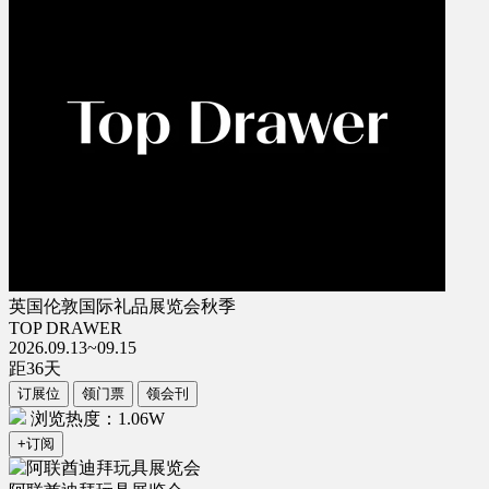
英国伦敦国际礼品展览会秋季
TOP DRAWER
2026.09.13~09.15
距
36
天
订展位
领门票
领会刊
浏览热度：1.06W
+订阅