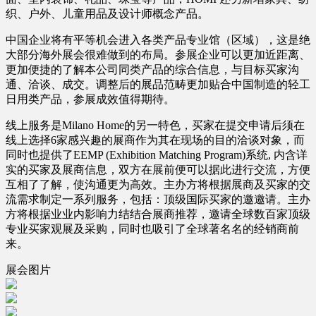
织、户外、儿童用品及设计师概念产品。
中国企业将有平等机会进入各类产品专业馆（区域），这是绝
大部分海外展会很难做到的布局。参展企业可以更加近距离、
更加便捷的了解本公司同类产品的综合信息，与目标买家沟
通、洽谈、成交。调整后的展品范畴更加贴合中国制造的轻工
日用类产品，参展成效值得期待。
线上服务是Milano Home的另一特色，买家在提交申请后须在
线上选择6家感兴趣的展商作为其在现场的目的洽谈对象，而
同时也提供了EEMP (Exhibition Matching Program)系统, 内含详
实的买家及展商信息，双方在展前便可以据此进行交流，方便
互相了了解，使沟通更为高效。主办方将根据展商及买家的交
流需求制定一系列服务，包括：顶级国际买家的邀邀请。主办
方将根据业业内影响力结结合展商推荐，邀请全球数百家顶级
专业买家观展及采购，同时也吸引了全球著名名的经销商前
来。
展会图片