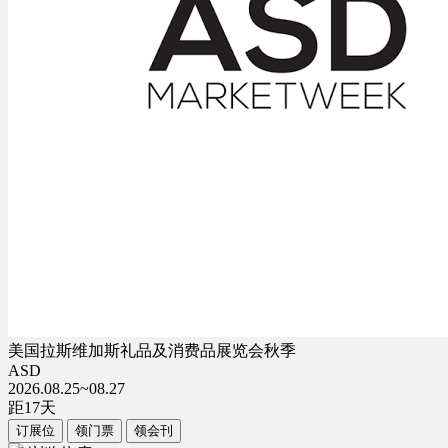
美国拉斯维加斯礼品及消费品展览会秋季
ASD
2026.08.25~08.27
距
17
天
订展位
领门票
领会刊