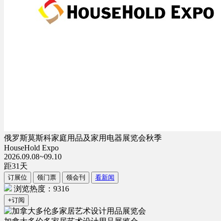
俄罗斯莫斯科家庭用品及家用电器展览会秋季
HouseHold Expo
2026.09.08~09.10
距
31
天
订展位
领门票
领会刊
看新闻
浏览热度：9316
+订阅