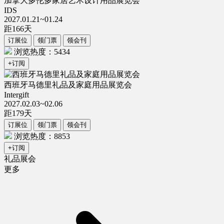
加拿大多伦多家居艺术设计用品展览会
IDS
2027.01.21~01.24
距
166
天
订展位
领门票
领会刊
浏览热度：5434
+订阅
西班牙马德里礼品及家庭用品展览会
Intergift
2027.02.03~02.06
距
179
天
订展位
领门票
领会刊
浏览热度：8853
+订阅
礼品展会
更多