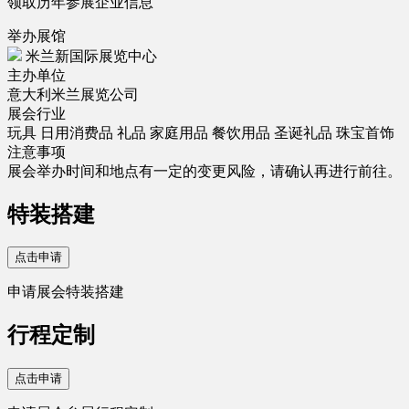
领取历年参展企业信息
举办展馆
米兰新国际展览中心
主办单位
意大利米兰展览公司
展会行业
玩具
日用消费品
礼品
家庭用品
餐饮用品
圣诞礼品
珠宝首饰
注意事项
展会举办时间和地点有一定的变更风险，请确认再进行前往。
特装搭建
点击申请
申请展会特装搭建
行程定制
点击申请