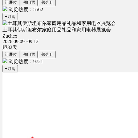
订展位
领门票
领会刊
浏览热度：5562
+订阅
土耳其伊斯坦布尔家庭用品礼品和家用电器展览会
Zuchex
2026.09.09~09.12
距
32
天
订展位
领门票
领会刊
浏览热度：9721
+订阅