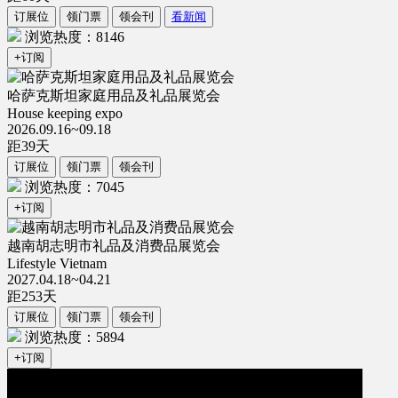
订展位
领门票
领会刊
看新闻
浏览热度：8146
+订阅
哈萨克斯坦家庭用品及礼品展览会
House keeping expo
2026.09.16~09.18
距
39
天
订展位
领门票
领会刊
浏览热度：7045
+订阅
越南胡志明市礼品及消费品展览会
Lifestyle Vietnam
2027.04.18~04.21
距
253
天
订展位
领门票
领会刊
浏览热度：5894
+订阅