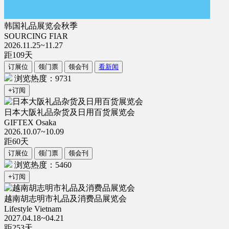
韩国礼品展览会秋季
SOURCING FIAR
2026.11.25~11.27
距
109
天
订展位
领门票
领会刊
看新闻
浏览热度：9731
+订阅
日本大阪礼品杂货及日用百货展览会
GIFTEX Osaka
2026.10.07~10.09
距
60
天
订展位
领门票
领会刊
浏览热度：5460
+订阅
越南胡志明市礼品及消费品展览会
Lifestyle Vietnam
2027.04.18~04.21
距
253
天