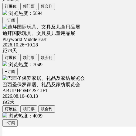
订展位
领门票
领会刊
浏览热度：5894
+订阅
迪拜国际玩具、文具及儿童用品展
Playworld Middle East
2026.10.26~10.28
距
79
天
订展位
领门票
领会刊
浏览热度：7049
+订阅
巴西圣保罗家居、礼品及家纺展览会
ABUP HOME & GIFT
2026.08.10~08.13
距
2
天
订展位
领门票
领会刊
浏览热度：4099
+订阅