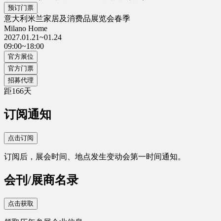
预订门票
意大利米兰家居及消费品展览会春季
Milano Home
2027.01.21~01.24
09:00~18:00
官方展位
官方门票
招募代理
距
166
天
订阅通知
点击订阅
订阅后，展会时间、地点发生变动会第一时间通知。
会刊/展商名录
点击获取