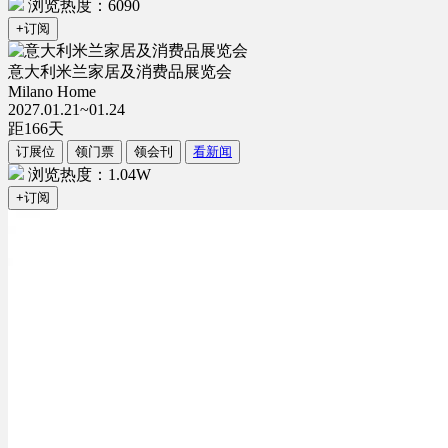
浏览热度：6090
+订阅
意大利米兰家居及消费品展览会
Milano Home
2027.01.21~01.24
距
166
天
订展位
领门票
领会刊
看新闻
浏览热度：1.04W
+订阅