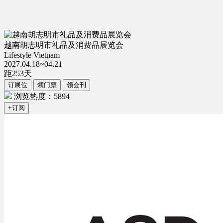
越南胡志明市礼品及消费品展览会
Lifestyle Vietnam
2027.04.18~04.21
距
253
天
订展位
领门票
领会刊
浏览热度：5894
+订阅