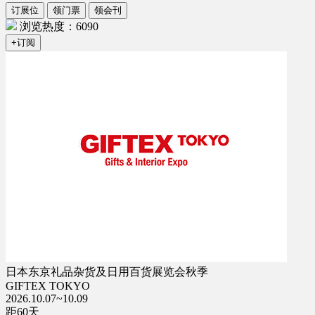
订展位
领门票
领会刊
浏览热度：6090
+订阅
日本东京礼品杂货及日用百货展览会秋季
GIFTEX TOKYO
2026.10.07~10.09
距
60
天