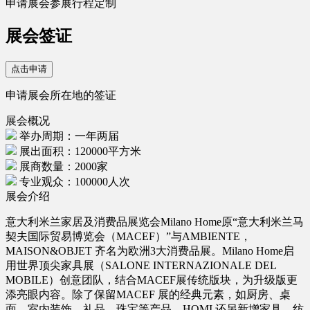
申请展会参展行程定制
展会签证
点击申请
申请展会所在地的签证
展会概况
举办周期：一年两届
展出面积：120000平方米
展商数量：2000家
专业观众：100000人次
展会介绍
意大利米兰家居及消费品展览会Milano Home原“意大利米兰马
契夫国际贸易博览会（MACEF）”与AMBIENTE，
MAISON&OBJET 齐名为欧洲3大消费品展。Milano Home启
用世界顶尖家具展（SALONE INTERNAZIONALE DEL
MOBILE）创意团队，结合MACEF展传统版块，为升级版更
添亮眼内容。除了保留MACEF 展的经典元素，如厨房、桌
面、室内装饰、礼品、珠宝等产品，HOMI 还另新增家具、纺